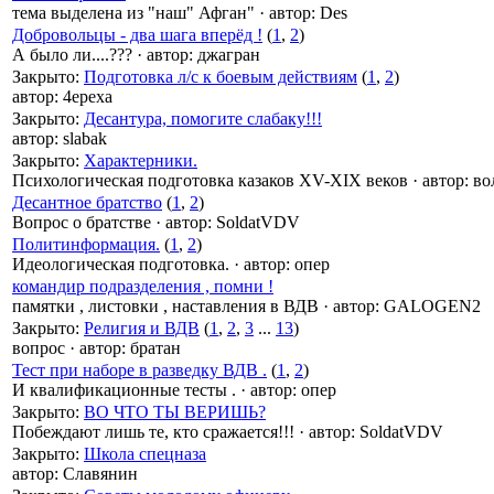
тема выделена из "наш" Афган"
·
автор:
Des
Добровольцы - два шага вперёд !
(
1
,
2
)
А было ли....???
·
автор:
джагран
Закрыто
:
Подготовка л/с к боевым действиям
(
1
,
2
)
автор:
4epexa
Закрыто
:
Десантура, помогите слабаку!!!
автор:
slabak
Закрыто
:
Характерники.
Психологическая подготовка казаков XV-XIX веков
·
автор:
во
Десантное братство
(
1
,
2
)
Вопрос о братстве
·
автор:
SoldatVDV
Политинформация.
(
1
,
2
)
Идеологическая подготовка.
·
автор:
опер
командир подразделения , помни !
памятки , листовки , наставления в ВДВ
·
автор:
GALOGEN2
Закрыто
:
Религия и ВДВ
(
1
,
2
,
3
...
13
)
вопрос
·
автор:
братан
Тест при наборе в разведку ВДВ .
(
1
,
2
)
И квалификационные тесты .
·
автор:
опер
Закрыто
:
ВО ЧТО ТЫ ВЕРИШЬ?
Побеждают лишь те, кто сражается!!!
·
автор:
SoldatVDV
Закрыто
:
Школа спецназа
автор:
Славянин