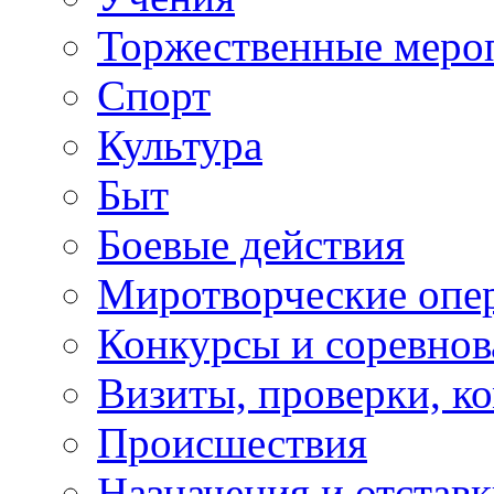
Торжественные меро
Спорт
Культура
Быт
Боевые действия
Миротворческие опе
Конкурсы и соревнов
Визиты, проверки, к
Происшествия
Назначения и отстав