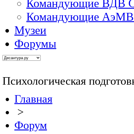
Командующие ВДВ С
Командующие АэМВ 
Музеи
Форумы
Психологическая подготов
Главная
>
Форум