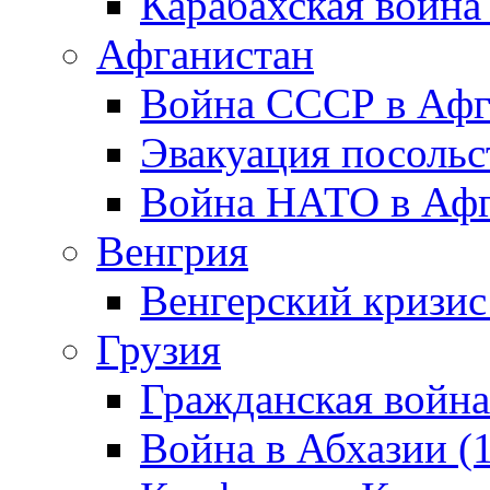
Карабахская война
Афганистан
Война СССР в Афг
Эвакуация посольс
Война НАТО в Афга
Венгрия
Венгерский кризис
Грузия
Гражданская война
Война в Абхазии (