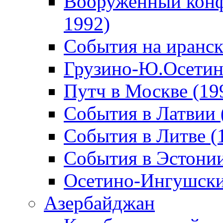
Вооруженный конф
1992)
События на иранск
Грузино-Ю.Осетин
Путч в Москве (19
События в Латвии 
События в Литве (
События в Эстонии
Осетино-Ингушски
Азербайджан