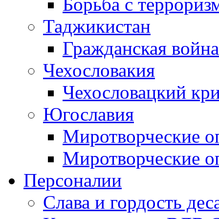
Борьба с терроризм
Таджикистан
Гражданская война
Чехословакия
Чехословацкий кри
Югославия
Миротворческие оп
Миротворческие оп
Персоналии
Слава и гордость дес