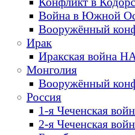
Конфликт в Кодорс
Война в Южной Ос
Вооружённый конфл
Ирак
Иракская война НА
Монголия
Вооружённый конф
Россия
1-я Чеченская войн
2-я Чеченская войн