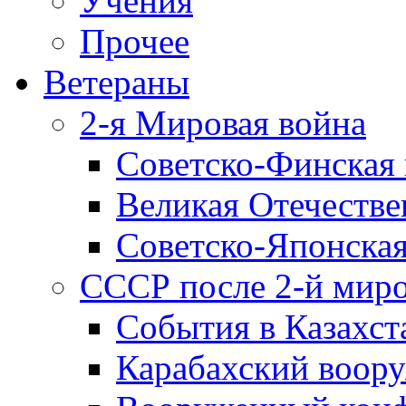
Учения
Прочее
Ветераны
2-я Мировая война
Советско-Финская 
Великая Отечестве
Советско-Японская
СССР после 2-й мир
События в Казахст
Карабахский воору