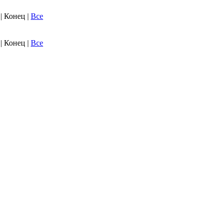
. | Конец
|
Все
. | Конец
|
Все