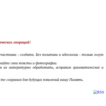
рческих операций!
астника - солдата. Без политики и идеологии - только голую
ылайте свои тексты и фотографии.
м их литературно обработать, исправим грамматические и
есте сохраним для будущих поколений нашу Память.