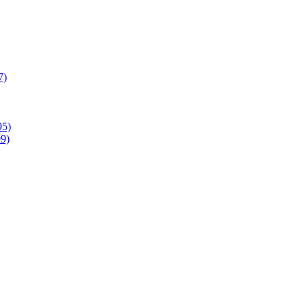
7)
95)
9)