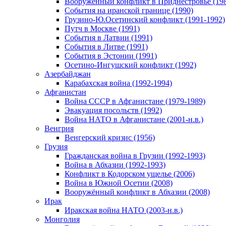
Вооруженный конфликт в Приднестровье (198
События на иранской границе (1990)
Грузино-Ю.Осетинский конфликт (1991-1992)
Путч в Москве (1991)
События в Латвии (1991)
События в Литве (1991)
События в Эстонии (1991)
Осетино-Ингушский конфликт (1992)
Азербайджан
Карабахская война (1992-1994)
Афганистан
Война СССР в Афганистане (1979-1989)
Эвакуация посольств (1992)
Война НАТО в Афганистане (2001-н.в.)
Венгрия
Венгерский кризис (1956)
Грузия
Гражданская война в Грузии (1992-1993)
Война в Абхазии (1992-1993)
Конфликт в Кодорском ущелье (2006)
Война в Южной Осетии (2008)
Вооружённый конфликт в Абхазии (2008)
Ирак
Иракская война НАТО (2003-н.в.)
Монголия