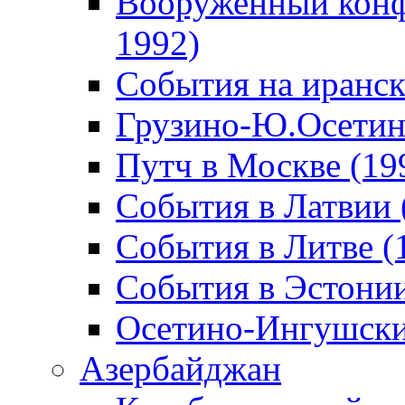
Вооруженный конф
1992)
События на иранск
Грузино-Ю.Осетин
Путч в Москве (19
События в Латвии 
События в Литве (
События в Эстонии
Осетино-Ингушски
Азербайджан