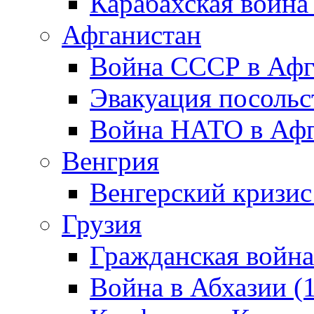
Карабахская война
Афганистан
Война СССР в Афг
Эвакуация посольс
Война НАТО в Афга
Венгрия
Венгерский кризис
Грузия
Гражданская война
Война в Абхазии (