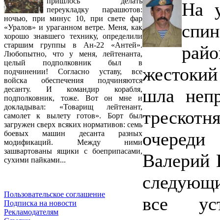
пришлось делать
На 
переукладку парашютов:
ночью, при минус 10, при свете фар
спи
«Уралов» и ураганном ветре. Меня, как
хорошо знавшего технику, определили
старшим группы в Ан-22 «Антей».
рай
Любопытно, что у меня, лейтенанта,
целый подполковник был в
жестокий
подчинении! Согласно уставу, все
войска обеспечения подчиняются
десанту. И командир корабля,
шла непр
подполковник, тоже. Вот он мне и
докладывал: «Товарищ лейтенант,
трескотн
самолет к вылету готов». Борт был
загружен сверх всяких нормативов: семь
очереди 
боевых машин десанта разных
модификаций. Между ними
зашвартованы ящики с боеприпасами,
Валерий 
сухими пайками...
следующи
Пользовательское соглашение
все ус
Подписка на новости
Рекламодателям