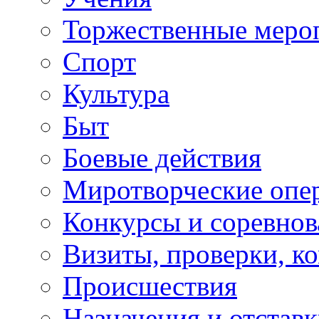
Торжественные меро
Спорт
Культура
Быт
Боевые действия
Миротворческие опе
Конкурсы и соревнов
Визиты, проверки, к
Происшествия
Назначения и отстав