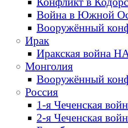
Конфликт в Кодорс
Война в Южной Ос
Вооружённый конфл
Ирак
Иракская война НА
Монголия
Вооружённый конф
Россия
1-я Чеченская войн
2-я Чеченская войн