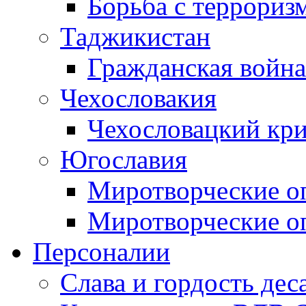
Борьба с терроризм
Таджикистан
Гражданская война
Чехословакия
Чехословацкий кри
Югославия
Миротворческие оп
Миротворческие оп
Персоналии
Слава и гордость дес