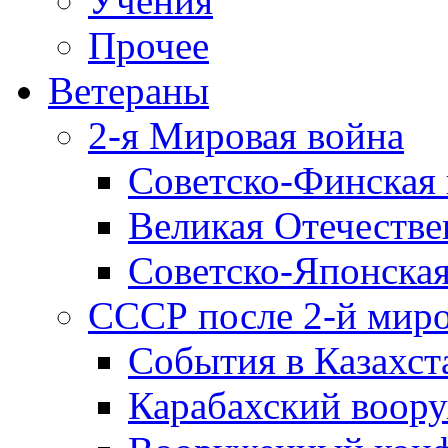
Учения
Прочее
Ветераны
2-я Мировая война
Советско-Финская 
Великая Отечестве
Советско-Японская
СССР после 2-й мир
События в Казахст
Карабахский воору