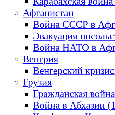
Карабахская война
Афганистан
Война СССР в Афг
Эвакуация посольс
Война НАТО в Афга
Венгрия
Венгерский кризис
Грузия
Гражданская война
Война в Абхазии (