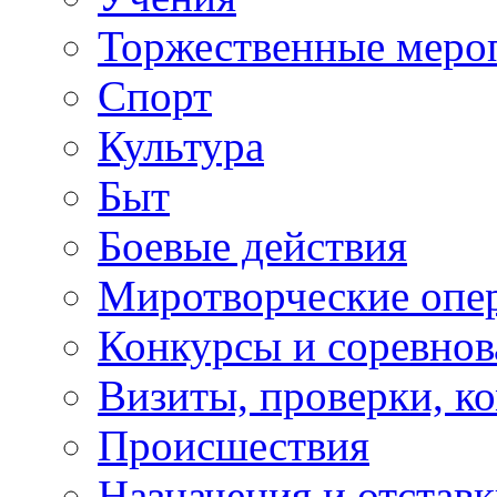
Торжественные меро
Спорт
Культура
Быт
Боевые действия
Миротворческие опе
Конкурсы и соревнов
Визиты, проверки, к
Происшествия
Назначения и отстав