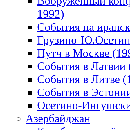
Вооруженный конф
1992)
События на иранск
Грузино-Ю.Осетин
Путч в Москве (19
События в Латвии 
События в Литве (
События в Эстонии
Осетино-Ингушски
Азербайджан