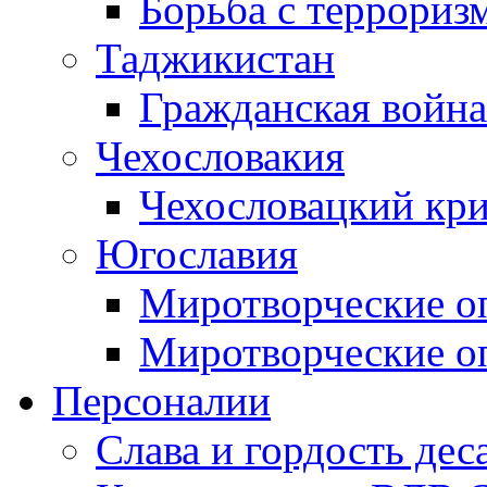
Борьба с терроризм
Таджикистан
Гражданская война
Чехословакия
Чехословацкий кри
Югославия
Миротворческие оп
Миротворческие оп
Персоналии
Слава и гордость дес