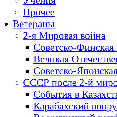
Учения
Прочее
Ветераны
2-я Мировая война
Советско-Финская 
Великая Отечестве
Советско-Японская
СССР после 2-й мир
События в Казахст
Карабахский воору