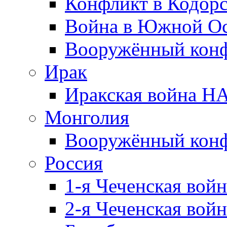
Конфликт в Кодорс
Война в Южной Ос
Вооружённый конфл
Ирак
Иракская война НА
Монголия
Вооружённый конф
Россия
1-я Чеченская войн
2-я Чеченская войн