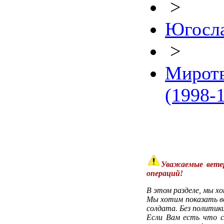
>
Югосл
>
Миротв
(1998-
Уважаемые вете
операций!
В этом разделе, мы х
Мы хотим показать во
солдата. Без политики
Если Вам есть что с