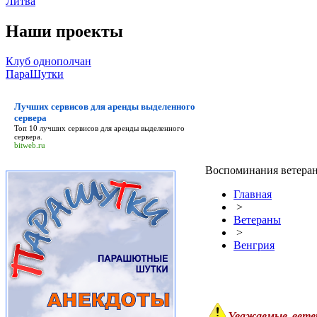
Литва
Наши проекты
Клуб однополчан
ПараШутки
Лучших сервисов для аренды выделенного
сервера
Топ 10
лучших сервисов для аренды выделенного
сервера
.
bitweb.ru
Воспоминания ветера
Главная
>
Ветераны
>
Венгрия
Уважаемые вете