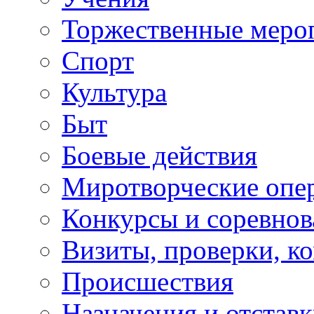
Торжественные меро
Спорт
Культура
Быт
Боевые действия
Миротворческие опе
Конкурсы и соревнов
Визиты, проверки, к
Происшествия
Назначения и отстав