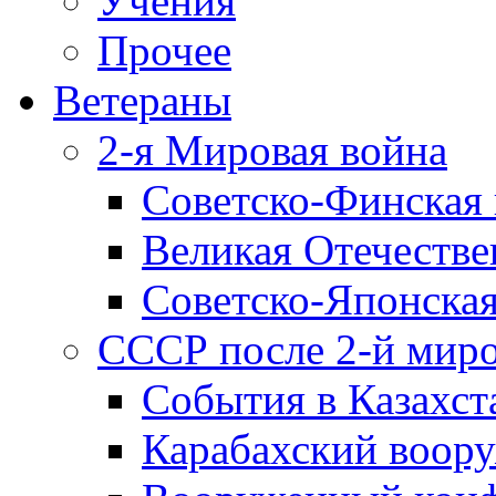
Учения
Прочее
Ветераны
2-я Мировая война
Советско-Финская 
Великая Отечестве
Советско-Японская
СССР после 2-й мир
События в Казахст
Карабахский воору