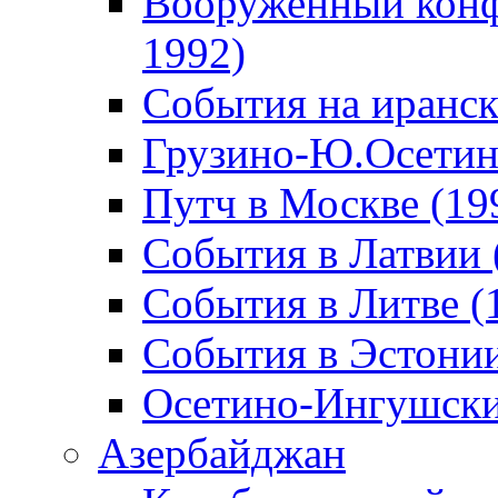
Вооруженный конф
1992)
События на иранск
Грузино-Ю.Осетин
Путч в Москве (19
События в Латвии 
События в Литве (
События в Эстонии
Осетино-Ингушски
Азербайджан