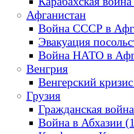
Карабахская война
Афганистан
Война СССР в Афг
Эвакуация посольс
Война НАТО в Афга
Венгрия
Венгерский кризис
Грузия
Гражданская война
Война в Абхазии (