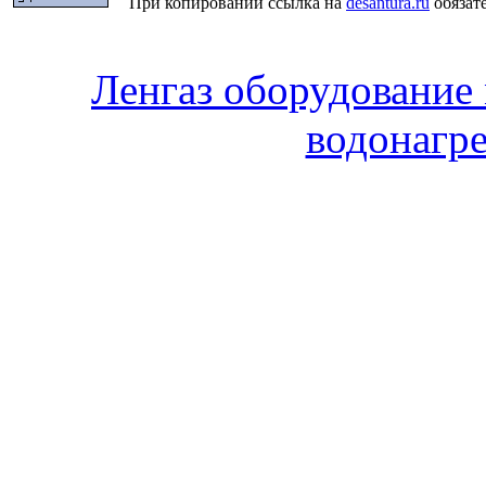
При копировании ссылка на
desantura.ru
обязате
Ленгаз оборудование 
водонагре