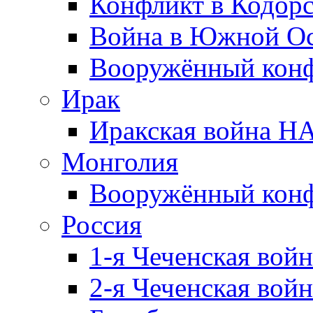
Конфликт в Кодорс
Война в Южной Ос
Вооружённый конфл
Ирак
Иракская война НА
Монголия
Вооружённый конф
Россия
1-я Чеченская войн
2-я Чеченская войн