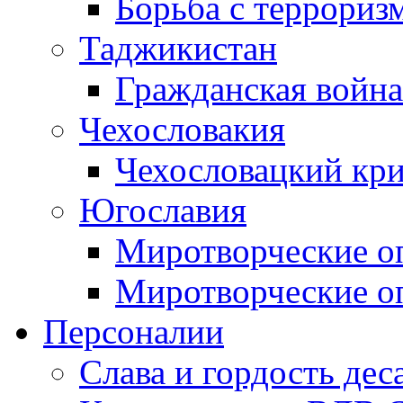
Борьба с терроризм
Таджикистан
Гражданская война
Чехословакия
Чехословацкий кри
Югославия
Миротворческие оп
Миротворческие оп
Персоналии
Слава и гордость дес