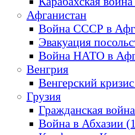
Карабахская война
Афганистан
Война СССР в Афг
Эвакуация посольс
Война НАТО в Афга
Венгрия
Венгерский кризис
Грузия
Гражданская война
Война в Абхазии (