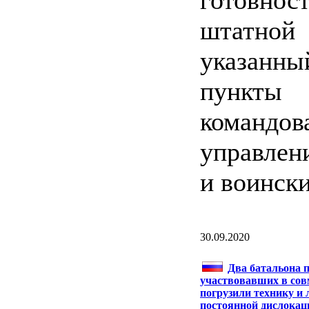
готовност
штатно
указанный
пункты
командо
управлен
и воинск
30.09.2020
Два батальона п
участвовавших в сов
погрузили технику и
постоянной дислокац