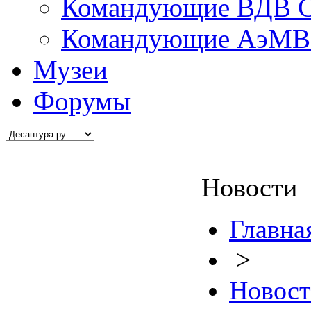
Командующие ВДВ С
Командующие АэМВ 
Музеи
Форумы
Новости
Главна
>
Новос