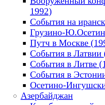
Вооруженный конф
1992)
События на иранск
Грузино-Ю.Осетин
Путч в Москве (19
События в Латвии 
События в Литве (
События в Эстонии
Осетино-Ингушски
Азербайджан