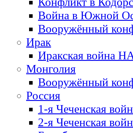
Конфликт в Кодорс
Война в Южной Ос
Вооружённый конфл
Ирак
Иракская война НА
Монголия
Вооружённый конф
Россия
1-я Чеченская войн
2-я Чеченская войн