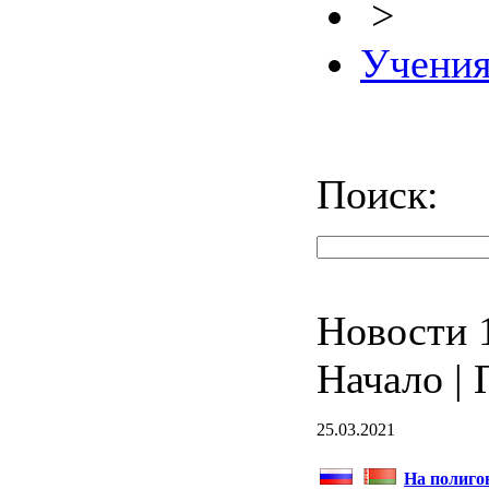
>
Учени
Поиск:
Новости 1
Начало | 
25.03.2021
На полиго