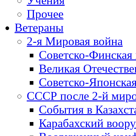
Учения
Прочее
Ветераны
2-я Мировая война
Советско-Финская 
Великая Отечестве
Советско-Японская
СССР после 2-й мир
События в Казахст
Карабахский воору