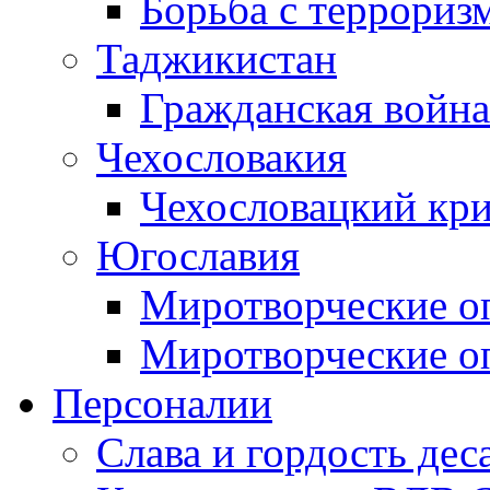
Борьба с терроризм
Таджикистан
Гражданская война
Чехословакия
Чехословацкий кри
Югославия
Миротворческие оп
Миротворческие оп
Персоналии
Слава и гордость дес