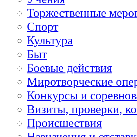
Торжественные меро
Спорт
Культура
Быт
Боевые действия
Миротворческие опе
Конкурсы и соревнов
Визиты, проверки, к
Происшествия
Назначения и отстав