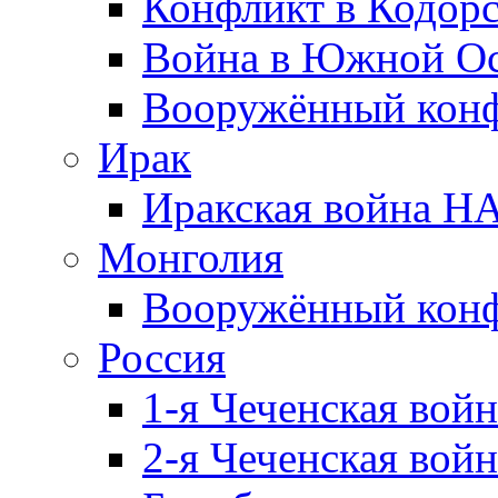
Конфликт в Кодорс
Война в Южной Ос
Вооружённый конфл
Ирак
Иракская война НА
Монголия
Вооружённый конф
Россия
1-я Чеченская войн
2-я Чеченская войн