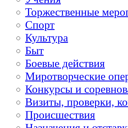
Торжественные меро
Спорт
Культура
Быт
Боевые действия
Миротворческие опе
Конкурсы и соревнов
Визиты, проверки, к
Происшествия
Назначения и отстав