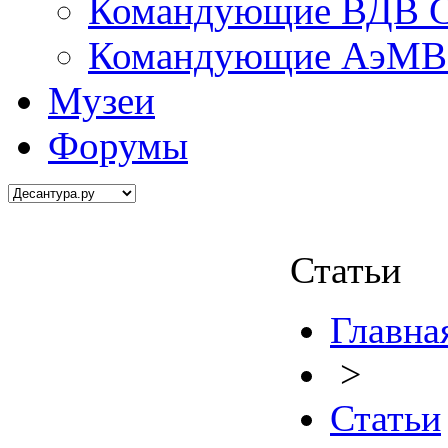
Командующие ВДВ С
Командующие АэМВ 
Музеи
Форумы
Статьи
Главна
>
Статьи