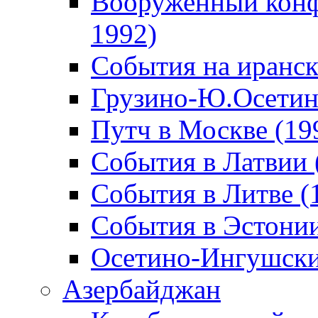
Вооруженный конф
1992)
События на иранск
Грузино-Ю.Осетин
Путч в Москве (19
События в Латвии 
События в Литве (
События в Эстонии
Осетино-Ингушски
Азербайджан