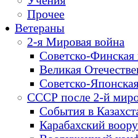
Учения
Прочее
Ветераны
2-я Мировая война
Советско-Финская 
Великая Отечестве
Советско-Японская
СССР после 2-й мир
События в Казахст
Карабахский воору