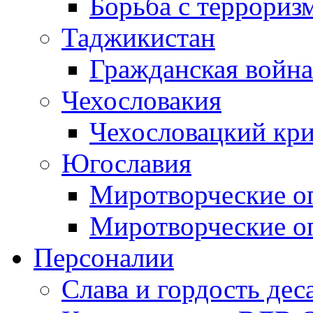
Борьба с терроризм
Таджикистан
Гражданская война
Чехословакия
Чехословацкий кри
Югославия
Миротворческие оп
Миротворческие оп
Персоналии
Слава и гордость дес