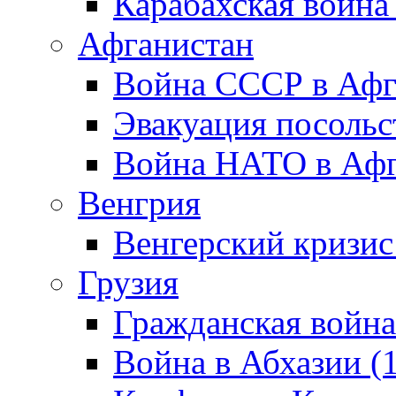
Карабахская война
Афганистан
Война СССР в Афг
Эвакуация посольс
Война НАТО в Афга
Венгрия
Венгерский кризис
Грузия
Гражданская война
Война в Абхазии (