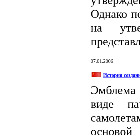
утвержд
Однако п
на утв
представл
07.01.2006
История создан
Эмблема 
виде па
самолета
основой