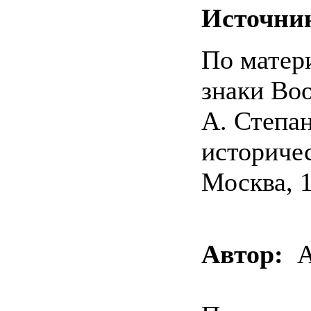
Источни
По матер
знаки Во
А. Степан
историче
Москва, 
Автор:
А.