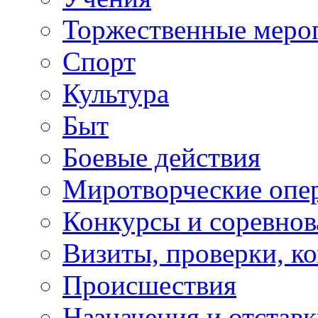
Торжественные меро
Спорт
Культура
Быт
Боевые действия
Миротворческие опе
Конкурсы и соревнов
Визиты, проверки, к
Происшествия
Назначения и отстав