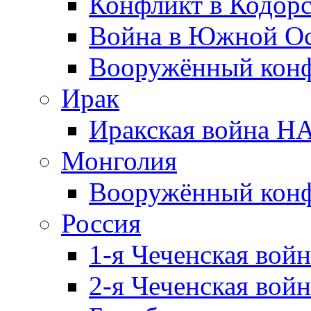
Конфликт в Кодорс
Война в Южной Ос
Вооружённый конфл
Ирак
Иракская война НА
Монголия
Вооружённый конф
Россия
1-я Чеченская войн
2-я Чеченская войн