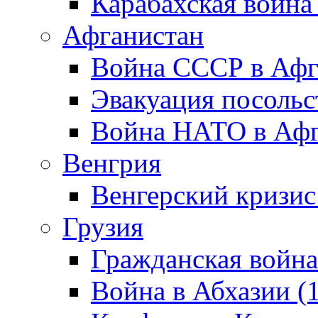
Карабахская война
Афганистан
Война СССР в Афг
Эвакуация посольс
Война НАТО в Афга
Венгрия
Венгерский кризис
Грузия
Гражданская война
Война в Абхазии (