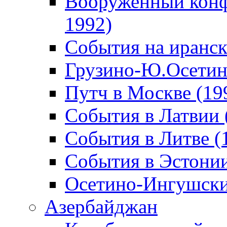
Вооруженный конф
1992)
События на иранск
Грузино-Ю.Осетин
Путч в Москве (19
События в Латвии 
События в Литве (
События в Эстонии
Осетино-Ингушски
Азербайджан