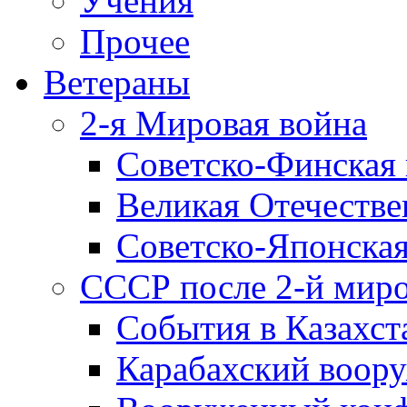
Учения
Прочее
Ветераны
2-я Мировая война
Советско-Финская 
Великая Отечестве
Советско-Японская
СССР после 2-й мир
События в Казахст
Карабахский воору