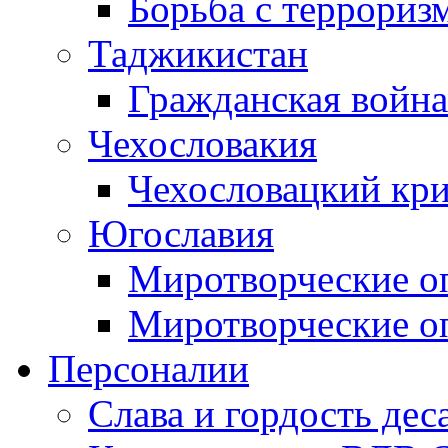
Борьба с терроризм
Таджикистан
Гражданская война
Чехословакия
Чехословацкий кри
Югославия
Миротворческие оп
Миротворческие оп
Персоналии
Слава и гордость дес