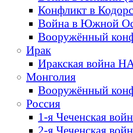
Конфликт в Кодорс
Война в Южной Ос
Вооружённый конфл
Ирак
Иракская война НА
Монголия
Вооружённый конф
Россия
1-я Чеченская войн
2-я Чеченская войн