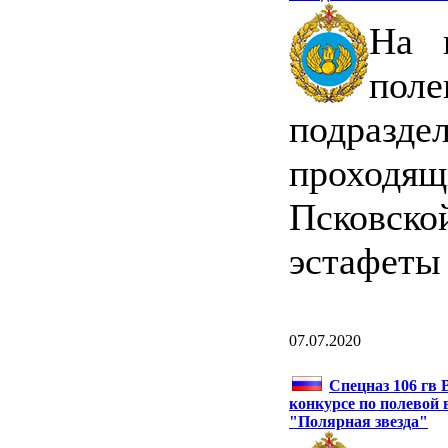
На 
пол
подразд
проходя
Псковск
эстафеты
07.07.2020
Спецназ 106 гв
конкурсе по полевой 
"Полярная звезда"