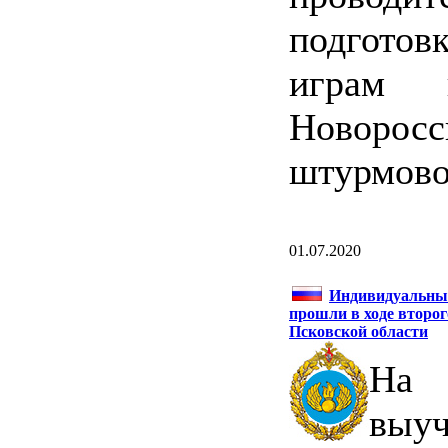
подготов
играм 
Новоросс
штурмово
01.07.2020
Индивидуальны
прошли в ходе второг
Псковской области
На 
вы