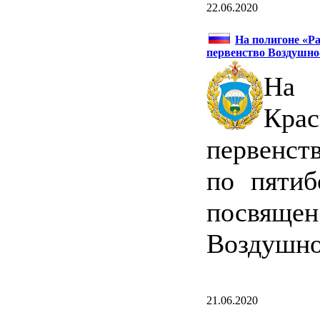
22.06.2020
На полигоне «Р
первенство Воздушно
На 
Кра
первенст
по пятиб
посвящен
Воздушно
21.06.2020