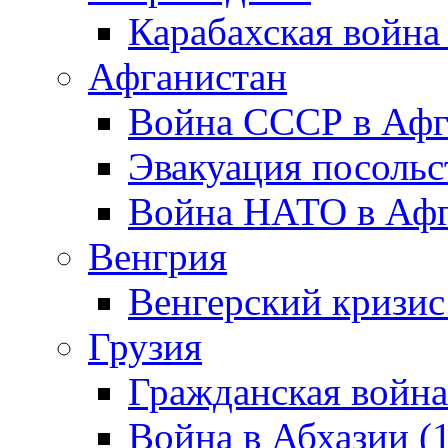
Карабахская война
Афганистан
Война СССР в Афг
Эвакуация посольс
Война НАТО в Афга
Венгрия
Венгерский кризис
Грузия
Гражданская война
Война в Абхазии (