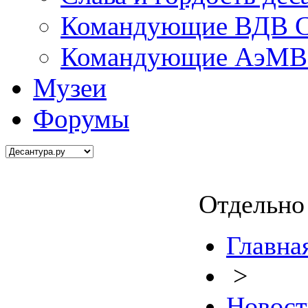
Командующие ВДВ С
Командующие АэМВ 
Музеи
Форумы
Отдельно 
Главна
>
Новост