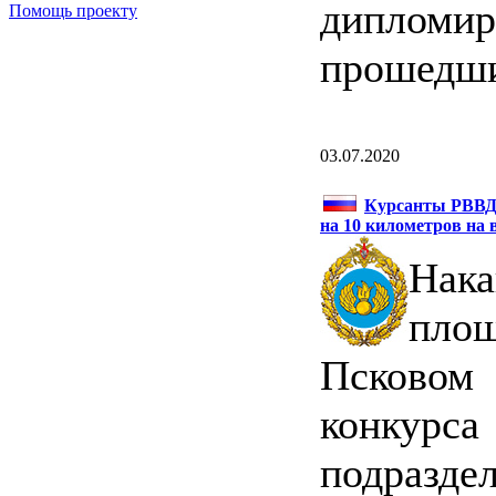
дипломи
Помощь проекту
прошедши
03.07.2020
Курсанты РВВДК
на 10 километров на 
Нак
площ
Псковом
конкурс
подразд