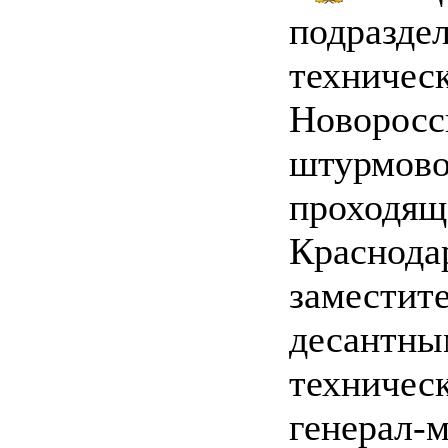
подраз
техни
Новоросс
штурмо
проход
Краснода
замести
десантны
технич
генерал-