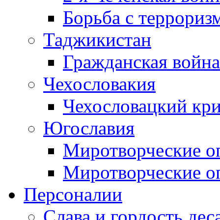
Борьба с терроризм
Таджикистан
Гражданская война
Чехословакия
Чехословацкий кри
Югославия
Миротворческие оп
Миротворческие оп
Персоналии
Слава и гордость дес