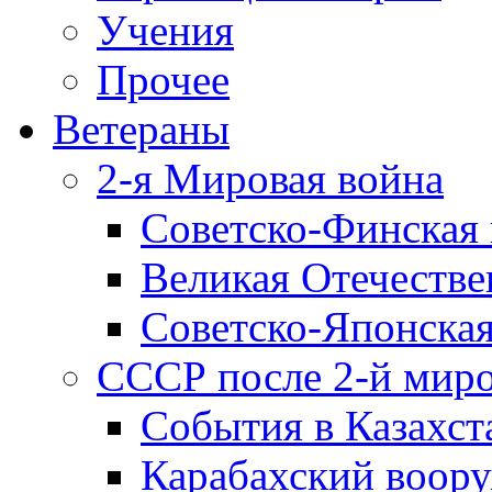
Учения
Прочее
Ветераны
2-я Мировая война
Советско-Финская 
Великая Отечестве
Советско-Японская
СССР после 2-й мир
События в Казахст
Карабахский воору