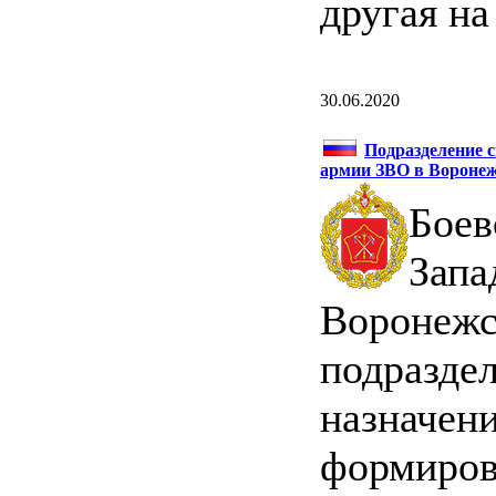
другая н
30.06.2020
Подразделение с
армии ЗВО в Вороне
Боев
Зап
Вороне
подраз
назначен
формиро