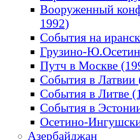
Вооруженный конф
1992)
События на иранск
Грузино-Ю.Осетин
Путч в Москве (19
События в Латвии 
События в Литве (
События в Эстонии
Осетино-Ингушски
Азербайджан