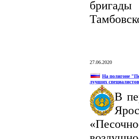
бригады
Тамбовск
27.06.2020
На полигоне "П
лучших специалисто
В пе
Ярос
«Песочно
воздуш