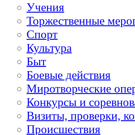
Учения
Торжественные меро
Спорт
Культура
Быт
Боевые действия
Миротворческие опе
Конкурсы и соревнов
Визиты, проверки, к
Происшествия