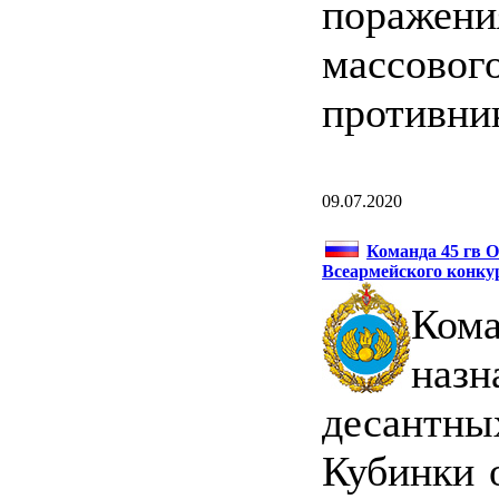
пораже
массов
противни
09.07.2020
Команда 45 гв 
Всеармейского конку
Кома
наз
десантны
Кубинки 