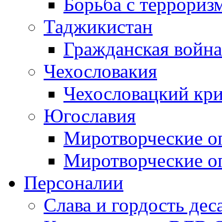
Борьба с терроризм
Таджикистан
Гражданская война
Чехословакия
Чехословацкий кри
Югославия
Миротворческие оп
Миротворческие оп
Персоналии
Слава и гордость дес