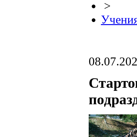
>
Учени
08.07.20
Старто
подраз