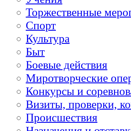
Торжественные меро
Спорт
Культура
Быт
Боевые действия
Миротворческие опе
Конкурсы и соревнов
Визиты, проверки, к
Происшествия
Назначения и отстав