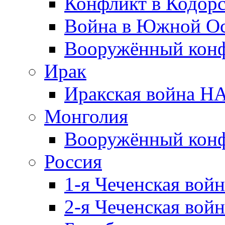
Конфликт в Кодорс
Война в Южной Ос
Вооружённый конфл
Ирак
Иракская война НА
Монголия
Вооружённый конф
Россия
1-я Чеченская войн
2-я Чеченская войн