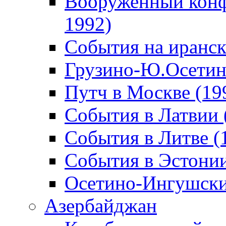
Вооруженный конф
1992)
События на иранск
Грузино-Ю.Осетин
Путч в Москве (19
События в Латвии 
События в Литве (
События в Эстонии
Осетино-Ингушски
Азербайджан