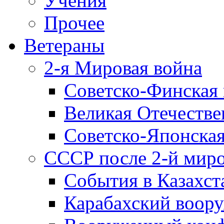
Учения
Прочее
Ветераны
2-я Мировая война
Советско-Финская 
Великая Отечестве
Советско-Японская
СССР после 2-й мир
События в Казахст
Карабахский воору