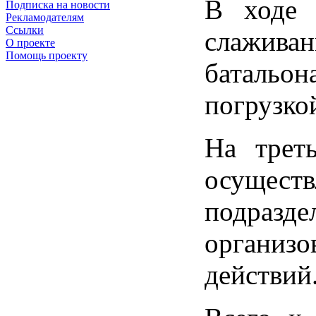
В ходе 
Подписка на новости
Рекламодателям
Ссылки
слаживан
О проекте
Помощь проекту
батальо
погрузко
На трет
осущес
подразд
организо
действий