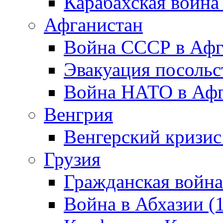
Карабахская война
Афганистан
Война СССР в Афг
Эвакуация посольс
Война НАТО в Афга
Венгрия
Венгерский кризис
Грузия
Гражданская война
Война в Абхазии (