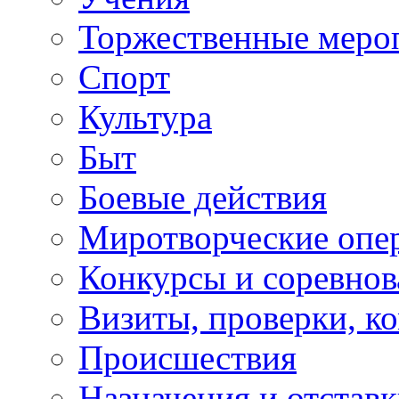
Торжественные меро
Спорт
Культура
Быт
Боевые действия
Миротворческие опе
Конкурсы и соревнов
Визиты, проверки, к
Происшествия
Назначения и отстав