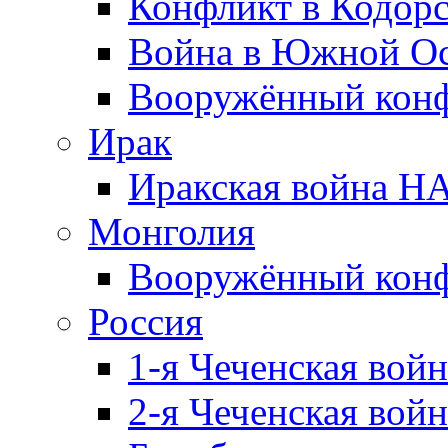
Конфликт в Кодорс
Война в Южной Ос
Вооружённый конфл
Ирак
Иракская война НА
Монголия
Вооружённый конф
Россия
1-я Чеченская войн
2-я Чеченская войн