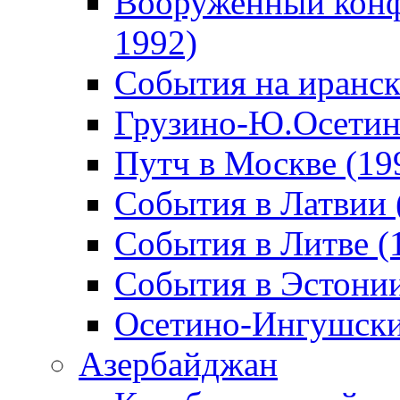
Вооруженный конф
1992)
События на иранск
Грузино-Ю.Осетин
Путч в Москве (19
События в Латвии 
События в Литве (
События в Эстонии
Осетино-Ингушски
Азербайджан