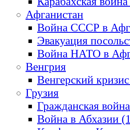
Карабахская война
Афганистан
Война СССР в Афг
Эвакуация посольс
Война НАТО в Афга
Венгрия
Венгерский кризис
Грузия
Гражданская война
Война в Абхазии (