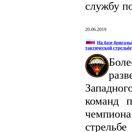
службу по
20.06.2019
На базе бригады
тактической стрельбе
Бол
раз
Западног
команд п
чемпио
стрельбе