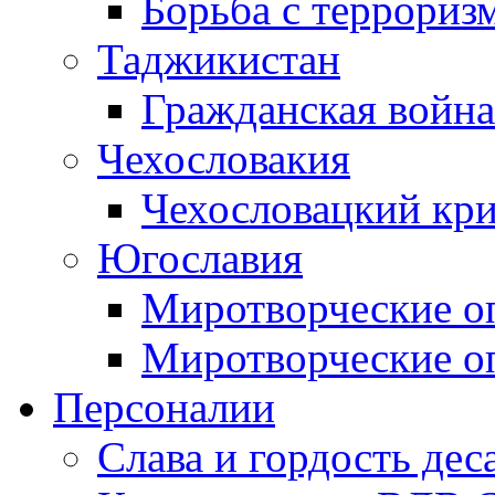
Борьба с терроризм
Таджикистан
Гражданская война
Чехословакия
Чехословацкий кри
Югославия
Миротворческие оп
Миротворческие оп
Персоналии
Слава и гордость дес