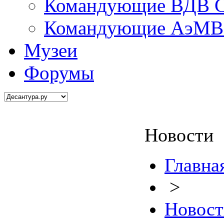
Командующие ВДВ С
Командующие АэМВ 
Музеи
Форумы
Новости
Главна
>
Новост