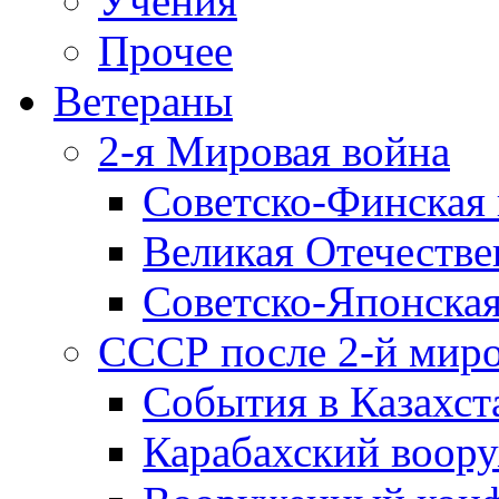
Учения
Прочее
Ветераны
2-я Мировая война
Советско-Финская 
Великая Отечестве
Советско-Японская
СССР после 2-й мир
События в Казахст
Карабахский воору