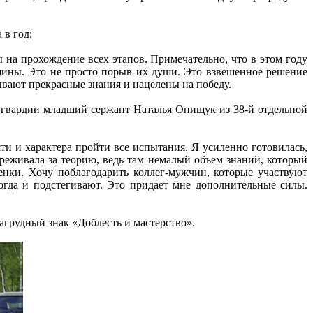
 в год:
на прохождение всех этапов. Примечательно, что в этом году
ины. Это не просто порыв их души. Это взвешенное решение
ывают прекрасные знания и нацелены на победу.
т гвардии младший сержант Наталья Онищук из 38-й отдельной
ти и характера пройти все испытания. Я усиленно готовилась,
реживала за теорию, ведь там немалый объем знаний, который
енки. Хочу поблагодарить коллег-мужчин, которые участвуют
гда и подстегивают. Это придает мне дополнительные силы.
грудный знак «Доблесть и мастерство».