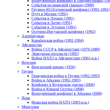
Вооруженный конфликт в Приднестровье (198
События на иранской границе (1990)
Грузино-Ю.Осетинский конфликт (1991-1992)
Путч в Москве (1991)
События в Латвии (1991)
События в Литве (1991)
События в Эстонии (1991)
Осетино-Ингушский конфликт (1992)
Азербайджан
Карабахская война (1992-1994)
Афганистан
Война СССР в Афганистане (1979-1989)
Эвакуация посольств (1992)
Война НАТО в Афганистане (2001-н.в.)
Венгрия
Венгерский кризис (1956)
Грузия
Гражданская война в Грузии (1992-1993)
Война в Абхазии (1992-1993)
Конфликт в Кодорском ущелье (2006)
Война в Южной Осетии (2008)
Вооружённый конфликт в Абхазии (2008)
Ирак
Иракская война НАТО (2003-н.в.)
Монголия