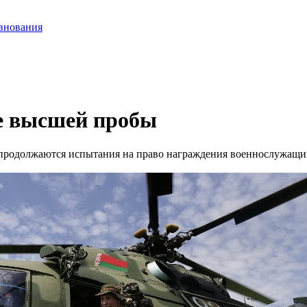
внования
 высшей пробы
продолжаются испытания на право награждения военнослужащих