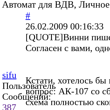
Автомат для ВДВ, Личное
#
26.02.2009 00:16:33
[QUOTE]Винни пиш
Согласен с вами, одн
sifu
Кстати, хотелось бы
Пользователь
вопрос: АК-107 со с
Сообщений:
схема полностью ско
387