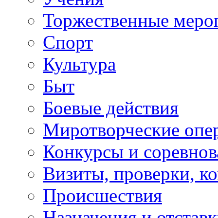
Торжественные меро
Спорт
Культура
Быт
Боевые действия
Миротворческие опе
Конкурсы и соревнов
Визиты, проверки, к
Происшествия
Назначения и отстав