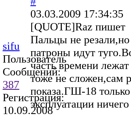
#
03.03.2009 17:34:35
[QUOTE]Raz пишет
Пальцы не резали,но
sifu
патроны идут туго.В
Пользователь
часть времени лежат 
Сообщений:
тоже не сложен,сам 
387
показа.ГШ-18 только
Регистрация:
эксплуатации ничего
10.09.2008