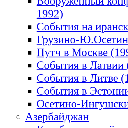
Вооруженный конф
1992)
События на иранск
Грузино-Ю.Осетин
Путч в Москве (19
События в Латвии 
События в Литве (
События в Эстонии
Осетино-Ингушски
Азербайджан