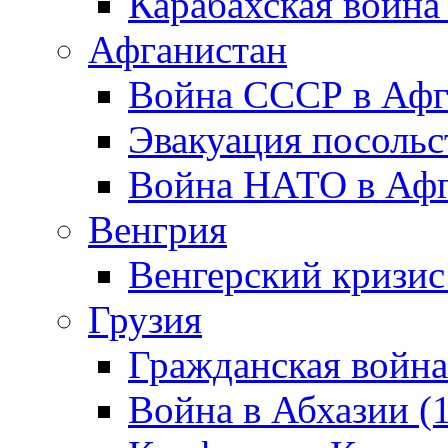
Карабахская война
Афганистан
Война СССР в Афг
Эвакуация посольс
Война НАТО в Афга
Венгрия
Венгерский кризис
Грузия
Гражданская война
Война в Абхазии (