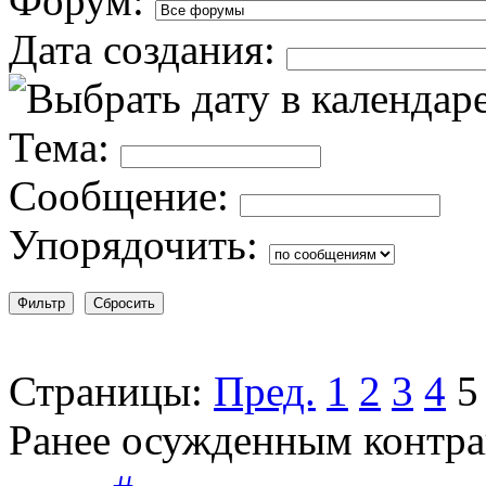
Форум:
Дата создания:
Тема:
Сообщение:
Упорядочить:
Страницы:
Пред.
1
2
3
4
5
Ранее осужденным контра