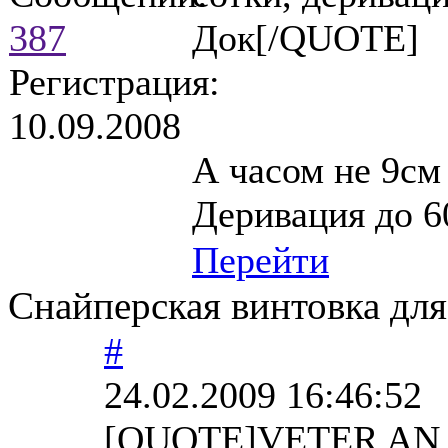
387
Док[/QUOTE]
Регистрация:
10.09.2008
А часом не 9см
Деривация до 6
Перейти
Снайперская винтовка для
#
24.02.2009 16:46:52
[QUOTE]VETER AN 