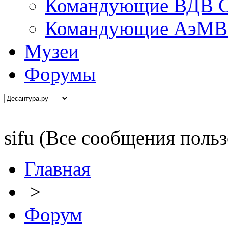
Командующие ВДВ С
Командующие АэМВ 
Музеи
Форумы
sifu (Все сообщения польз
Главная
>
Форум