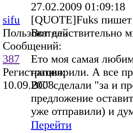
27.02.2009 01:09:18
sifu
[QUOTE]Fuks пишет
Пользователь
Вот действительно 
Сообщений:
387
Ето моя самая любима
Регистрация:
наговорили. А все п
10.09.2008
ВС" сделали "за и п
предложение оставит
уже отправили) и дум
Перейти