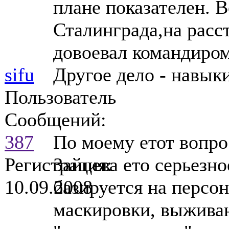
плане показателен. В
Сталинграда,на расст
довоевал командиром
sifu
Другое дело - навык
Пользователь
Сообщений:
387
По моему етот вопро
Регистрация:
Зайцева ето серьезно
10.09.2008
базируется на персо
маскировки, выживан