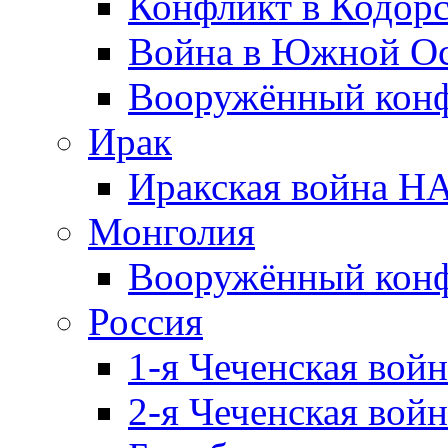
Конфликт в Кодорс
Война в Южной Ос
Вооружённый конфл
Ирак
Иракская война НА
Монголия
Вооружённый конф
Россия
1-я Чеченская войн
2-я Чеченская войн