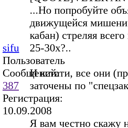
...Но попробуйте об
движущейся мишени 
кабан) стреляя всег
sifu
25-30х?..
Пользователь
Сообщений:
И кстати, все они (
387
заточены по "спецза
Регистрация:
10.09.2008
Я вам честно скажу н