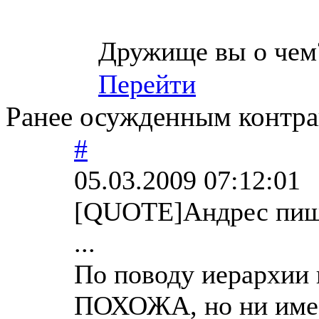
Дружище вы о чем
Перейти
Ранее осужденным контра
#
05.03.2009 07:12:01
[QUOTE]Андрес пи
...
По поводу иерархии 
ПОХОЖА, но ни имее