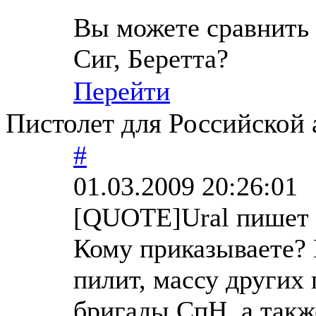
Вы можете сравнить 
Сиг, Беретта?
Перейти
Пистолет для Российской
#
01.03.2009 20:26:01
[QUOTE]Ural пишет
Кому приказываете? 
пилит, массу других 
бригады СпН, а такж