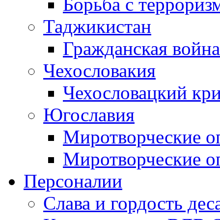
Борьба с терроризм
Таджикистан
Гражданская война
Чехословакия
Чехословацкий кри
Югославия
Миротворческие оп
Миротворческие оп
Персоналии
Слава и гордость дес