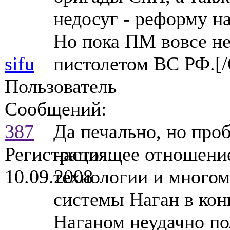
недосуг - реформу н
Но пока ПМ вовсе не
sifu
пистолетом ВС РФ.
Пользователь
Сообщений:
387
Да печально, но проб
Регистрация:
настоящее отношение
10.09.2008
технологии и многом
системы Наган в кон
Наганом неудачно по