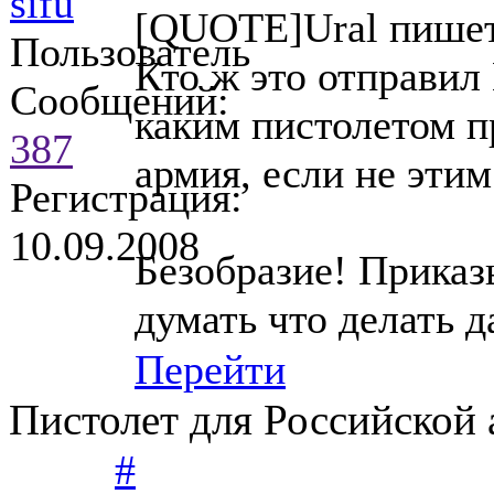
sifu
[QUOTE]Ural пише
Пользователь
Кто ж это отправил
Сообщений:
каким пистолетом п
387
армия, если не эт
Регистрация:
10.09.2008
Безобразие! Прика
думать что делать д
Перейти
Пистолет для Российской
#