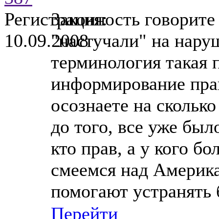
Регистрация:
Законность говорите
10.09.2008
"настучали" на нару
терминология такая 
информирование пра
осознаете на сколько
до того, все уже был
кто прав, а у кого б
смеемся над Америка
помогают устранять 
Перейти