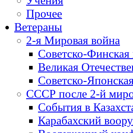
Учения
Прочее
Ветераны
2-я Мировая война
Советско-Финская 
Великая Отечестве
Советско-Японская
СССР после 2-й мир
События в Казахст
Карабахский воору