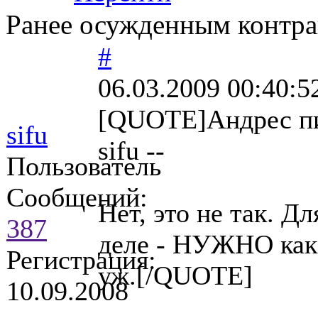
Ранее осужденным контра
#
06.03.2009 00:40:5
[QUOTE]Андрес п
sifu
sifu --
Пользователь
Сообщений:
Нет, это не так. Д
387
деле - НУЖНО как
Регистрация:
уж.[/QUOTE]
10.09.2008