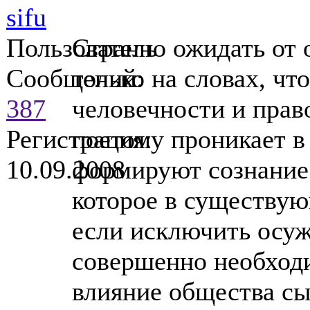
sifu
Пользователь
Странно ожидать от 
Сообщений:
только на словах, ч
387
человечности и прав
Регистрация:
поетому проникает 
10.09.2008
формируют сознание 
которое в существую
если исключить осуж
совершенно необходи
влияние общества сы