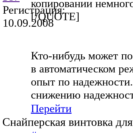
копировании немного
Регистрация:
[/QUOTE]
10.09.2008
Кто-нибудь может по
в автоматическом ре
опыт по надежности.
снижению надежности
Перейти
Снайперская винтовка для