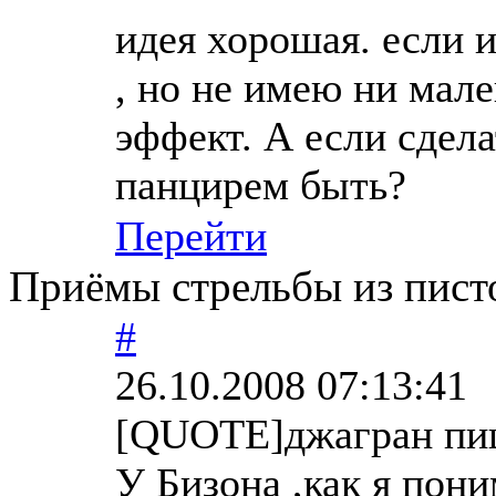
идея хорошая. если и
, но не имею ни мал
эффект. А если сдел
панцирем быть?
Перейти
Приёмы стрельбы из писто
#
26.10.2008 07:13:41
[QUOTE]джагран пи
У Бизона ,как я пон