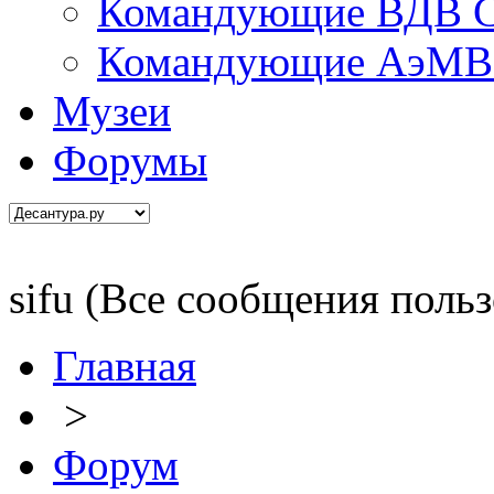
Командующие ВДВ С
Командующие АэМВ 
Музеи
Форумы
sifu (Все сообщения польз
Главная
>
Форум