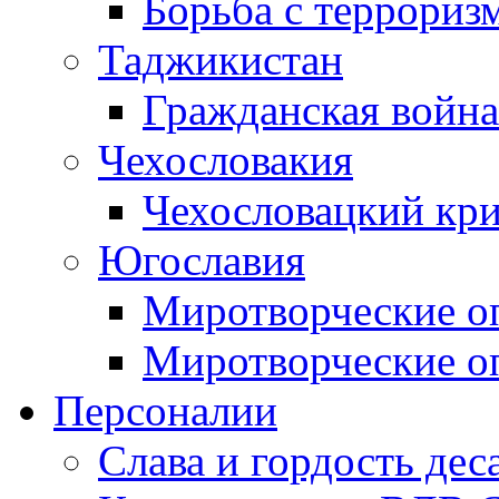
Борьба с терроризм
Таджикистан
Гражданская война
Чехословакия
Чехословацкий кри
Югославия
Миротворческие оп
Миротворческие оп
Персоналии
Слава и гордость дес