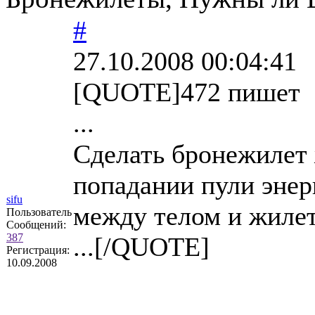
#
27.10.2008 00:04:41
[QUOTE]472 пишет
...
Сделать бронежилет 
попадании пули энер
sifu
между телом и жиле
Пользователь
Сообщений:
387
...[/QUOTE]
Регистрация:
10.09.2008