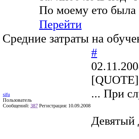
По моему ето была 
Перейти
Средние затраты на обучен
#
02.11.200
[QUOTE]s
... При 
sifu
Пользователь
Сообщений:
387
Регистрация:
10.09.2008
Девятый д