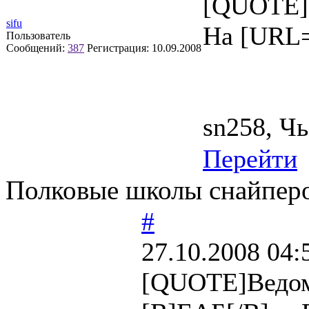
[QUOTE]
sifu
На [URL=
Пользователь
Сообщений:
387
Регистрация:
10.09.2008
sn258, Чь
Перейти
Полковые школы снайперо
#
27.10.2008 04:
[QUOTE]Ведо