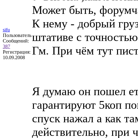
Может быть, форумча
К нему - добрый гру
sifu
штативе с точностью 
Пользователь
Сообщений:
387
Гм. При чём тут пис
Регистрация:
10.09.2008
Я думаю он пошел ето
гарантируют 5коп по
спуск нажал а как та
действительно, при ч