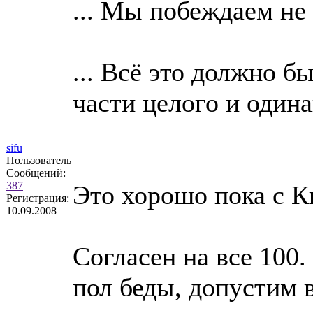
... Мы побеждаем не 
... Всё это должно 
части целого и один
sifu
Пользователь
Сообщений:
387
Это хорошо пока с К
Регистрация:
10.09.2008
Согласен на все 100.
пол беды, допустим в