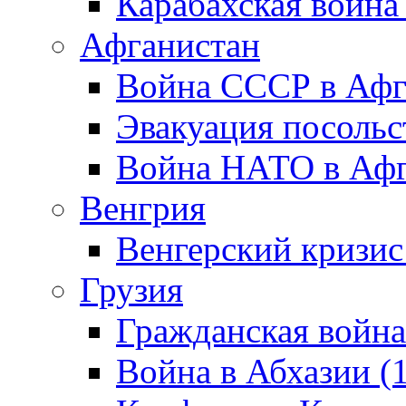
Карабахская война
Афганистан
Война СССР в Афг
Эвакуация посольс
Война НАТО в Афга
Венгрия
Венгерский кризис
Грузия
Гражданская война
Война в Абхазии (