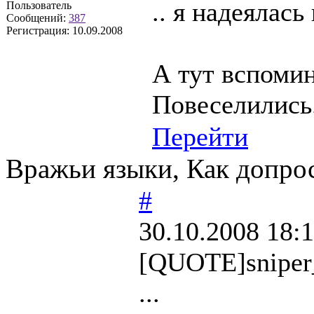
.. я надеялас
Пользователь
Сообщений:
387
Регистрация:
10.09.2008
А тут вспомин
Повеселились.
Перейти
Вражьи языки, Как допрос
#
30.10.2008 18:
[QUOTE]sniper_
...