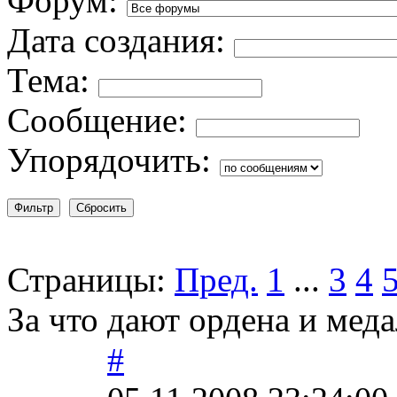
Форум:
Дата создания:
Тема:
Сообщение:
Упорядочить:
Страницы:
Пред.
1
...
3
4
За что дают ордена и мед
#