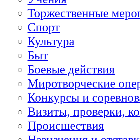
Торжественные меро
Спорт
Культура
Быт
Боевые действия
Миротворческие опе
Конкурсы и соревнов
Визиты, проверки, к
Происшествия
Назначения и отстав