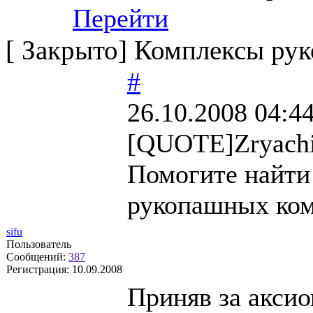
Перейти
[
Закрыто
]
Комплексы рук
#
26.10.2008 04:4
[QUOTE]Zryach
Помогите найти 
рукопашных комп
sifu
Пользователь
Сообщений:
387
Регистрация:
10.09.2008
Приняв за аксио