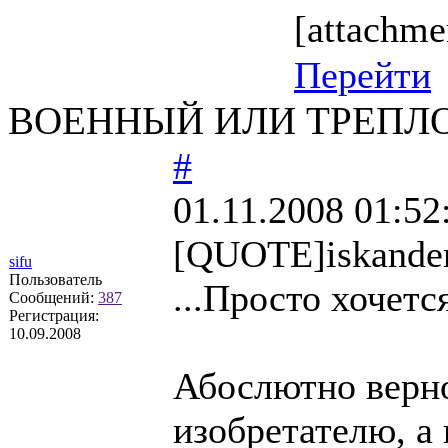
[attachm
Перейти
ВОЕННЫЙ ИЛИ ТРЕПЛ
#
01.11.2008 01:52
[QUOTE]iskande
sifu
Пользователь
...Просто хочетс
Сообщений:
387
Регистрация:
10.09.2008
Абослютно верно.
изобретателю, а 