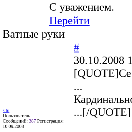
С уважением.
Перейти
Ватные руки
#
30.10.2008 
[QUOTE]Сер
...
Кардинально
...[/QUOTE]
sifu
Пользователь
Сообщений:
387
Регистрация:
10.09.2008