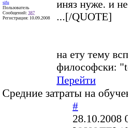
иняз нуже. и не
sifu
Пользователь
Сообщений:
387
...[/QUOTE]
Регистрация:
10.09.2008
на ету тему вс
философски: "t
Перейти
Средние затраты на обучен
#
28.10.2008 