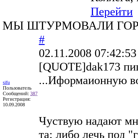
Перейти
МЫ ШТУРМОВАЛИ ГОРИ, Р
#
02.11.2008 07:42:53
[QUOTE]dak173 пи
...Иформаионную во
sifu
Пользователь
Сообщений:
387
Регистрация:
10.09.2008
Чуствую надают мне
та: либо лечь под 