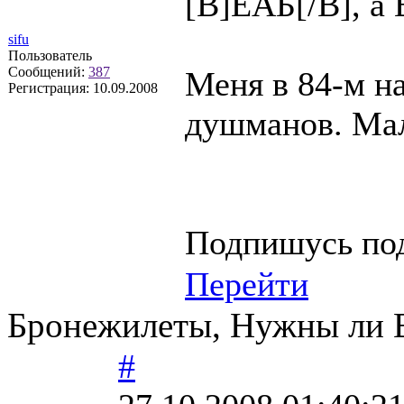
[B]ЕАБ[/B], а
sifu
Пользователь
Сообщений:
387
Меня в 84-м на
Регистрация:
10.09.2008
душманов. Мал
Подпишусь под
Перейти
Бронежилеты, Нужны ли
#