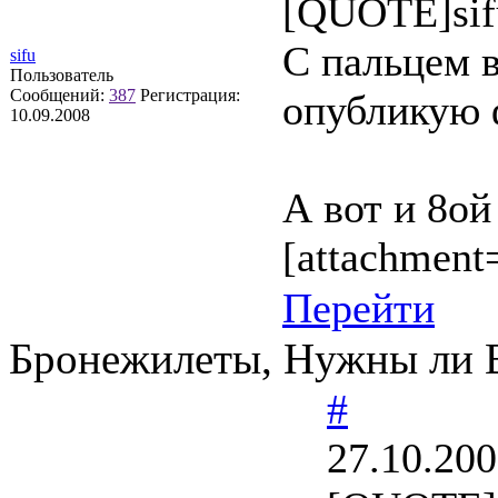
[QUOTE]sif
С пальцем в
sifu
Пользователь
Сообщений:
387
Регистрация:
опубликую 
10.09.2008
А вот и 8ой
[attachment
Перейти
Бронежилеты, Нужны ли
#
27.10.200