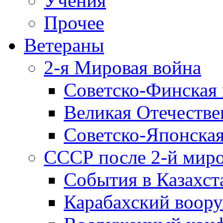
Учения
Прочее
Ветераны
2-я Мировая война
Советско-Финская 
Великая Отечестве
Советско-Японская
СССР после 2-й мир
События в Казахст
Карабахский воору