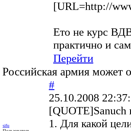
[URL=http://ww
Ето не курс ВДВ
практично и сам
Перейти
Российская армия может о
#
25.10.2008 22:37
[QUOTE]Sanuch 
1. Для какой цел
sifu
Пользователь