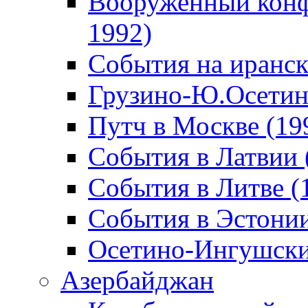
Вооруженный конф
1992)
События на иранск
Грузино-Ю.Осетин
Путч в Москве (19
События в Латвии 
События в Литве (
События в Эстонии
Осетино-Ингушски
Азербайджан