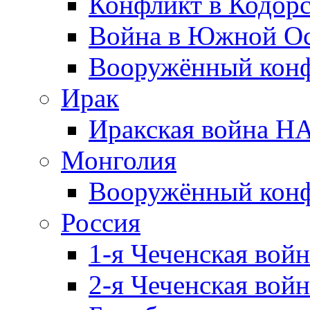
Конфликт в Кодорс
Война в Южной Ос
Вооружённый конфл
Ирак
Иракская война НА
Монголия
Вооружённый конф
Россия
1-я Чеченская войн
2-я Чеченская войн