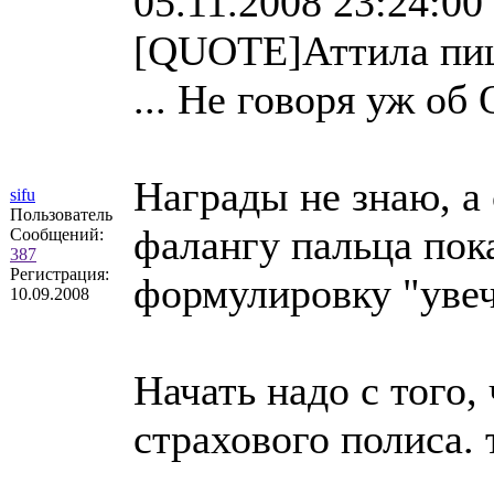
05.11.2008 23:24:00
[QUOTE]Аттила пи
... Не говоря уж о
Награды не знаю, а
sifu
Пользователь
фалангу пальца пока
Сообщений:
387
Регистрация:
формулировку "увечи
10.09.2008
Начать надо с того,
страхового полиса. 