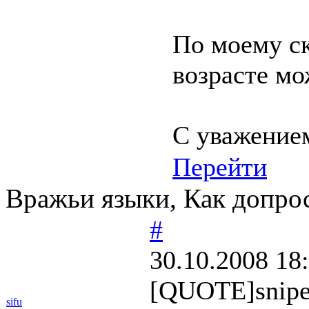
По моему ск
возрасте мо
С уважение
Перейти
Вражьи языки, Как допрос
#
30.10.2008 18
[QUOTE]sniper
sifu