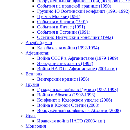
Вооруженный конфликт в Приднестровье (198
События на иранской границе (1990)
Грузино-Ю.Осетинский конфликт (1991-1992)
Путч в Москве (1991)
События в Латвии (1991)
События в Литве (1991)
События в Эстонии (1991)
Осетино-Ингушский конфликт (1992)
Азербайджан
Карабахская война (1992-1994)
Афганистан
Война СССР в Афганистане (1979-1989)
Эвакуация посольств (1992)
Война НАТО в Афганистане (2001-н.в.)
Венгрия
Венгерский кризис (1956)
Грузия
Гражданская война в Грузии (1992-1993)
Война в Абхазии (1992-1993)
Конфликт в Кодорском ущелье (2006)
Война в Южной Осетии (2008)
Вооружённый конфликт в Абхазии (2008)
Ирак
Иракская война НАТО (2003-н.в.)
Монголия