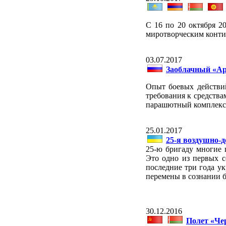
С 16 по 20 октября 2
миротворческим конти
03.07.2017
Заоблачный «Ар
Опыт боевых действи
требования к средства
парашютный комплекс 
25.01.2017
25-я воздушно-д
25-ю бригаду многие 
Это одно из первых 
последние три года у
перемены в сознании б
30.12.2016
Полет «Че