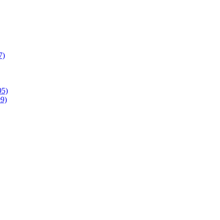
7)
95)
9)