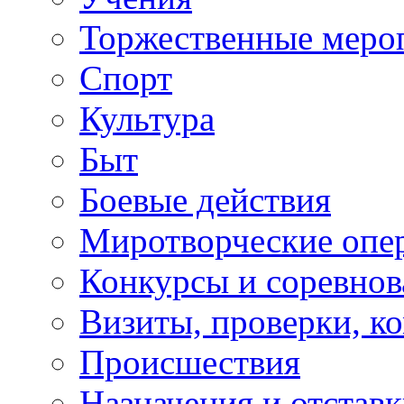
Торжественные меро
Спорт
Культура
Быт
Боевые действия
Миротворческие опе
Конкурсы и соревнов
Визиты, проверки, к
Происшествия
Назначения и отстав