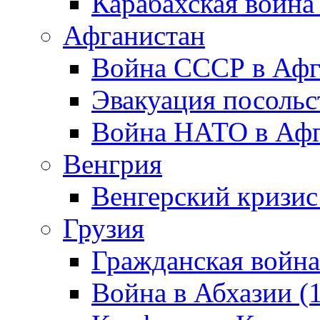
Карабахская война
Афганистан
Война СССР в Афг
Эвакуация посольс
Война НАТО в Афга
Венгрия
Венгерский кризис
Грузия
Гражданская война
Война в Абхазии (