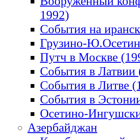
Вооруженный конф
1992)
События на иранск
Грузино-Ю.Осетин
Путч в Москве (19
События в Латвии 
События в Литве (
События в Эстонии
Осетино-Ингушски
Азербайджан