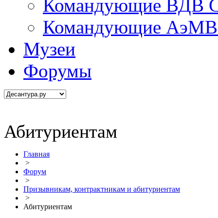
Командующие ВДВ С
Командующие АэМВ 
Музеи
Форумы
Абитуриентам
Главная
>
Форум
>
Призывникам, контрактникам и абитуриентам
>
Абитуриентам