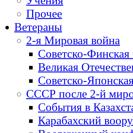
Учения
Прочее
Ветераны
2-я Мировая война
Советско-Финская 
Великая Отечестве
Советско-Японская
СССР после 2-й мир
События в Казахст
Карабахский воору