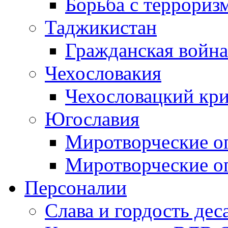
Борьба с терроризм
Таджикистан
Гражданская война
Чехословакия
Чехословацкий кри
Югославия
Миротворческие оп
Миротворческие оп
Персоналии
Слава и гордость дес