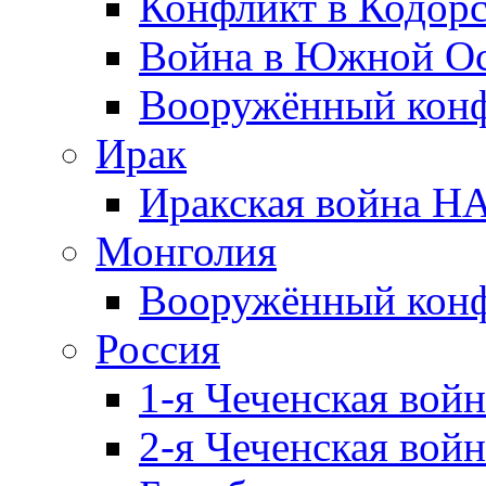
Конфликт в Кодорс
Война в Южной Ос
Вооружённый конфл
Ирак
Иракская война НА
Монголия
Вооружённый конф
Россия
1-я Чеченская войн
2-я Чеченская войн