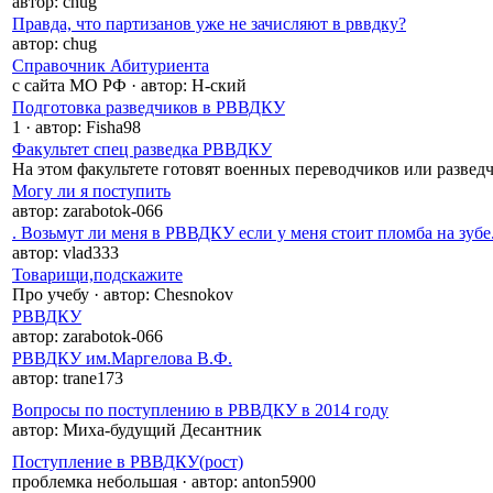
автор:
chug
Правда, что партизанов уже не зачисляют в рввдку?
автор:
chug
Справочник Абитуриента
с сайта МО РФ
·
автор:
Н-ский
Подготовка разведчиков в РВВДКУ
1
·
автор:
Fisha98
Факультет спец разведка РВВДКУ
На этом факультете готовят военных переводчиков или развед
Могу ли я поступить
автор:
zarabotok-066
. Возьмут ли меня в РВВДКУ если у меня стоит пломба на зубе
автор:
vlad333
Товарищи,подскажите
Про учебу
·
автор:
Chesnokov
РВВДКУ
автор:
zarabotok-066
РВВДКУ им.Маргелова В.Ф.
автор:
trane173
Вопросы по поступлению в РВВДКУ в 2014 году
автор:
Миха-будущий Десантник
Поступление в РВВДКУ(рост)
проблемка небольшая
·
автор:
anton5900