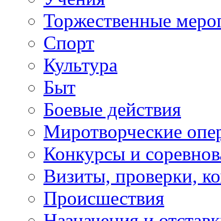
Торжественные меро
Спорт
Культура
Быт
Боевые действия
Миротворческие опе
Конкурсы и соревнов
Визиты, проверки, к
Происшествия
Назначения и отстав