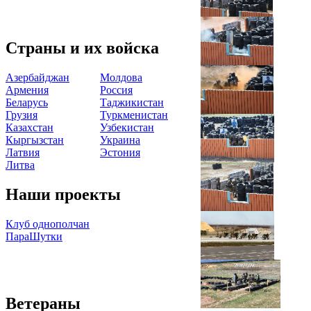
Страны и их войска
Азербайджан
Молдова
Армения
Россия
Беларусь
Таджикистан
Грузия
Туркменистан
Казахстан
Узбекистан
Кыргызстан
Украина
Латвия
Эстония
Литва
Наши проекты
Клуб однополчан
ПараШутки
Ветераны