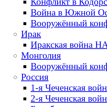
Конфликт в Кодорс
Война в Южной Ос
Вооружённый конфл
Ирак
Иракская война НА
Монголия
Вооружённый конф
Россия
1-я Чеченская войн
2-я Чеченская войн