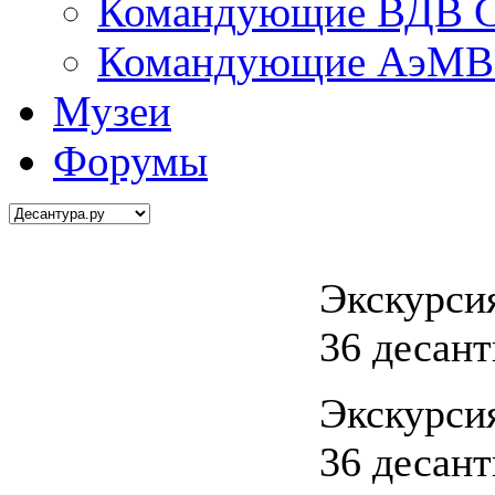
Командующие ВДВ С
Командующие АэМВ 
Музеи
Форумы
Экскурсия
36 десан
Экскурсия
36 десан