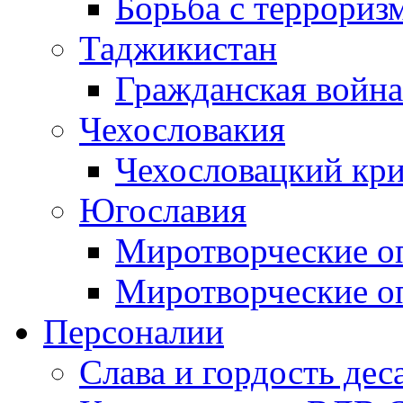
Борьба с терроризм
Таджикистан
Гражданская война
Чехословакия
Чехословацкий кри
Югославия
Миротворческие оп
Миротворческие оп
Персоналии
Слава и гордость дес