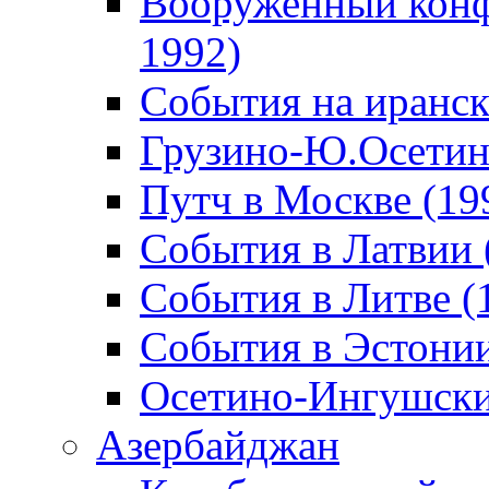
Вооруженный конф
1992)
События на иранск
Грузино-Ю.Осетин
Путч в Москве (19
События в Латвии 
События в Литве (
События в Эстонии
Осетино-Ингушски
Азербайджан