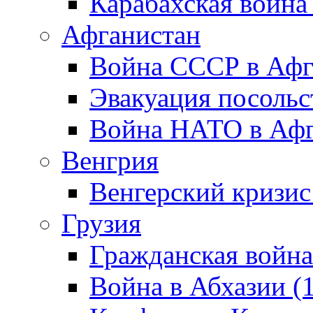
Карабахская война
Афганистан
Война СССР в Афг
Эвакуация посольс
Война НАТО в Афга
Венгрия
Венгерский кризис
Грузия
Гражданская война
Война в Абхазии (