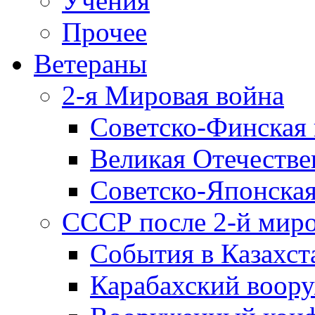
Учения
Прочее
Ветераны
2-я Мировая война
Советско-Финская 
Великая Отечестве
Советско-Японская
СССР после 2-й мир
События в Казахст
Карабахский воору