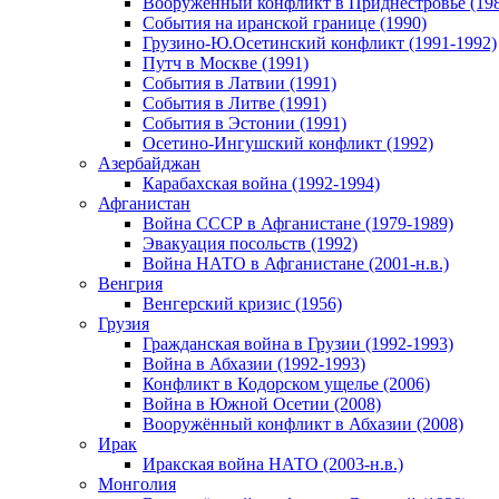
Вооруженный конфликт в Приднестровье (198
События на иранской границе (1990)
Грузино-Ю.Осетинский конфликт (1991-1992)
Путч в Москве (1991)
События в Латвии (1991)
События в Литве (1991)
События в Эстонии (1991)
Осетино-Ингушский конфликт (1992)
Азербайджан
Карабахская война (1992-1994)
Афганистан
Война СССР в Афганистане (1979-1989)
Эвакуация посольств (1992)
Война НАТО в Афганистане (2001-н.в.)
Венгрия
Венгерский кризис (1956)
Грузия
Гражданская война в Грузии (1992-1993)
Война в Абхазии (1992-1993)
Конфликт в Кодорском ущелье (2006)
Война в Южной Осетии (2008)
Вооружённый конфликт в Абхазии (2008)
Ирак
Иракская война НАТО (2003-н.в.)
Монголия