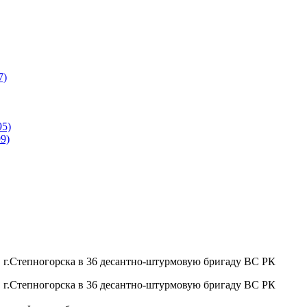
7)
95)
9)
 г.Степногорска в 36 десантно-штурмовую бригаду ВС РК
 г.Степногорска в 36 десантно-штурмовую бригаду ВС РК