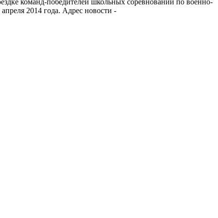
оездке команд-победителей школьных соревнований по военно-
апреля 2014 года. Адрес новости -