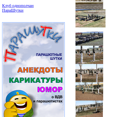
Клуб однополчан
ПараШутки