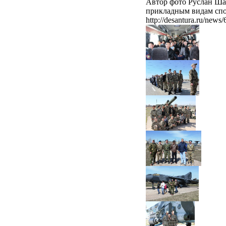
Автор фото Руслан Ша
прикладным видам спор
http://desantura.ru/news