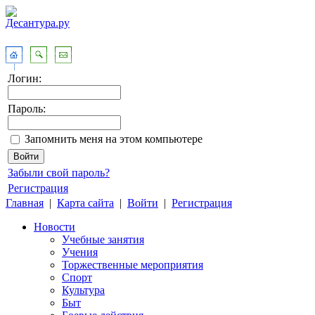
Логин:
Пароль:
Запомнить меня на этом компьютере
Забыли свой пароль?
Регистрация
Главная
|
Карта сайта
|
Войти
|
Регистрация
Новости
Учебные занятия
Учения
Торжественные мероприятия
Спорт
Культура
Быт