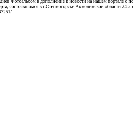
диев Фотоальбом в дополнение к новости на нашем портале о п
та, состоявшимся в г.Степногорске Акмолинской области 24-25 
/67251/