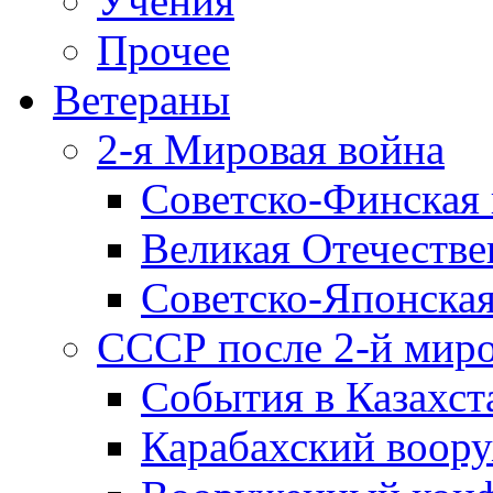
Учения
Прочее
Ветераны
2-я Мировая война
Советско-Финская 
Великая Отечестве
Советско-Японская
СССР после 2-й мир
События в Казахст
Карабахский воору