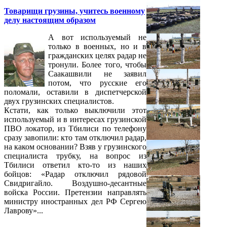
Товарищи грузины, учитесь военному
делу настоящим образом
А вот используемый не
только в военных, но и в
гражданских целях радар не
тронули. Более того, чтобы
Саакашвили не заявил
потом, что русские его
поломали, оставили в диспетчерской
двух грузинских специалистов.
Кстати, как только выключили этот
используемый и в интересах грузинской
ПВО локатор, из Тбилиси по телефону
сразу завопили: кто там отключил радар,
на каком основании? Взяв у грузинского
специалиста трубку, на вопрос из
Тбилиси ответил кто-то из наших
бойцов: «Радар отключил рядовой
Свидригайло. Воздушно-десантные
войска России. Претензии направлять
министру иностранных дел РФ Сергею
Лаврову»...