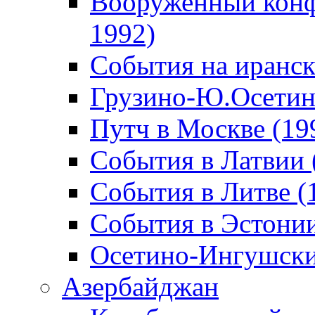
Вооруженный конф
1992)
События на иранск
Грузино-Ю.Осетин
Путч в Москве (19
События в Латвии 
События в Литве (
События в Эстонии
Осетино-Ингушски
Азербайджан