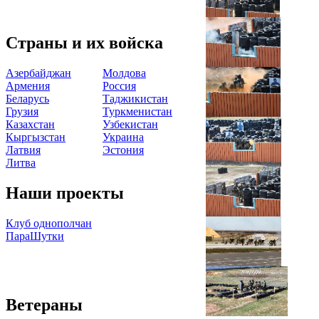
Страны и их войска
Азербайджан
Молдова
Армения
Россия
Беларусь
Таджикистан
Грузия
Туркменистан
Казахстан
Узбекистан
Кыргызстан
Украина
Латвия
Эстония
Литва
Наши проекты
Клуб однополчан
ПараШутки
Ветераны