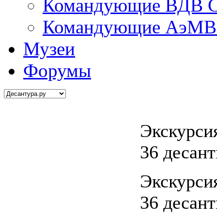
Командующие ВДВ С
Командующие АэМВ 
Музеи
Форумы
Экскурсия
36 десан
Экскурсия
36 десан