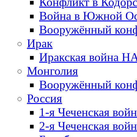
Конфликт в Кодорс
Война в Южной Ос
Вооружённый конфл
Ирак
Иракская война НА
Монголия
Вооружённый конф
Россия
1-я Чеченская войн
2-я Чеченская войн