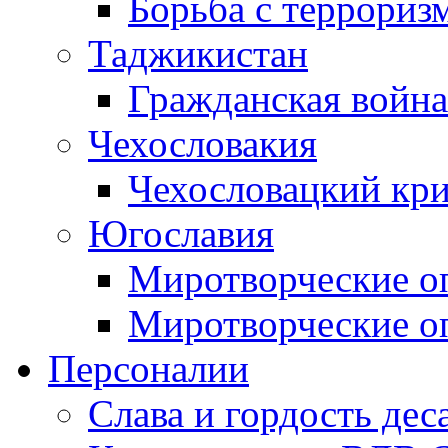
Борьба с терроризм
Таджикистан
Гражданская война
Чехословакия
Чехословацкий кри
Югославия
Миротворческие оп
Миротворческие оп
Персоналии
Слава и гордость дес