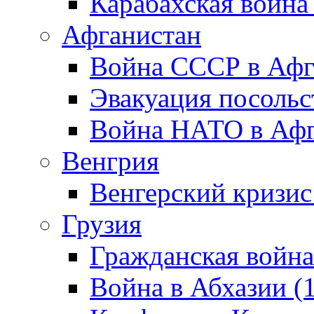
Карабахская война
Афганистан
Война СССР в Афг
Эвакуация посольс
Война НАТО в Афга
Венгрия
Венгерский кризис
Грузия
Гражданская война
Война в Абхазии (