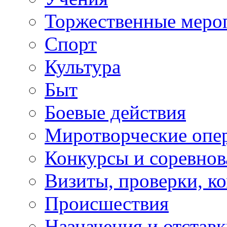
Торжественные меро
Спорт
Культура
Быт
Боевые действия
Миротворческие опе
Конкурсы и соревнов
Визиты, проверки, к
Происшествия
Назначения и отстав