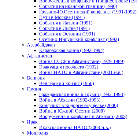
Вооруженный конфликт в Приднестровье (198
События на иранской границе (1990)
Грузино-Ю.Осетинский конфликт (1991-1992)
Путч в Москве (1991)
События в Латвии (1991)
События в Литве (1991)
События в Эстонии (1991)
Осетино-Ингушский конфликт (1992)
Азербайджан
Карабахская война (1992-1994)
Афганистан
Война СССР в Афганистане (1979-1989)
Эвакуация посольств (1992)
Война НАТО в Афганистане (2001-н.в.)
Венгрия
Венгерский кризис (1956)
Грузия
Гражданская война в Грузии (1992-1993)
Война в Абхазии (1992-1993)
Конфликт в Кодорском ущелье (2006)
Война в Южной Осетии (2008)
Вооружённый конфликт в Абхазии (2008)
Ирак
Иракская война НАТО (2003-н.в.)
Монголия