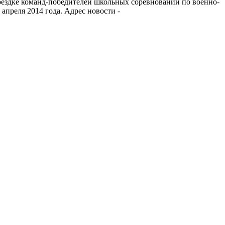
оездке команд-победителей школьных соревнований по военно-
апреля 2014 года. Адрес новости -