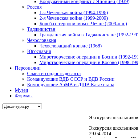
Вооружённый конфликт с Японией (1939)
Россия
1-я Чеченская война (1994-1996)
2-я Чеченская война (1999-2009)
Борьба с терроризмом в Чечне (2009-н.в.)
Таджикистан
Гражданская война в Таджикистане (1992-199
Чехословакия
Чехословацкий кризис (1968)
Югославия
Миротворческие операции в Боснии (1992-19
Миротворческие операции в Косово (1998-199
Персоналии
Слава и гордость десанта
Командующие ВДВ СССР и ВДВ России
Командующие АэМВ и ДШВ Казахстана
Музеи
Форумы
Экскурсия школьников
Экскурсия школьников
29.04.2014