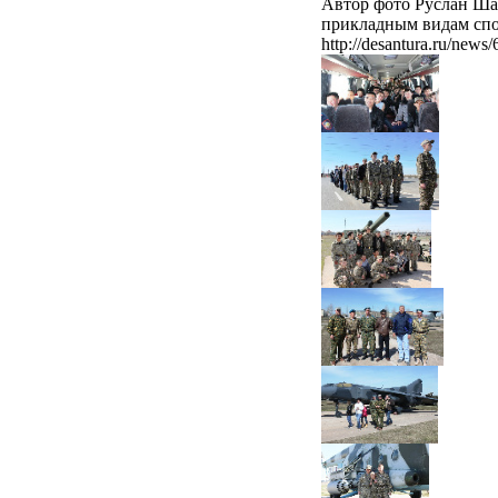
Автор фото Руслан Ша
прикладным видам спор
http://desantura.ru/news