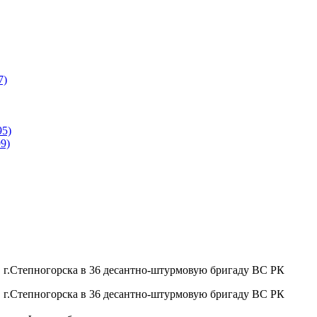
7)
95)
9)
 г.Степногорска в 36 десантно-штурмовую бригаду ВС РК
 г.Степногорска в 36 десантно-штурмовую бригаду ВС РК