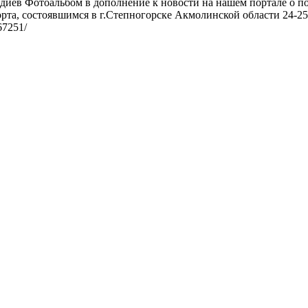
диев Фотоальбом в дополнение к новости на нашем портале о п
та, состоявшимся в г.Степногорске Акмолинской области 24-25 
/67251/