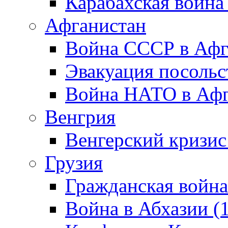
Карабахская война
Афганистан
Война СССР в Афг
Эвакуация посольс
Война НАТО в Афга
Венгрия
Венгерский кризис
Грузия
Гражданская война
Война в Абхазии (