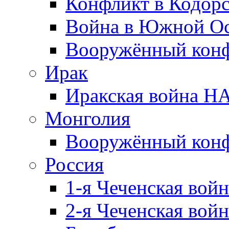
Конфликт в Кодорс
Война в Южной Ос
Вооружённый конфл
Ирак
Иракская война НА
Монголия
Вооружённый конф
Россия
1-я Чеченская войн
2-я Чеченская войн