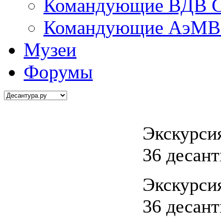
Командующие ВДВ С
Командующие АэМВ 
Музеи
Форумы
Экскурсия
36 десан
Экскурсия
36 десан