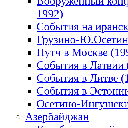
Вооруженный конф
1992)
События на иранск
Грузино-Ю.Осетин
Путч в Москве (19
События в Латвии 
События в Литве (
События в Эстонии
Осетино-Ингушски
Азербайджан