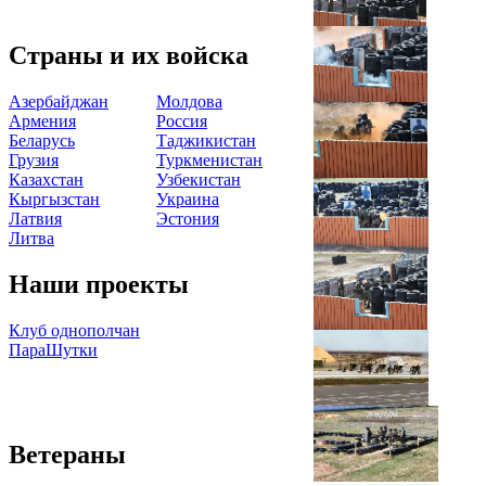
Страны и их войска
Азербайджан
Молдова
Армения
Россия
Беларусь
Таджикистан
Грузия
Туркменистан
Казахстан
Узбекистан
Кыргызстан
Украина
Латвия
Эстония
Литва
Наши проекты
Клуб однополчан
ПараШутки
Ветераны