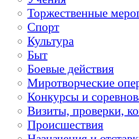
Торжественные меро
Спорт
Культура
Быт
Боевые действия
Миротворческие опе
Конкурсы и соревнов
Визиты, проверки, к
Происшествия
Назначения и отстав