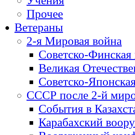
Учения
Прочее
Ветераны
2-я Мировая война
Советско-Финская 
Великая Отечестве
Советско-Японская
СССР после 2-й мир
События в Казахст
Карабахский воору