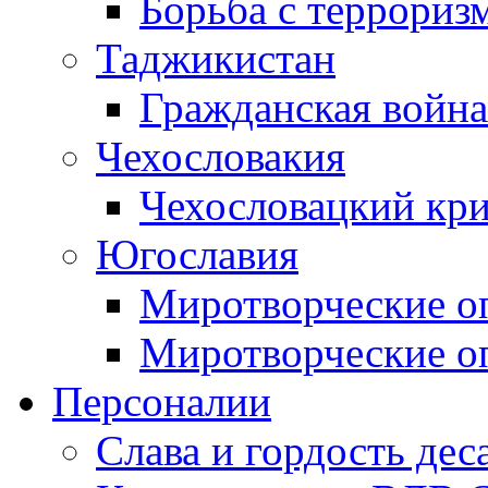
Борьба с терроризм
Таджикистан
Гражданская война
Чехословакия
Чехословацкий кри
Югославия
Миротворческие оп
Миротворческие оп
Персоналии
Слава и гордость дес