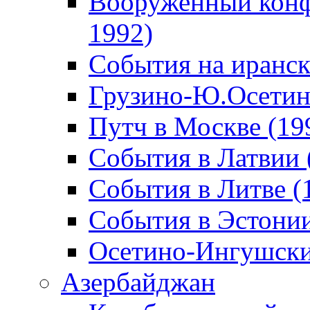
Вооруженный конф
1992)
События на иранск
Грузино-Ю.Осетин
Путч в Москве (19
События в Латвии 
События в Литве (
События в Эстонии
Осетино-Ингушски
Азербайджан