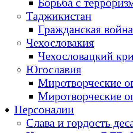
Борьба с терроризм
Таджикистан
Гражданская война
Чехословакия
Чехословацкий кри
Югославия
Миротворческие оп
Миротворческие оп
Персоналии
Слава и гордость дес