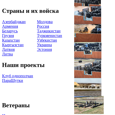
Страны и их войска
Азербайджан
Молдова
Армения
Россия
Беларусь
Таджикистан
Грузия
Туркменистан
Казахстан
Узбекистан
Кыргызстан
Украина
Латвия
Эстония
Литва
Наши проекты
Клуб однополчан
ПараШутки
Ветераны