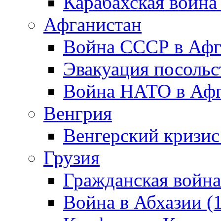
Карабахская война
Афганистан
Война СССР в Афг
Эвакуация посольс
Война НАТО в Афга
Венгрия
Венгерский кризис
Грузия
Гражданская война
Война в Абхазии (