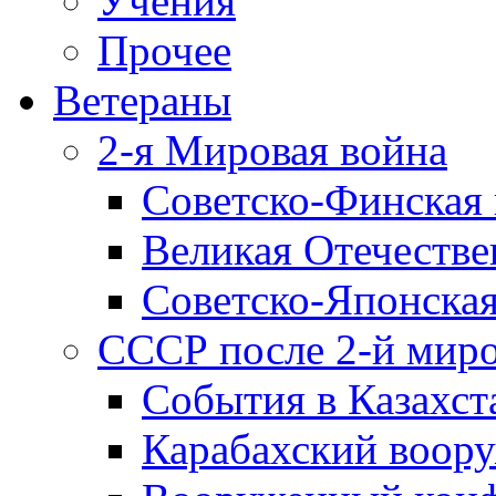
Учения
Прочее
Ветераны
2-я Мировая война
Советско-Финская 
Великая Отечестве
Советско-Японская
СССР после 2-й мир
События в Казахст
Карабахский воору