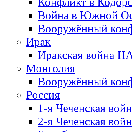
Конфликт в Кодорс
Война в Южной Ос
Вооружённый конфл
Ирак
Иракская война НА
Монголия
Вооружённый конф
Россия
1-я Чеченская войн
2-я Чеченская войн