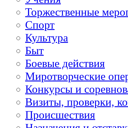
Торжественные меро
Спорт
Культура
Быт
Боевые действия
Миротворческие опе
Конкурсы и соревнов
Визиты, проверки, к
Происшествия
Назначения и отстав