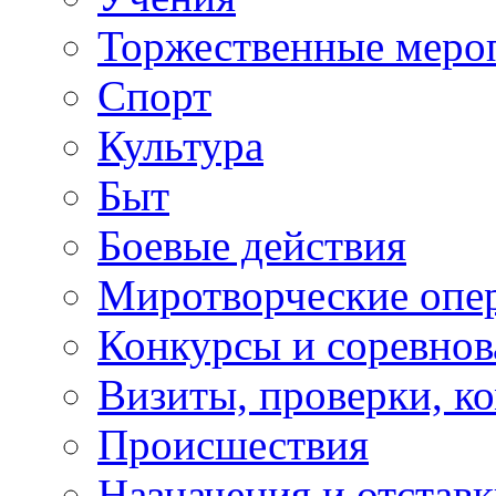
Торжественные меро
Спорт
Культура
Быт
Боевые действия
Миротворческие опе
Конкурсы и соревнов
Визиты, проверки, к
Происшествия
Назначения и отстав