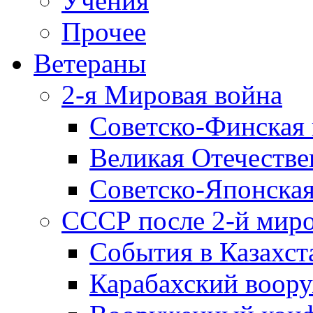
Учения
Прочее
Ветераны
2-я Мировая война
Советско-Финская 
Великая Отечестве
Советско-Японская
СССР после 2-й мир
События в Казахст
Карабахский воору