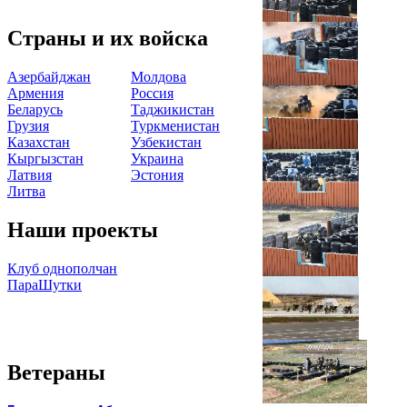
Страны и их войска
Азербайджан
Молдова
Армения
Россия
Беларусь
Таджикистан
Грузия
Туркменистан
Казахстан
Узбекистан
Кыргызстан
Украина
Латвия
Эстония
Литва
Наши проекты
Клуб однополчан
ПараШутки
Ветераны