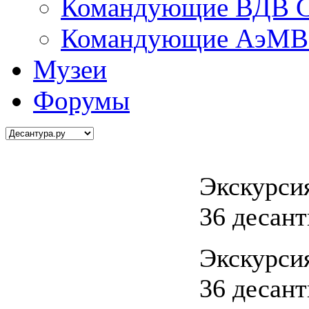
Командующие ВДВ С
Командующие АэМВ 
Музеи
Форумы
Экскурсия
36 десан
Экскурсия
36 десан