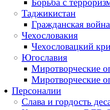
Борьба с терроризм
Таджикистан
Гражданская война
Чехословакия
Чехословацкий кри
Югославия
Миротворческие оп
Миротворческие оп
Персоналии
Слава и гордость дес