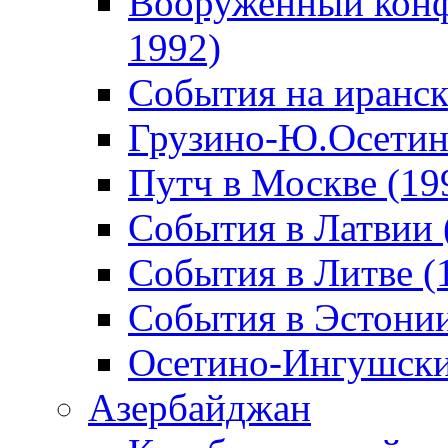
Вооруженный конф
1992)
События на иранск
Грузино-Ю.Осетин
Путч в Москве (19
События в Латвии 
События в Литве (
События в Эстонии
Осетино-Ингушски
Азербайджан