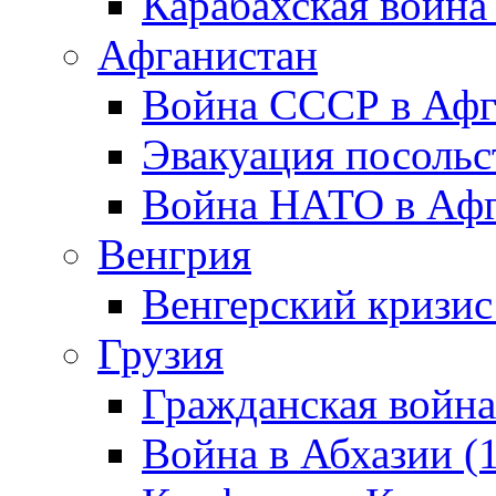
Карабахская война
Афганистан
Война СССР в Афг
Эвакуация посольс
Война НАТО в Афга
Венгрия
Венгерский кризис
Грузия
Гражданская война
Война в Абхазии (