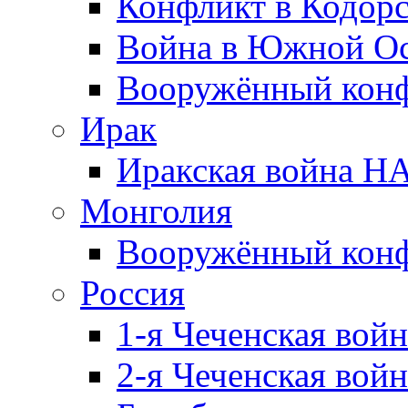
Конфликт в Кодорс
Война в Южной Ос
Вооружённый конфл
Ирак
Иракская война НА
Монголия
Вооружённый конф
Россия
1-я Чеченская войн
2-я Чеченская войн