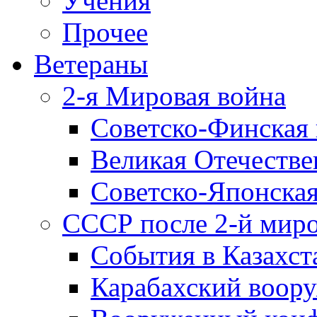
Учения
Прочее
Ветераны
2-я Мировая война
Советско-Финская 
Великая Отечестве
Советско-Японская
СССР после 2-й мир
События в Казахст
Карабахский воору