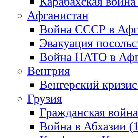
Карабахская война
Афганистан
Война СССР в Афг
Эвакуация посольс
Война НАТО в Афга
Венгрия
Венгерский кризис
Грузия
Гражданская война
Война в Абхазии (