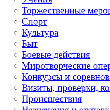
Торжественные меро
Спорт
Культура
Быт
Боевые действия
Миротворческие опе
Конкурсы и соревнов
Визиты, проверки, к
Происшествия
Назначения и отстав