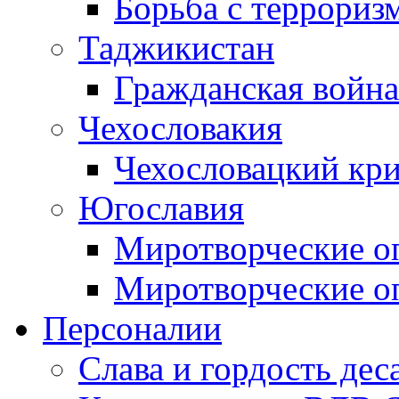
Борьба с терроризм
Таджикистан
Гражданская война
Чехословакия
Чехословацкий кри
Югославия
Миротворческие оп
Миротворческие оп
Персоналии
Слава и гордость дес