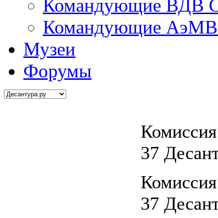
Командующие ВДВ С
Командующие АэМВ 
Музеи
Форумы
Комиссия
37 Десан
Комиссия
37 Десан