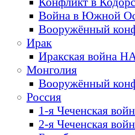
Конфликт в Кодорс
Война в Южной Ос
Вооружённый конфл
Ирак
Иракская война НА
Монголия
Вооружённый конф
Россия
1-я Чеченская войн
2-я Чеченская войн