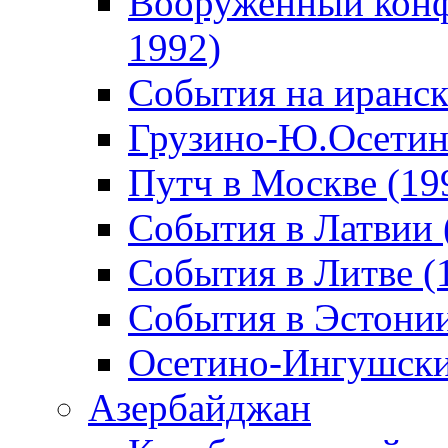
Вооруженный конф
1992)
События на иранск
Грузино-Ю.Осетин
Путч в Москве (19
События в Латвии 
События в Литве (
События в Эстонии
Осетино-Ингушски
Азербайджан