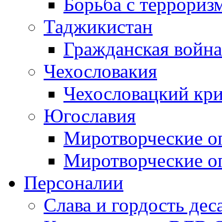
Борьба с терроризм
Таджикистан
Гражданская война
Чехословакия
Чехословацкий кри
Югославия
Миротворческие оп
Миротворческие оп
Персоналии
Слава и гордость дес