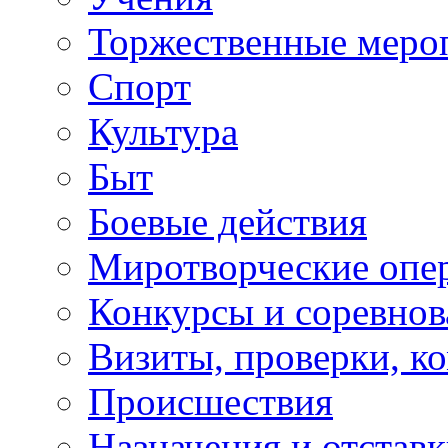
Торжественные меро
Спорт
Культура
Быт
Боевые действия
Миротворческие опе
Конкурсы и соревнов
Визиты, проверки, к
Происшествия
Назначения и отстав