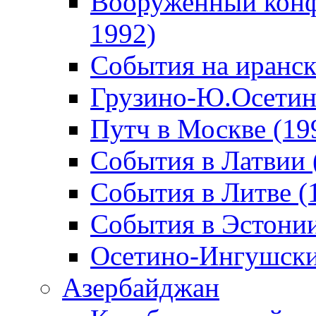
Вооруженный конф
1992)
События на иранск
Грузино-Ю.Осетин
Путч в Москве (19
События в Латвии 
События в Литве (
События в Эстонии
Осетино-Ингушски
Азербайджан