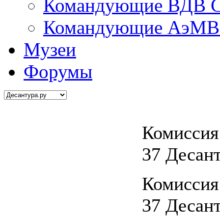
Командующие ВДВ С
Командующие АэМВ 
Музеи
Форумы
Комиссия
37 Десан
Комиссия
37 Десан