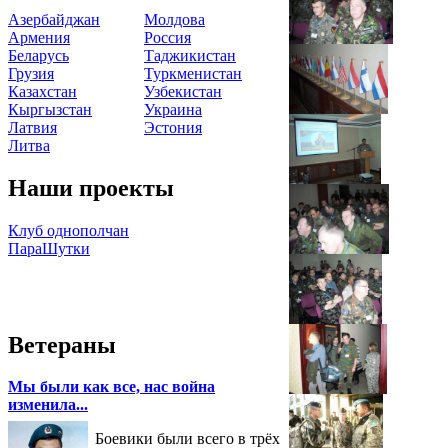
Азербайджан
Молдова
Армения
Россия
Беларусь
Таджикистан
Грузия
Туркменистан
Казахстан
Узбекистан
Кыргызстан
Украина
Латвия
Эстония
Литва
Наши проекты
Клуб однополчан
ПараШутки
Ветераны
Мы были как все, нас война
изменила...
Боевики были всего в трёх