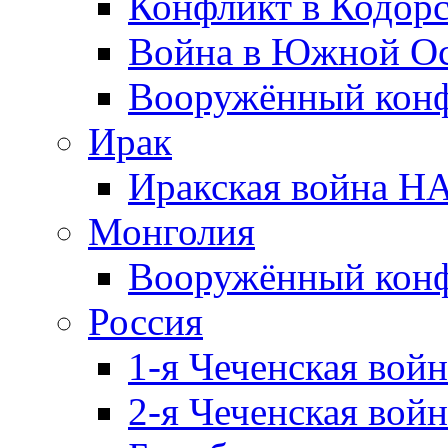
Конфликт в Кодорс
Война в Южной Ос
Вооружённый конфл
Ирак
Иракская война НА
Монголия
Вооружённый конф
Россия
1-я Чеченская войн
2-я Чеченская войн