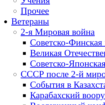
Учения
Прочее
Ветераны
2-я Мировая война
Советско-Финская 
Великая Отечестве
Советско-Японская
СССР после 2-й мир
События в Казахст
Карабахский воору