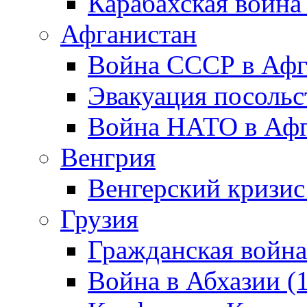
Карабахская война
Афганистан
Война СССР в Афг
Эвакуация посольс
Война НАТО в Афга
Венгрия
Венгерский кризис
Грузия
Гражданская война
Война в Абхазии (