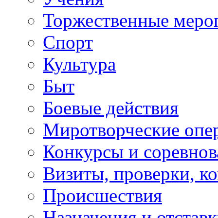
Торжественные меро
Спорт
Культура
Быт
Боевые действия
Миротворческие опе
Конкурсы и соревнов
Визиты, проверки, к
Происшествия
Назначения и отстав