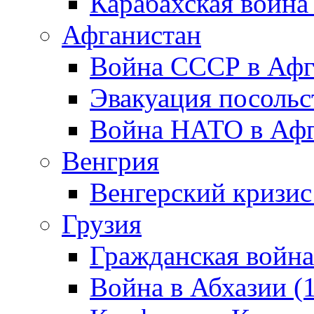
Карабахская война
Афганистан
Война СССР в Афг
Эвакуация посольс
Война НАТО в Афга
Венгрия
Венгерский кризис
Грузия
Гражданская война
Война в Абхазии (