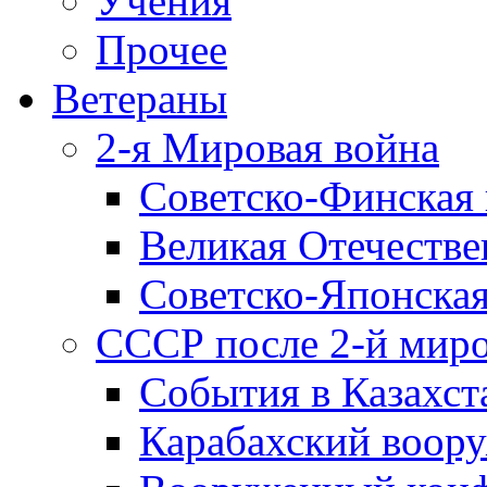
Учения
Прочее
Ветераны
2-я Мировая война
Советско-Финская 
Великая Отечестве
Советско-Японская
СССР после 2-й мир
События в Казахст
Карабахский воору