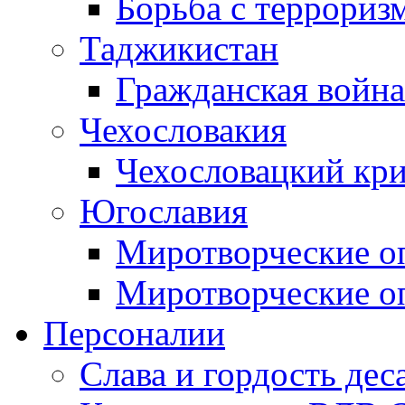
Борьба с терроризм
Таджикистан
Гражданская война
Чехословакия
Чехословацкий кри
Югославия
Миротворческие оп
Миротворческие оп
Персоналии
Слава и гордость дес