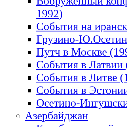
Вооруженный конф
1992)
События на иранск
Грузино-Ю.Осетин
Путч в Москве (19
События в Латвии 
События в Литве (
События в Эстонии
Осетино-Ингушски
Азербайджан