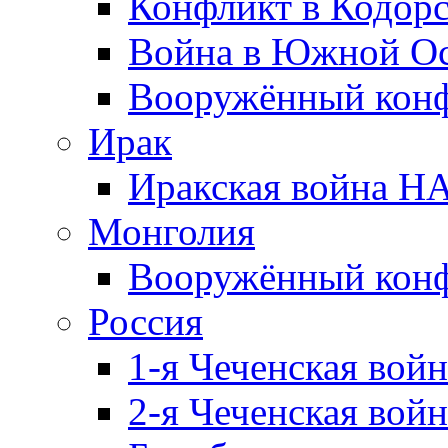
Конфликт в Кодорс
Война в Южной Ос
Вооружённый конфл
Ирак
Иракская война НА
Монголия
Вооружённый конф
Россия
1-я Чеченская войн
2-я Чеченская войн