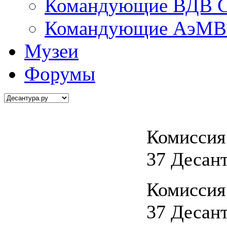
Командующие ВДВ С
Командующие АэМВ 
Музеи
Форумы
Комиссия
37 Десан
Комиссия
37 Десан