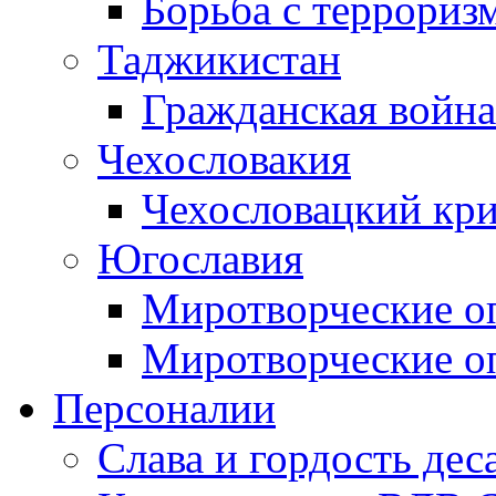
Борьба с терроризм
Таджикистан
Гражданская война
Чехословакия
Чехословацкий кри
Югославия
Миротворческие оп
Миротворческие оп
Персоналии
Слава и гордость дес