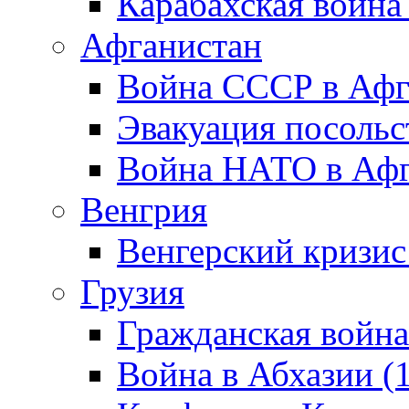
Карабахская война
Афганистан
Война СССР в Афг
Эвакуация посольс
Война НАТО в Афга
Венгрия
Венгерский кризис
Грузия
Гражданская война
Война в Абхазии (