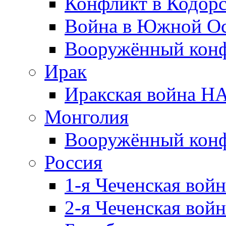
Конфликт в Кодорс
Война в Южной Ос
Вооружённый конфл
Ирак
Иракская война НА
Монголия
Вооружённый конф
Россия
1-я Чеченская войн
2-я Чеченская войн