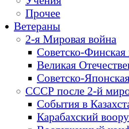
Учения
Прочее
Ветераны
2-я Мировая война
Советско-Финская 
Великая Отечестве
Советско-Японская
СССР после 2-й мир
События в Казахст
Карабахский воору