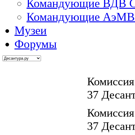
Командующие ВДВ С
Командующие АэМВ 
Музеи
Форумы
Комиссия
37 Десан
Комиссия
37 Десан