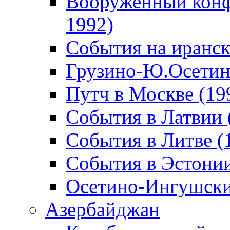
Вооруженный конф
1992)
События на иранск
Грузино-Ю.Осетин
Путч в Москве (19
События в Латвии 
События в Литве (
События в Эстонии
Осетино-Ингушски
Азербайджан