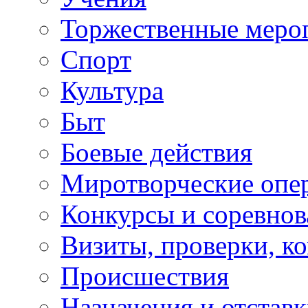
Торжественные меро
Спорт
Культура
Быт
Боевые действия
Миротворческие опе
Конкурсы и соревнов
Визиты, проверки, к
Происшествия
Назначения и отстав