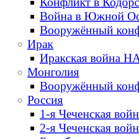
Конфликт в Кодорс
Война в Южной Ос
Вооружённый конфл
Ирак
Иракская война НА
Монголия
Вооружённый конф
Россия
1-я Чеченская войн
2-я Чеченская войн