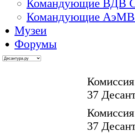
Командующие ВДВ С
Командующие АэМВ 
Музеи
Форумы
Комиссия
37 Десан
Комиссия
37 Десан