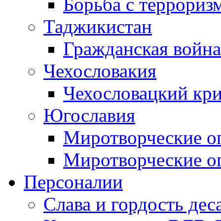
Борьба с терроризм
Таджикистан
Гражданская война
Чехословакия
Чехословацкий кри
Югославия
Миротворческие оп
Миротворческие оп
Персоналии
Слава и гордость дес