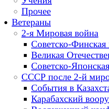
Учения
Прочее
Ветераны
2-я Мировая война
Советско-Финская 
Великая Отечестве
Советско-Японская
СССР после 2-й мир
События в Казахст
Карабахский воору