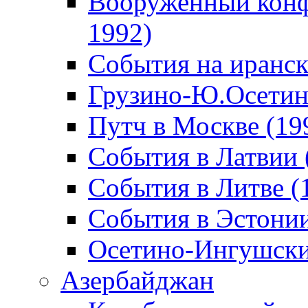
Вооруженный конф
1992)
События на иранск
Грузино-Ю.Осетин
Путч в Москве (19
События в Латвии 
События в Литве (
События в Эстонии
Осетино-Ингушски
Азербайджан