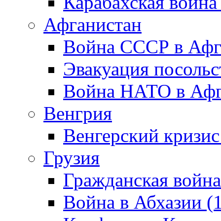
Карабахская война
Афганистан
Война СССР в Афг
Эвакуация посольс
Война НАТО в Афга
Венгрия
Венгерский кризис
Грузия
Гражданская война
Война в Абхазии (