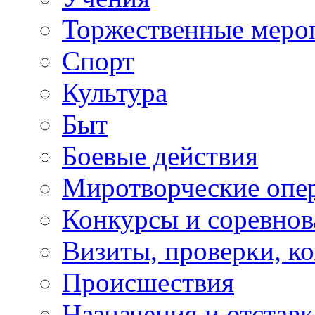
Торжественные меро
Спорт
Культура
Быт
Боевые действия
Миротворческие опе
Конкурсы и соревнов
Визиты, проверки, к
Происшествия
Назначения и отстав