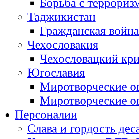
Борьба с терроризм
Таджикистан
Гражданская война
Чехословакия
Чехословацкий кри
Югославия
Миротворческие оп
Миротворческие оп
Персоналии
Слава и гордость дес