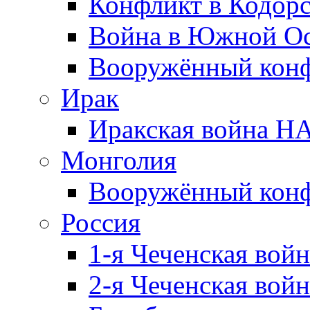
Конфликт в Кодорс
Война в Южной Ос
Вооружённый конфл
Ирак
Иракская война НА
Монголия
Вооружённый конф
Россия
1-я Чеченская войн
2-я Чеченская войн