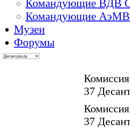
Командующие ВДВ С
Командующие АэМВ 
Музеи
Форумы
Комиссия
37 Десан
Комиссия
37 Десан