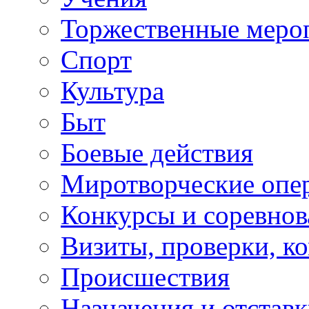
Торжественные меро
Спорт
Культура
Быт
Боевые действия
Миротворческие опе
Конкурсы и соревнов
Визиты, проверки, к
Происшествия
Назначения и отстав