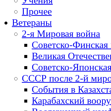
Учения
Прочее
Ветераны
2-я Мировая война
Советско-Финская 
Великая Отечестве
Советско-Японская
СССР после 2-й мир
События в Казахст
Карабахский воору