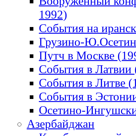
Вооруженный конф
1992)
События на иранск
Грузино-Ю.Осетин
Путч в Москве (19
События в Латвии 
События в Литве (
События в Эстонии
Осетино-Ингушски
Азербайджан