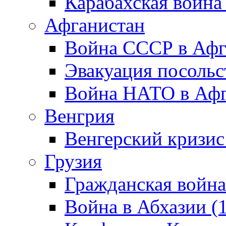
Карабахская война
Афганистан
Война СССР в Афг
Эвакуация посольс
Война НАТО в Афга
Венгрия
Венгерский кризис
Грузия
Гражданская война
Война в Абхазии (