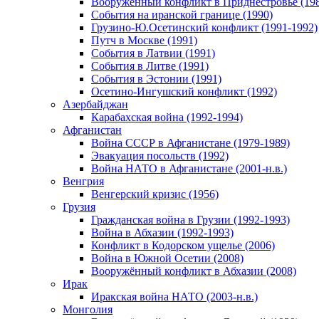
Вооруженный конфликт в Приднестровье (198
События на иранской границе (1990)
Грузино-Ю.Осетинский конфликт (1991-1992)
Путч в Москве (1991)
События в Латвии (1991)
События в Литве (1991)
События в Эстонии (1991)
Осетино-Ингушский конфликт (1992)
Азербайджан
Карабахская война (1992-1994)
Афганистан
Война СССР в Афганистане (1979-1989)
Эвакуация посольств (1992)
Война НАТО в Афганистане (2001-н.в.)
Венгрия
Венгерский кризис (1956)
Грузия
Гражданская война в Грузии (1992-1993)
Война в Абхазии (1992-1993)
Конфликт в Кодорском ущелье (2006)
Война в Южной Осетии (2008)
Вооружённый конфликт в Абхазии (2008)
Ирак
Иракская война НАТО (2003-н.в.)
Монголия