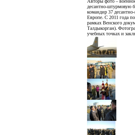
Авторы фото – военно
десантно-штурмовую б
командир 37 десантно
Европе. С 2011 года п
рамках Венского докум
Талдыкорган). Фотогра
учебных точках и зак