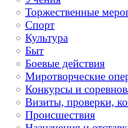
Торжественные меро
Спорт
Культура
Быт
Боевые действия
Миротворческие опе
Конкурсы и соревнов
Визиты, проверки, к
Происшествия
Назначения и отстав