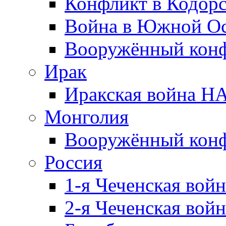
Конфликт в Кодорс
Война в Южной Ос
Вооружённый конфл
Ирак
Иракская война НА
Монголия
Вооружённый конф
Россия
1-я Чеченская войн
2-я Чеченская войн