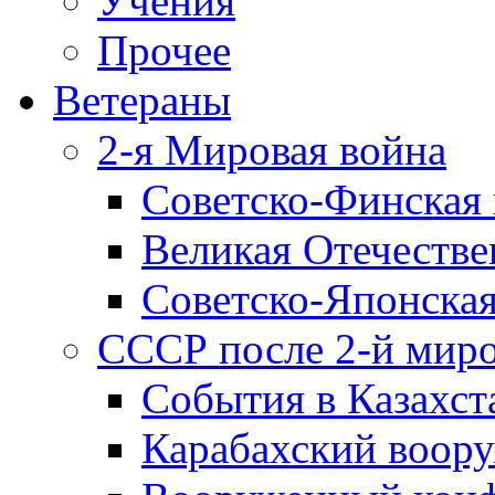
Учения
Прочее
Ветераны
2-я Мировая война
Советско-Финская 
Великая Отечестве
Советско-Японская
СССР после 2-й мир
События в Казахст
Карабахский воору