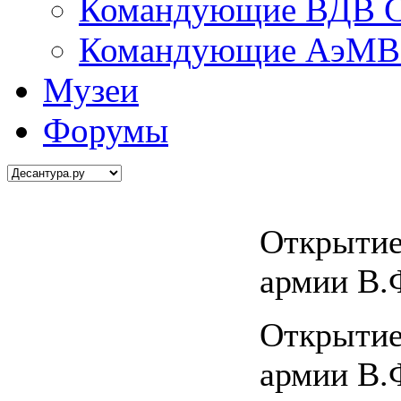
Командующие ВДВ С
Командующие АэМВ 
Музеи
Форумы
Открытие
армии В.
Открытие
армии В.