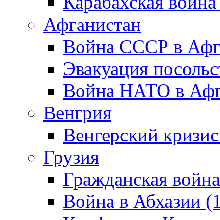
Карабахская война
Афганистан
Война СССР в Афг
Эвакуация посольс
Война НАТО в Афга
Венгрия
Венгерский кризис
Грузия
Гражданская война
Война в Абхазии (