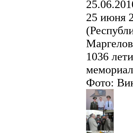
25.06.201
25 июня 2
(Республи
Маргелова
1036 лети
мемориал
Фото: Ви