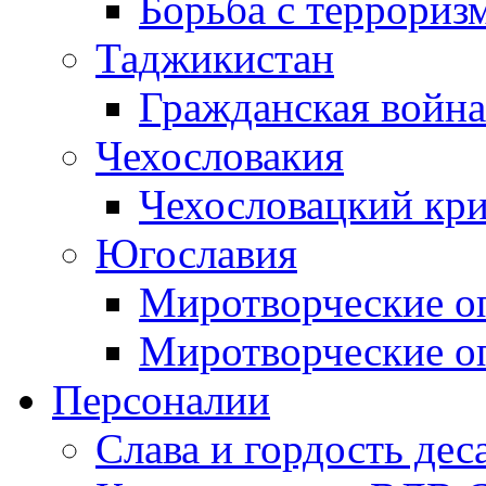
Борьба с терроризм
Таджикистан
Гражданская война
Чехословакия
Чехословацкий кри
Югославия
Миротворческие оп
Миротворческие оп
Персоналии
Слава и гордость дес