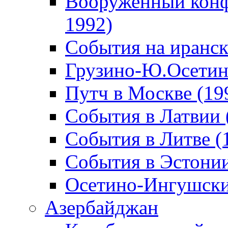
Вооруженный конф
1992)
События на иранск
Грузино-Ю.Осетин
Путч в Москве (19
События в Латвии 
События в Литве (
События в Эстонии
Осетино-Ингушски
Азербайджан