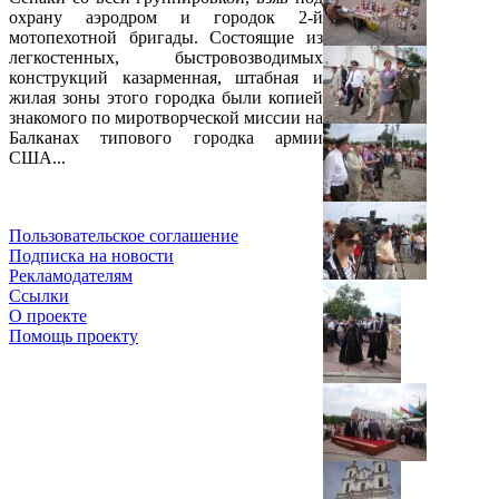
охрану аэродром и городок 2-й
мотопехотной бригады. Состоящие из
легкостенных, быстровозводимых
конструкций казарменная, штабная и
жилая зоны этого городка были копией
знакомого по миротворческой миссии на
Балканах типового городка армии
США...
Пользовательское соглашение
Подписка на новости
Рекламодателям
Ссылки
О проекте
Помощь проекту