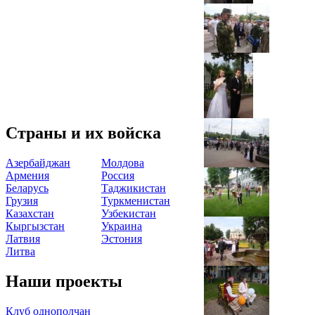
Страны и их войска
Азербайджан
Молдова
Армения
Россия
Беларусь
Таджикистан
Грузия
Туркменистан
Казахстан
Узбекистан
Кыргызстан
Украина
Латвия
Эстония
Литва
Наши проекты
Клуб однополчан