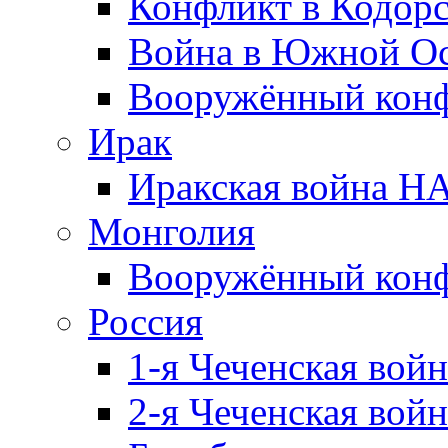
Конфликт в Кодорс
Война в Южной Ос
Вооружённый конфл
Ирак
Иракская война НА
Монголия
Вооружённый конф
Россия
1-я Чеченская войн
2-я Чеченская войн