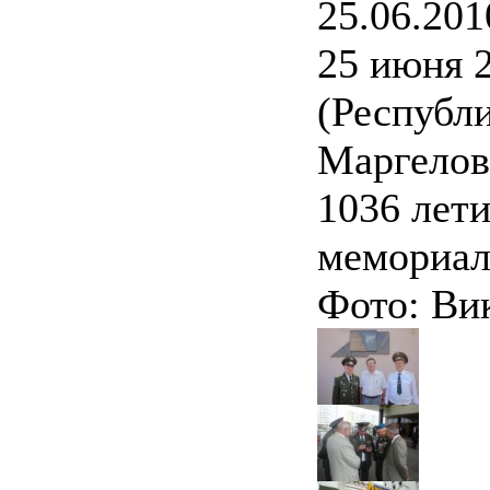
25.06.201
25 июня 2
(Республи
Маргелова
1036 лети
мемориал
Фото: Ви