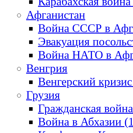
Карабахская война
Афганистан
Война СССР в Афг
Эвакуация посольс
Война НАТО в Афга
Венгрия
Венгерский кризис
Грузия
Гражданская война
Война в Абхазии (