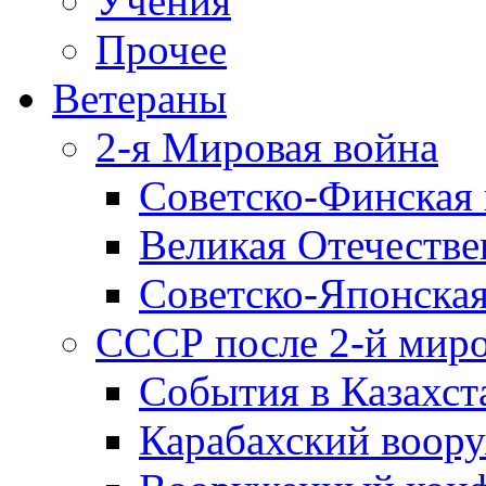
Учения
Прочее
Ветераны
2-я Мировая война
Советско-Финская 
Великая Отечестве
Советско-Японская
СССР после 2-й мир
События в Казахст
Карабахский воору