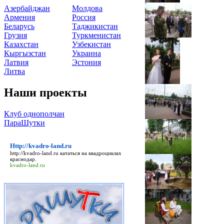
Азербайджан
Молдова
Армения
Россия
Беларусь
Таджикистан
Грузия
Туркменистан
Казахстан
Узбекистан
Кыргызстан
Украина
Латвия
Эстония
Литва
Наши проекты
Клуб однополчан
ПараШутки
Http://kvadro-land.ru
http://kvadro-land.ru
кататься на квадроциклах
краснодар.
kvadro-land.ru