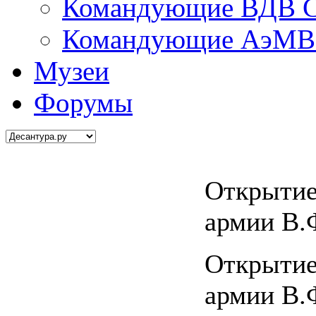
Командующие ВДВ С
Командующие АэМВ 
Музеи
Форумы
Открытие
армии В.
Открытие
армии В.