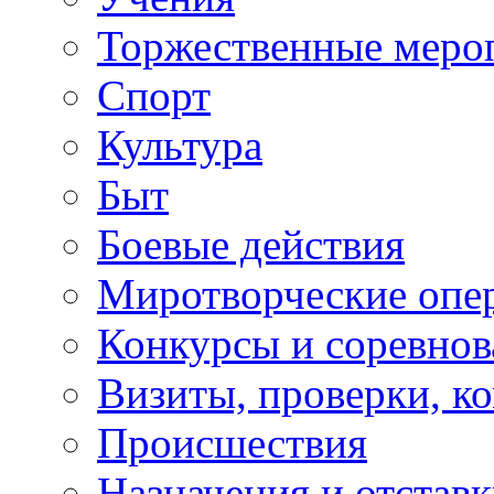
Торжественные меро
Спорт
Культура
Быт
Боевые действия
Миротворческие опе
Конкурсы и соревнов
Визиты, проверки, к
Происшествия
Назначения и отстав