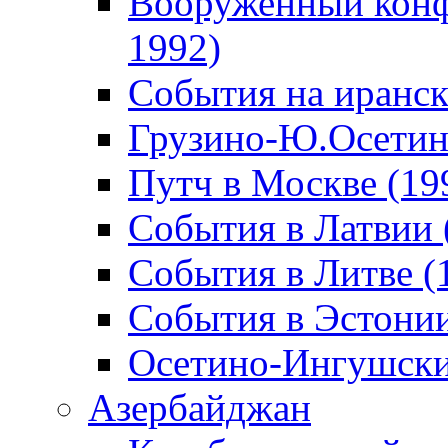
Вооруженный конф
1992)
События на иранск
Грузино-Ю.Осетин
Путч в Москве (19
События в Латвии 
События в Литве (
События в Эстонии
Осетино-Ингушски
Азербайджан