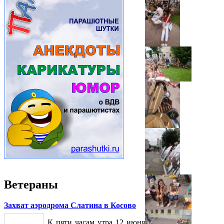
Ветераны
Захват аэродрома Слатина в Косово
К пяти часам утра 12 июня