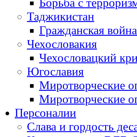
Борьба с терроризм
Таджикистан
Гражданская война
Чехословакия
Чехословацкий кри
Югославия
Миротворческие оп
Миротворческие оп
Персоналии
Слава и гордость дес