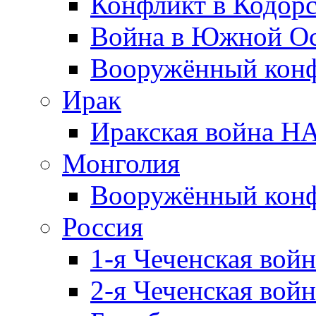
Конфликт в Кодорс
Война в Южной Ос
Вооружённый конфл
Ирак
Иракская война НА
Монголия
Вооружённый конф
Россия
1-я Чеченская войн
2-я Чеченская войн