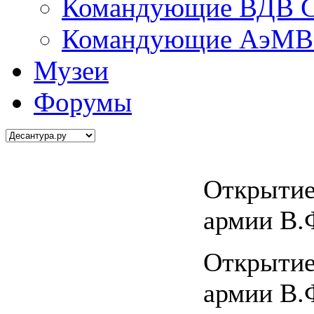
Командующие ВДВ С
Командующие АэМВ 
Музеи
Форумы
Открытие
армии В.
Открытие
армии В.