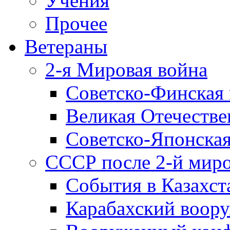
Учения
Прочее
Ветераны
2-я Мировая война
Советско-Финская 
Великая Отечестве
Советско-Японская
СССР после 2-й мир
События в Казахст
Карабахский воору