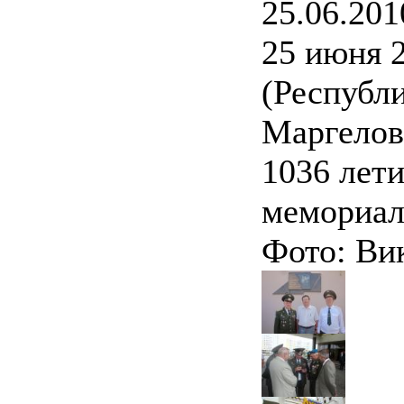
25.06.201
25 июня 2
(Республи
Маргелова
1036 лети
мемориал
Фото: Ви