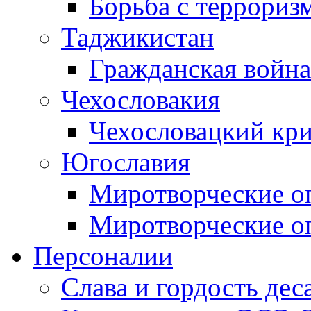
Борьба с терроризм
Таджикистан
Гражданская война
Чехословакия
Чехословацкий кри
Югославия
Миротворческие оп
Миротворческие оп
Персоналии
Слава и гордость дес