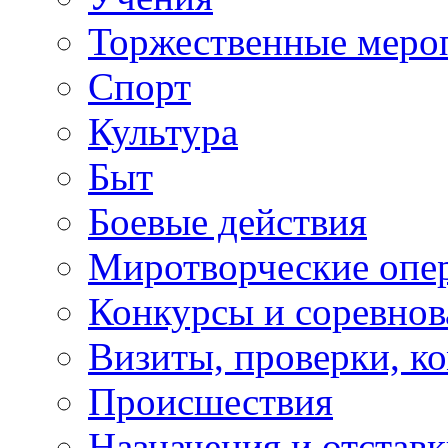
Торжественные меро
Спорт
Культура
Быт
Боевые действия
Миротворческие опе
Конкурсы и соревнов
Визиты, проверки, к
Происшествия
Назначения и отстав