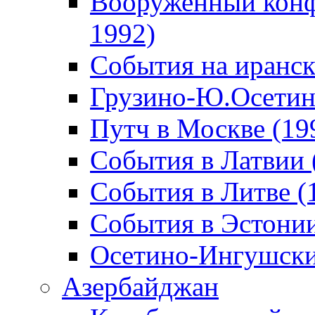
Вооруженный конф
1992)
События на иранск
Грузино-Ю.Осетин
Путч в Москве (19
События в Латвии 
События в Литве (
События в Эстонии
Осетино-Ингушски
Азербайджан