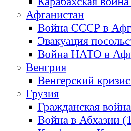
Карабахская война
Афганистан
Война СССР в Афг
Эвакуация посольс
Война НАТО в Афга
Венгрия
Венгерский кризис
Грузия
Гражданская война
Война в Абхазии (