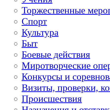
Торжественные меро
Спорт
Культура
Быт
Боевые действия
Миротворческие опе
Конкурсы и соревнов
Визиты, проверки, к
Происшествия
Назначения и отстав