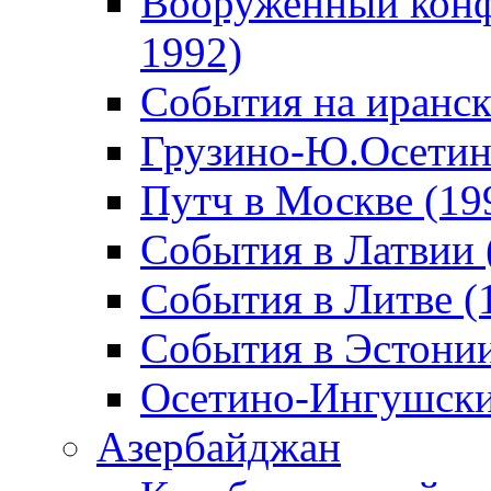
Вооруженный конф
1992)
События на иранск
Грузино-Ю.Осетин
Путч в Москве (19
События в Латвии 
События в Литве (
События в Эстонии
Осетино-Ингушски
Азербайджан