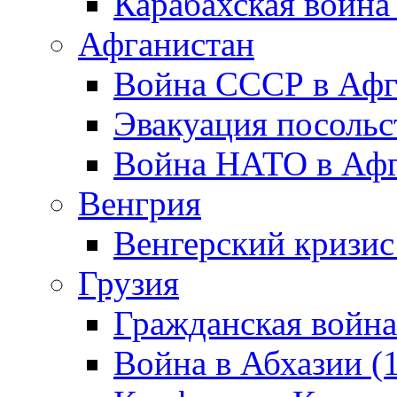
Карабахская война
Афганистан
Война СССР в Афг
Эвакуация посольс
Война НАТО в Афга
Венгрия
Венгерский кризис
Грузия
Гражданская война
Война в Абхазии (