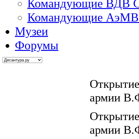
Командующие ВДВ С
Командующие АэМВ 
Музеи
Форумы
Открытие
армии В.Ф
Открытие
армии В.Ф