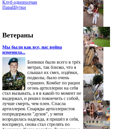
Клуб однополчан
ПараШутки
Ветераны
Мы были как все, нас война
изменила...
Боевики были всего в трёх
метрах, так близко, что я
слышал их смех, издёвки,
подколы, было очень
страшно. Комбат по рации
огонь артиллерии на себя
стал вызывать, а я в какой-то момент не
выдержал, и решил покончить с собой,
лучше смерть, чем плен. Спасла
артиллерия. Снаряды артиллеристов
попридержали "духов", у меня
возродилась надежда, я пришёл в себя,
воспрянул, снова стал стрелять по