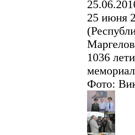
25.06.201
25 июня 2
(Республи
Маргелова
1036 лети
мемориал
Фото: Ви