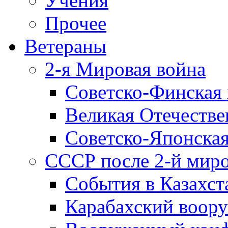
Учения
Прочее
Ветераны
2-я Мировая война
Советско-Финская 
Великая Отечестве
Советско-Японская
СССР после 2-й мир
События в Казахст
Карабахский воору