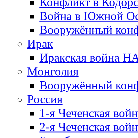
Конфликт в Кодорс
Война в Южной Ос
Вооружённый конфл
Ирак
Иракская война НА
Монголия
Вооружённый конф
Россия
1-я Чеченская войн
2-я Чеченская войн