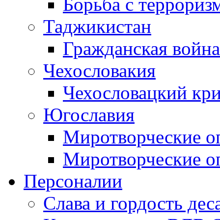
Борьба с терроризм
Таджикистан
Гражданская война
Чехословакия
Чехословацкий кри
Югославия
Миротворческие оп
Миротворческие оп
Персоналии
Слава и гордость дес