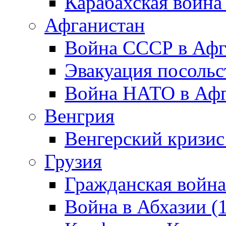
Карабахская война
Афганистан
Война СССР в Афг
Эвакуация посольс
Война НАТО в Афга
Венгрия
Венгерский кризис
Грузия
Гражданская война
Война в Абхазии (