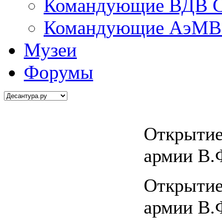
Командующие ВДВ С
Командующие АэМВ 
Музеи
Форумы
Открытие
армии В.
Открытие
армии В.