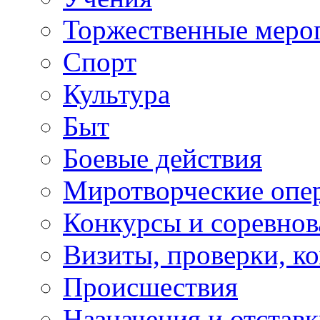
Торжественные меро
Спорт
Культура
Быт
Боевые действия
Миротворческие опе
Конкурсы и соревнов
Визиты, проверки, к
Происшествия
Назначения и отстав