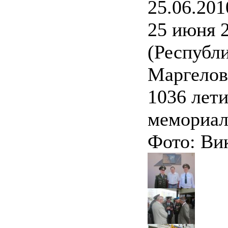
25.06.201
25 июня 2
(Республи
Маргелова
1036 лети
мемориал
Фото: Ви