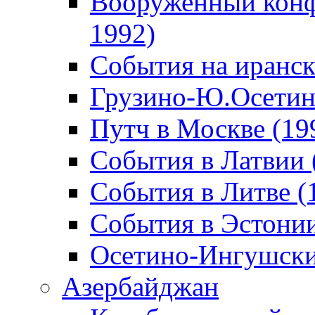
Вооруженный конф
1992)
События на иранск
Грузино-Ю.Осетин
Путч в Москве (19
События в Латвии 
События в Литве (
События в Эстонии
Осетино-Ингушски
Азербайджан