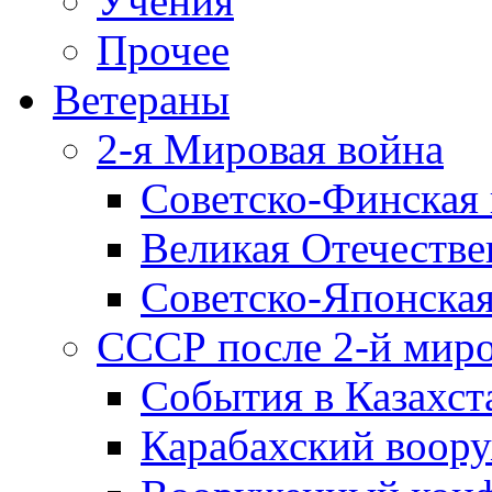
Учения
Прочее
Ветераны
2-я Мировая война
Советско-Финская 
Великая Отечестве
Советско-Японская
СССР после 2-й мир
События в Казахст
Карабахский воору