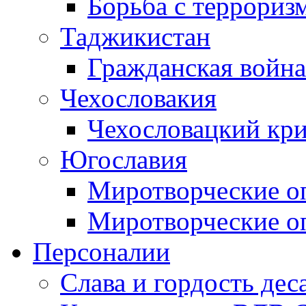
Борьба с терроризм
Таджикистан
Гражданская война
Чехословакия
Чехословацкий кри
Югославия
Миротворческие оп
Миротворческие оп
Персоналии
Слава и гордость дес