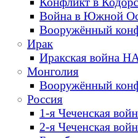
Конфликт в Кодорс
Война в Южной Ос
Вооружённый конфл
Ирак
Иракская война НА
Монголия
Вооружённый конф
Россия
1-я Чеченская войн
2-я Чеченская войн