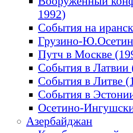
Вооруженный конф
1992)
События на иранск
Грузино-Ю.Осетин
Путч в Москве (19
События в Латвии 
События в Литве (
События в Эстонии
Осетино-Ингушски
Азербайджан