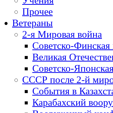
Учения
Прочее
Ветераны
2-я Мировая война
Советско-Финская 
Великая Отечестве
Советско-Японская
СССР после 2-й мир
События в Казахст
Карабахский воору