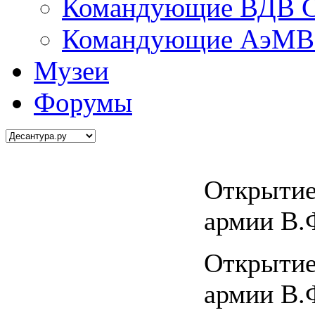
Командующие ВДВ С
Командующие АэМВ 
Музеи
Форумы
Открытие
армии В.
Открытие
армии В.