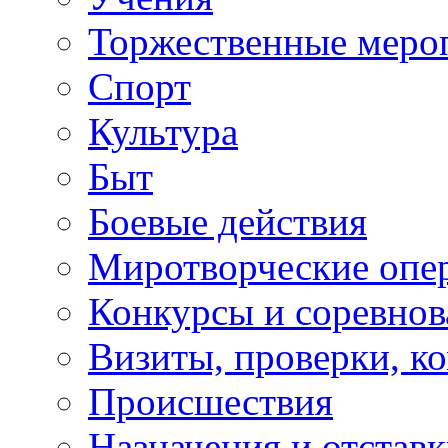
Торжественные меро
Спорт
Культура
Быт
Боевые действия
Миротворческие опе
Конкурсы и соревнов
Визиты, проверки, к
Происшествия
Назначения и отстав