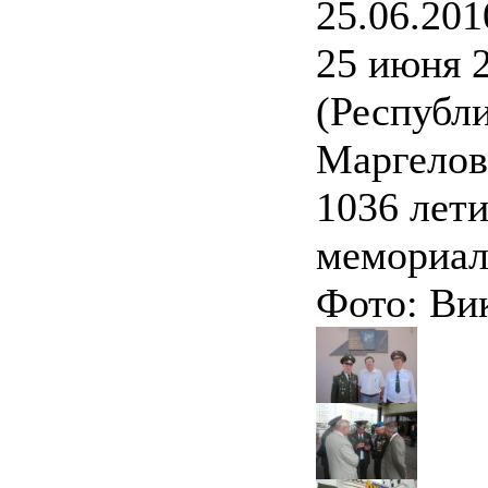
25.06.201
25 июня 2
(Республи
Маргелова
1036 лети
мемориал
Фото: Ви