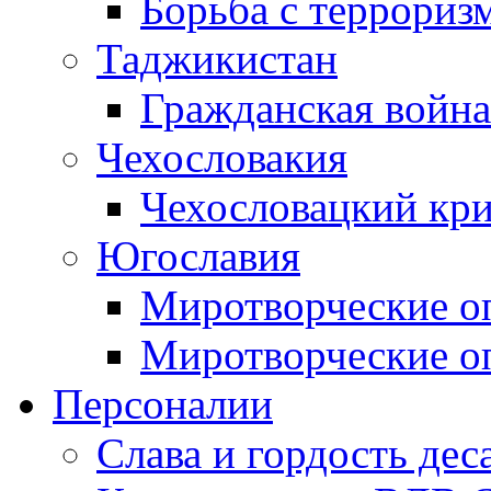
Борьба с терроризм
Таджикистан
Гражданская война
Чехословакия
Чехословацкий кри
Югославия
Миротворческие оп
Миротворческие оп
Персоналии
Слава и гордость дес