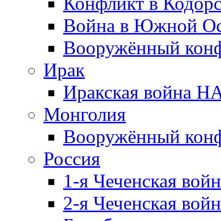
Конфликт в Кодорс
Война в Южной Ос
Вооружённый конфл
Ирак
Иракская война НА
Монголия
Вооружённый конф
Россия
1-я Чеченская войн
2-я Чеченская войн