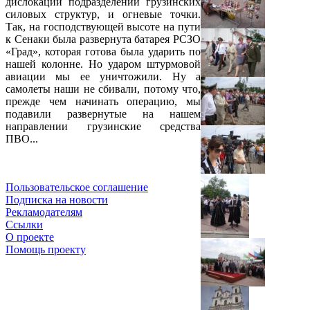
дислокации подразделений грузинских
силовых структур, и огневые точки.
Так, на господствующей высоте на пути
к Сенаки была развернута батарея РСЗО
«Град», которая готова была ударить по
нашей колонне. Но ударом штурмовой
авиации мы ее уничтожили. Ну а
самолеты наши не сбивали, потому что,
прежде чем начинать операцию, мы
подавили развернутые на нашем
направлении грузинские средства
ПВО...
Пользовательское соглашение
Подписка на новости
Рекламодателям
Ссылки
О проекте
Помощь проекту