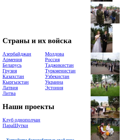
Страны и их войска
Азербайджан
Молдова
Армения
Россия
Беларусь
Таджикистан
Грузия
Туркменистан
Казахстан
Узбекистан
Кыргызстан
Украина
Латвия
Эстония
Литва
Наши проекты
Клуб однополчан
ПараШутки
Устройство буронабивных свай цена