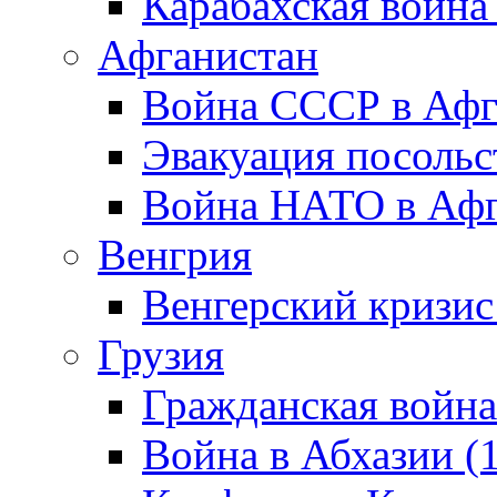
Карабахская война
Афганистан
Война СССР в Афг
Эвакуация посольс
Война НАТО в Афга
Венгрия
Венгерский кризис
Грузия
Гражданская война
Война в Абхазии (