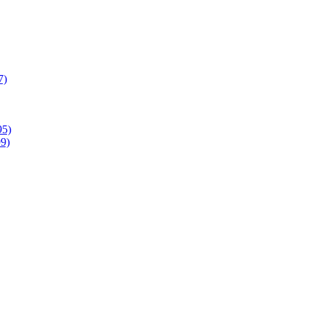
7)
95)
9)