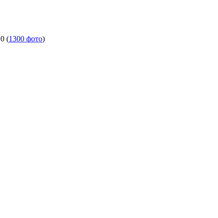
10
(
1300 фото
)