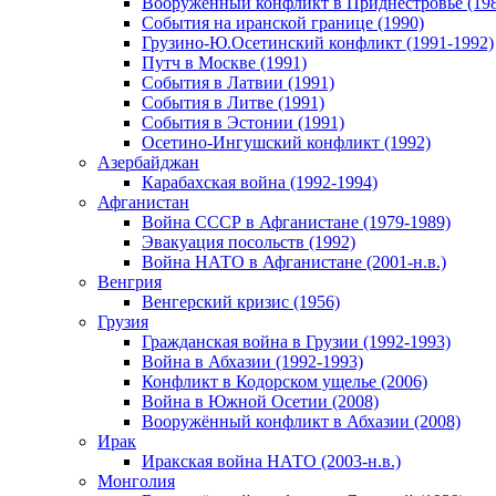
Вооруженный конфликт в Приднестровье (198
События на иранской границе (1990)
Грузино-Ю.Осетинский конфликт (1991-1992)
Путч в Москве (1991)
События в Латвии (1991)
События в Литве (1991)
События в Эстонии (1991)
Осетино-Ингушский конфликт (1992)
Азербайджан
Карабахская война (1992-1994)
Афганистан
Война СССР в Афганистане (1979-1989)
Эвакуация посольств (1992)
Война НАТО в Афганистане (2001-н.в.)
Венгрия
Венгерский кризис (1956)
Грузия
Гражданская война в Грузии (1992-1993)
Война в Абхазии (1992-1993)
Конфликт в Кодорском ущелье (2006)
Война в Южной Осетии (2008)
Вооружённый конфликт в Абхазии (2008)
Ирак
Иракская война НАТО (2003-н.в.)
Монголия