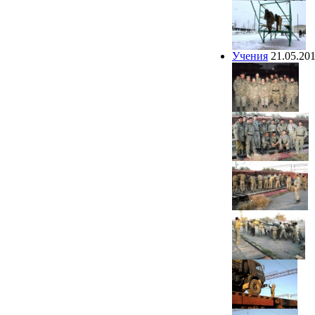
Учения
21.05.20