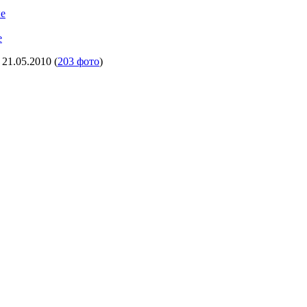
е
е
21.05.2010
(
203 фото
)