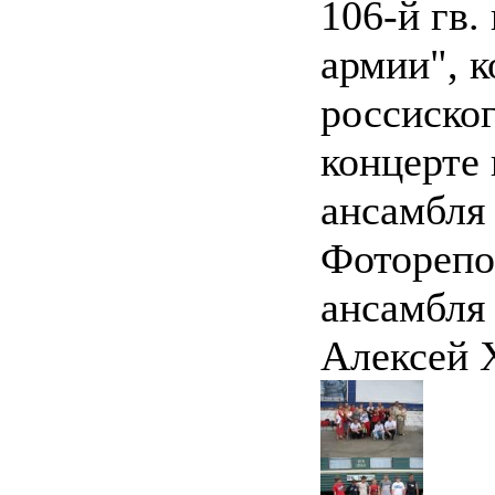
106-й гв.
армии", 
россиско
концерте 
ансамбля 
Фоторепо
ансамбля
Алексей