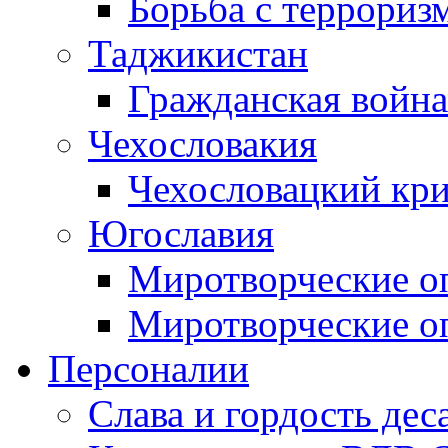
Борьба с терроризм
Таджикистан
Гражданская война
Чехословакия
Чехословацкий кри
Югославия
Миротворческие оп
Миротворческие оп
Персоналии
Слава и гордость дес