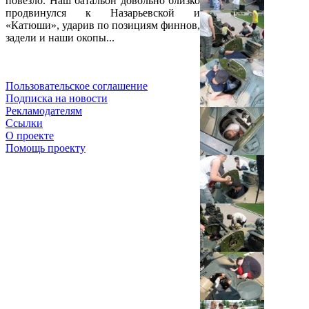
повезло. Наш батальон довольно близко
продвинулся к Назарьевской и
«Катюши», ударив по позициям финнов,
задели и наши окопы...
Пользовательское соглашение
Подписка на новости
Рекламодателям
Ссылки
О проекте
Помощь проекту