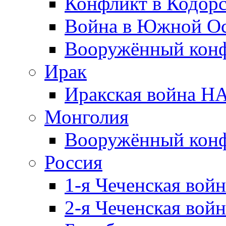
Конфликт в Кодорс
Война в Южной Ос
Вооружённый конфл
Ирак
Иракская война НА
Монголия
Вооружённый конф
Россия
1-я Чеченская войн
2-я Чеченская войн