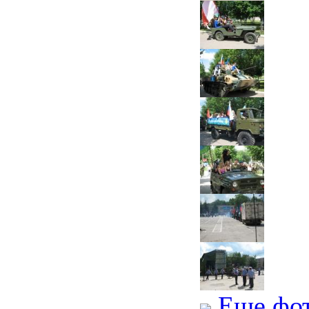
Еще фо