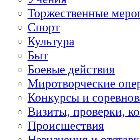
Торжественные меро
Спорт
Культура
Быт
Боевые действия
Миротворческие опе
Конкурсы и соревнов
Визиты, проверки, к
Происшествия
Назначения и отстав