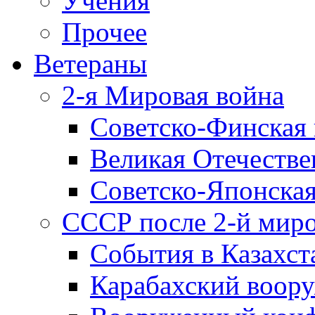
Учения
Прочее
Ветераны
2-я Мировая война
Советско-Финская 
Великая Отечестве
Советско-Японская
СССР после 2-й мир
События в Казахст
Карабахский воору