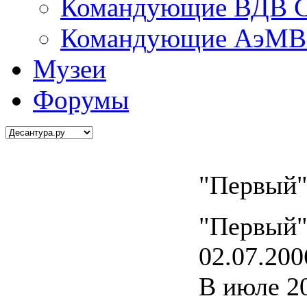
Командующие ВДВ С
Командующие АэМВ 
Музеи
Форумы
"Первый"
"Первый"
02.07.200
В июле 20