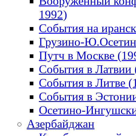
Вооруженный конф
1992)
События на иранск
Грузино-Ю.Осетин
Путч в Москве (19
События в Латвии 
События в Литве (
События в Эстонии
Осетино-Ингушски
Азербайджан