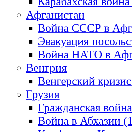
Карабахская война
Афганистан
Война СССР в Афг
Эвакуация посольс
Война НАТО в Афга
Венгрия
Венгерский кризис
Грузия
Гражданская война
Война в Абхазии (