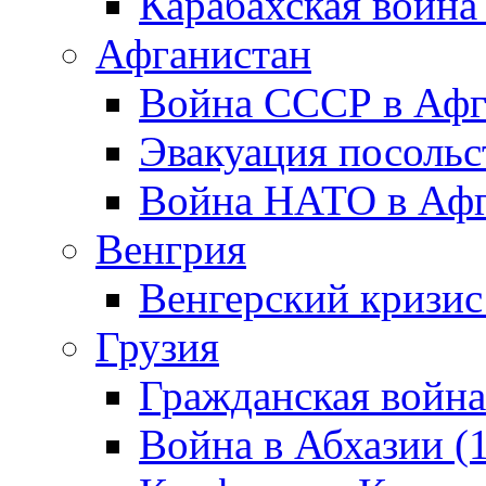
Карабахская война
Афганистан
Война СССР в Афг
Эвакуация посольс
Война НАТО в Афга
Венгрия
Венгерский кризис
Грузия
Гражданская война
Война в Абхазии (