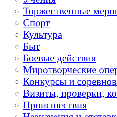
Торжественные меро
Спорт
Культура
Быт
Боевые действия
Миротворческие опе
Конкурсы и соревнов
Визиты, проверки, к
Происшествия
Назначения и отстав