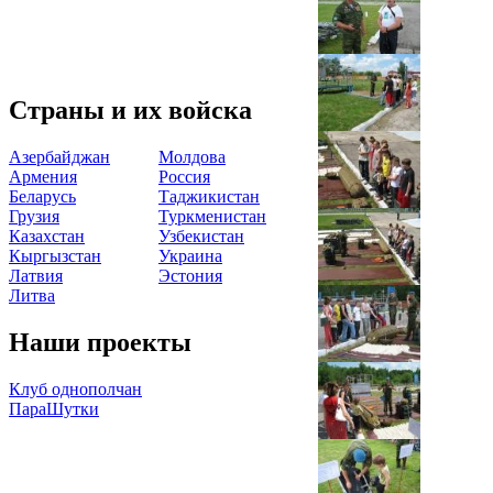
Страны и их войска
Азербайджан
Молдова
Армения
Россия
Беларусь
Таджикистан
Грузия
Туркменистан
Казахстан
Узбекистан
Кыргызстан
Украина
Латвия
Эстония
Литва
Наши проекты
Клуб однополчан
ПараШутки