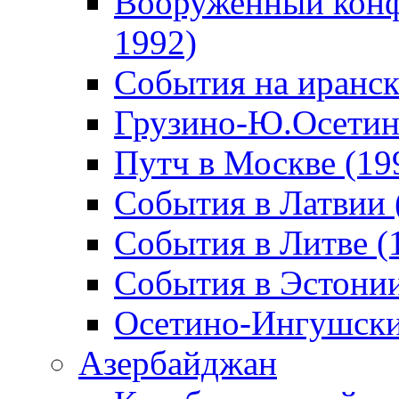
Вооруженный конф
1992)
События на иранск
Грузино-Ю.Осетин
Путч в Москве (19
События в Латвии 
События в Литве (
События в Эстонии
Осетино-Ингушски
Азербайджан