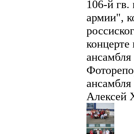
106-й гв.
армии", 
россиског
концерте 
ансамбля 
Фоторепо
ансамбля
Алексей