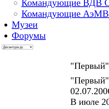
Командующие ВДВ С
Командующие АэМВ 
Музеи
Форумы
"Первый"
"Первый"
02.07.200
В июле 20