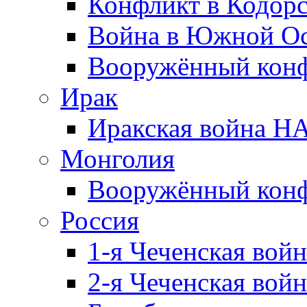
Конфликт в Кодорс
Война в Южной Ос
Вооружённый конфл
Ирак
Иракская война НА
Монголия
Вооружённый конф
Россия
1-я Чеченская войн
2-я Чеченская войн