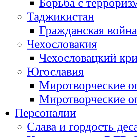
Борьба с терроризм
Таджикистан
Гражданская война
Чехословакия
Чехословацкий кри
Югославия
Миротворческие оп
Миротворческие оп
Персоналии
Слава и гордость дес