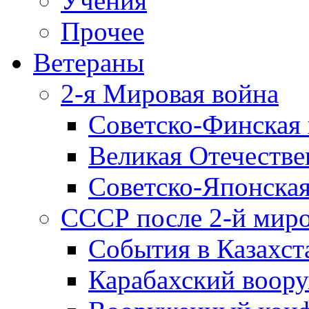
Учения
Прочее
Ветераны
2-я Мировая война
Советско-Финская 
Великая Отечестве
Советско-Японская
СССР после 2-й мир
События в Казахст
Карабахский воору