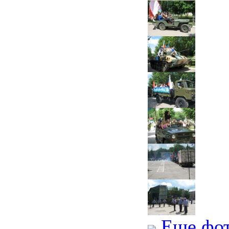
Еще фо