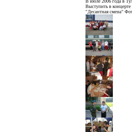
В июле 2006 года в Ту
Выступить в концерте 
"Десантная смена" Ф