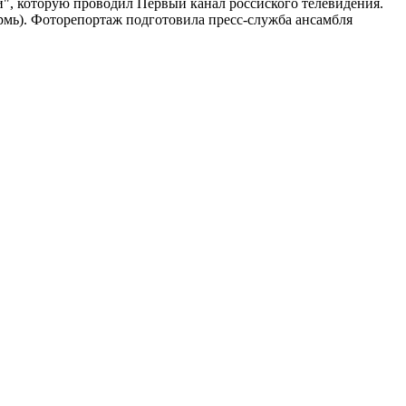
ии", которую проводил Первый канал россиского телевидения.
ермь). Фоторепортаж подготовила пресс-служба ансамбля