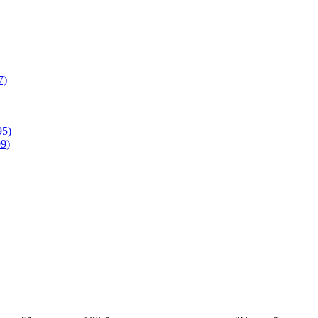
7)
95)
9)