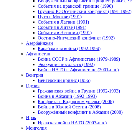
Вооруженный конфликт в Приднестровье (198
События на иранской границе (1990)
Грузино-Ю.Осетинский конфликт (1991-1992)
Путч в Москве (1991)
События в Латвии (1991)
События в Литве (1991)
События в Эстонии (1991)
Осетино-Ингушский конфликт (1992)
Азербайджан
Карабахская война (1992-1994)
Афганистан
Война СССР в Афганистане (1979-1989)
Эвакуация посольств (1992)
Война НАТО в Афганистане (2001-н.в.)
Венгрия
Венгерский кризис (1956)
Грузия
Гражданская война в Грузии (1992-1993)
Война в Абхазии (1992-1993)
Конфликт в Кодорском ущелье (2006)
Война в Южной Осетии (2008)
Вооружённый конфликт в Абхазии (2008)
Ирак
Иракская война НАТО (2003-н.в.)
Монголия