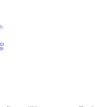
7)
95)
9)