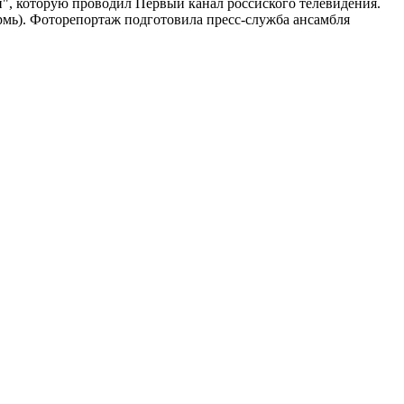
ии", которую проводил Первый канал россиского телевидения.
ермь). Фоторепортаж подготовила пресс-служба ансамбля