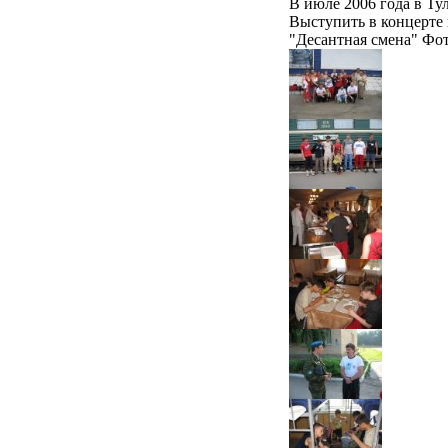
В июле 2006 года в Ту
Выступить в концерте 
"Десантная смена" Ф