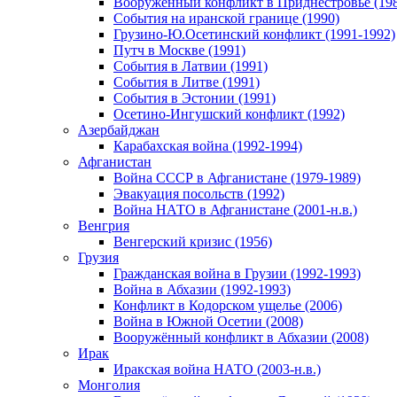
Вооруженный конфликт в Приднестровье (198
События на иранской границе (1990)
Грузино-Ю.Осетинский конфликт (1991-1992)
Путч в Москве (1991)
События в Латвии (1991)
События в Литве (1991)
События в Эстонии (1991)
Осетино-Ингушский конфликт (1992)
Азербайджан
Карабахская война (1992-1994)
Афганистан
Война СССР в Афганистане (1979-1989)
Эвакуация посольств (1992)
Война НАТО в Афганистане (2001-н.в.)
Венгрия
Венгерский кризис (1956)
Грузия
Гражданская война в Грузии (1992-1993)
Война в Абхазии (1992-1993)
Конфликт в Кодорском ущелье (2006)
Война в Южной Осетии (2008)
Вооружённый конфликт в Абхазии (2008)
Ирак
Иракская война НАТО (2003-н.в.)
Монголия