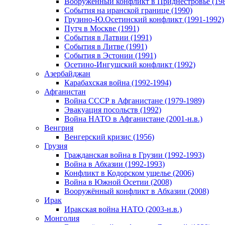
Вооруженный конфликт в Приднестровье (198
События на иранской границе (1990)
Грузино-Ю.Осетинский конфликт (1991-1992)
Путч в Москве (1991)
События в Латвии (1991)
События в Литве (1991)
События в Эстонии (1991)
Осетино-Ингушский конфликт (1992)
Азербайджан
Карабахская война (1992-1994)
Афганистан
Война СССР в Афганистане (1979-1989)
Эвакуация посольств (1992)
Война НАТО в Афганистане (2001-н.в.)
Венгрия
Венгерский кризис (1956)
Грузия
Гражданская война в Грузии (1992-1993)
Война в Абхазии (1992-1993)
Конфликт в Кодорском ущелье (2006)
Война в Южной Осетии (2008)
Вооружённый конфликт в Абхазии (2008)
Ирак
Иракская война НАТО (2003-н.в.)
Монголия