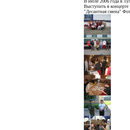
В июле 2006 года в Ту
Выступить в концерте 
"Десантная смена" Ф