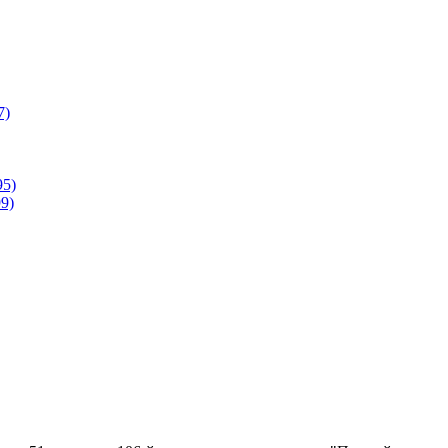
7)
95)
9)