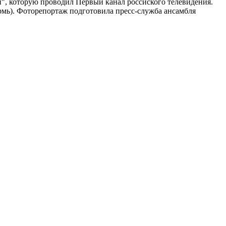
ии", которую проводил Первый канал россиского телевидения.
ермь). Фоторепортаж подготовила пресс-служба ансамбля