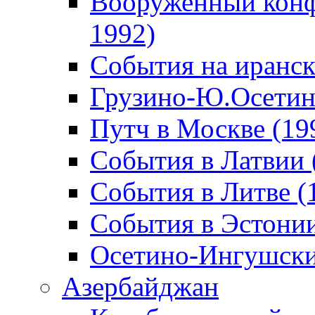
Вооруженный конф
1992)
События на иранск
Грузино-Ю.Осетин
Путч в Москве (19
События в Латвии 
События в Литве (
События в Эстонии
Осетино-Ингушски
Азербайджан