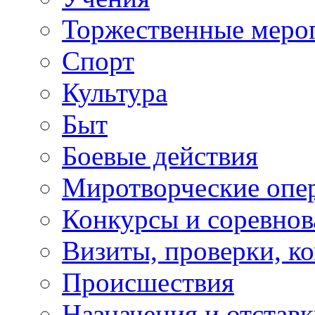
Торжественные меро
Спорт
Культура
Быт
Боевые действия
Миротворческие опе
Конкурсы и соревнов
Визиты, проверки, к
Происшествия
Назначения и отстав