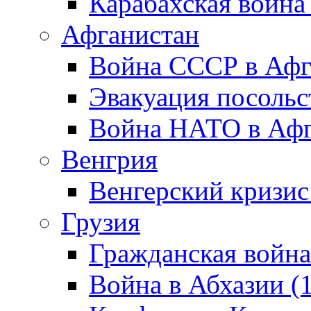
Карабахская война
Афганистан
Война СССР в Афг
Эвакуация посольс
Война НАТО в Афга
Венгрия
Венгерский кризис
Грузия
Гражданская война
Война в Абхазии (