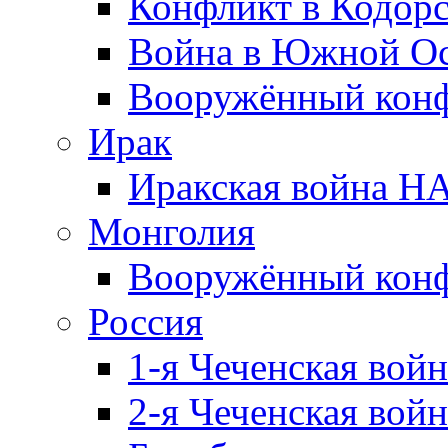
Конфликт в Кодорс
Война в Южной Ос
Вооружённый конфл
Ирак
Иракская война НА
Монголия
Вооружённый конф
Россия
1-я Чеченская войн
2-я Чеченская войн