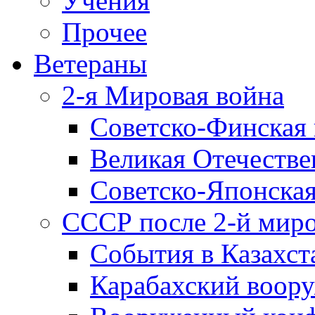
Учения
Прочее
Ветераны
2-я Мировая война
Советско-Финская 
Великая Отечестве
Советско-Японская
СССР после 2-й мир
События в Казахст
Карабахский воору