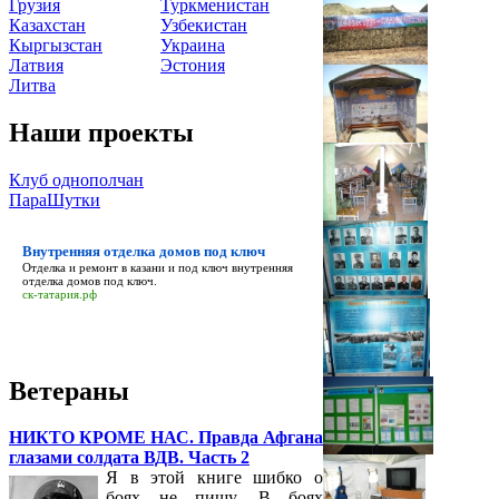
Грузия
Туркменистан
Казахстан
Узбекистан
Кыргызстан
Украина
Латвия
Эстония
Литва
Наши проекты
Клуб однополчан
ПараШутки
Внутренняя отделка домов под ключ
Отделка и ремонт в казани и под ключ
внутренняя
отделка домов под ключ
.
ск-татария.рф
Ветераны
НИКТО КРОМЕ НАС. Правда Афгана
глазами солдата ВДВ. Часть 2
Я в этой книге шибко о
боях не пишу. В боях