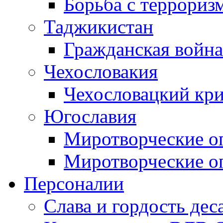
Борьба с терроризм
Таджикистан
Гражданская война
Чехословакия
Чехословацкий кри
Югославия
Миротворческие оп
Миротворческие оп
Персоналии
Слава и гордость дес