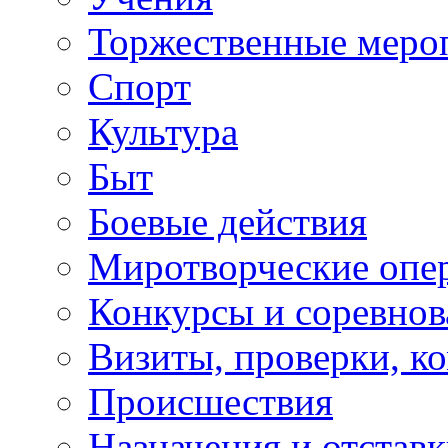
Торжественные меро
Спорт
Культура
Быт
Боевые действия
Миротворческие опе
Конкурсы и соревнов
Визиты, проверки, к
Происшествия
Назначения и отстав