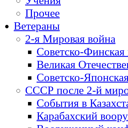
Учения
Прочее
Ветераны
2-я Мировая война
Советско-Финская 
Великая Отечестве
Советско-Японская
СССР после 2-й мир
События в Казахст
Карабахский воору