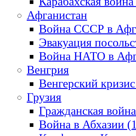
Карабахская война
Афганистан
Война СССР в Афг
Эвакуация посольс
Война НАТО в Афга
Венгрия
Венгерский кризис
Грузия
Гражданская война
Война в Абхазии (