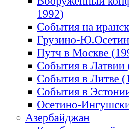
Вооруженный конф
1992)
События на иранск
Грузино-Ю.Осетин
Путч в Москве (19
События в Латвии 
События в Литве (
События в Эстонии
Осетино-Ингушски
Азербайджан