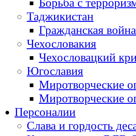
Борьба с терроризм
Таджикистан
Гражданская война
Чехословакия
Чехословацкий кри
Югославия
Миротворческие оп
Миротворческие оп
Персоналии
Слава и гордость дес