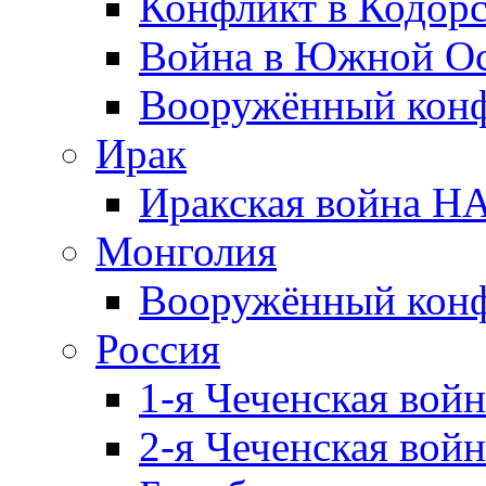
Конфликт в Кодорс
Война в Южной Ос
Вооружённый конфл
Ирак
Иракская война НА
Монголия
Вооружённый конф
Россия
1-я Чеченская войн
2-я Чеченская войн