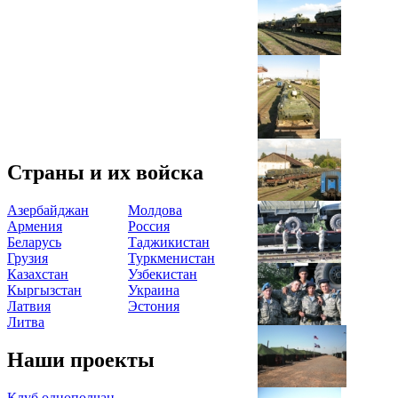
Страны и их войска
Азербайджан
Молдова
Армения
Россия
Беларусь
Таджикистан
Грузия
Туркменистан
Казахстан
Узбекистан
Кыргызстан
Украина
Латвия
Эстония
Литва
Наши проекты
Клуб однополчан