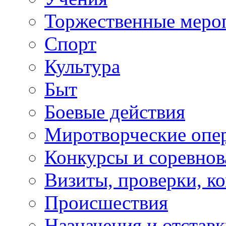
Торжественные меро
Спорт
Культура
Быт
Боевые действия
Миротворческие опе
Конкурсы и соревнов
Визиты, проверки, к
Происшествия
Назначения и отстав