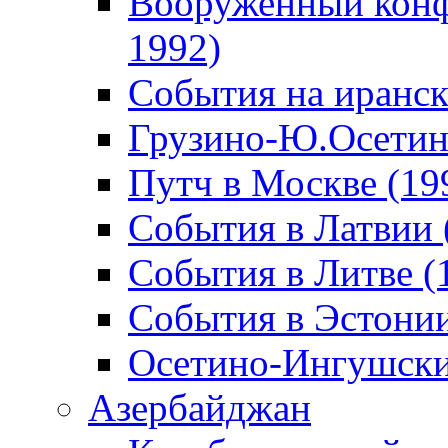
Вооруженный конф
1992)
События на иранск
Грузино-Ю.Осетин
Путч в Москве (19
События в Латвии 
События в Литве (
События в Эстонии
Осетино-Ингушски
Азербайджан