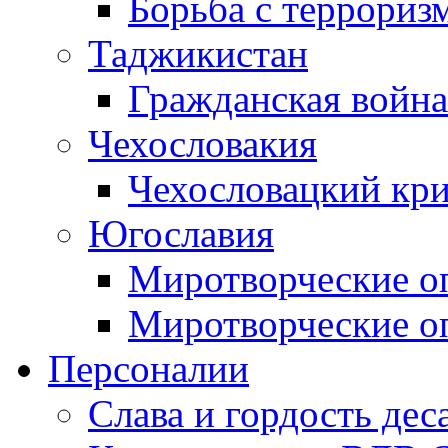
Борьба с терроризм
Таджикистан
Гражданская война
Чехословакия
Чехословацкий кри
Югославия
Миротворческие оп
Миротворческие оп
Персоналии
Слава и гордость дес