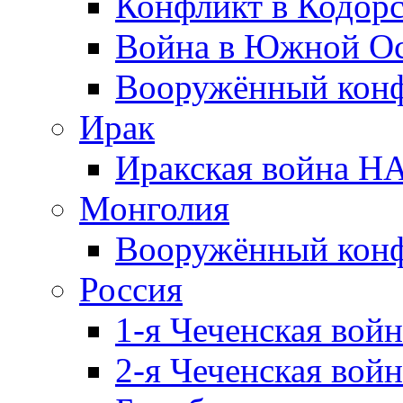
Конфликт в Кодорс
Война в Южной Ос
Вооружённый конфл
Ирак
Иракская война НА
Монголия
Вооружённый конф
Россия
1-я Чеченская войн
2-я Чеченская войн