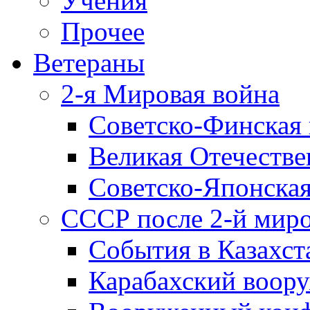
Учения
Прочее
Ветераны
2-я Мировая война
Советско-Финская 
Великая Отечестве
Советско-Японская
СССР после 2-й мир
События в Казахст
Карабахский воору