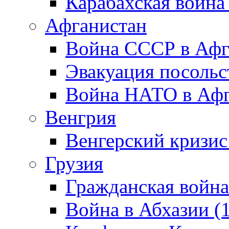
Карабахская война
Афганистан
Война СССР в Афг
Эвакуация посольс
Война НАТО в Афга
Венгрия
Венгерский кризис
Грузия
Гражданская война
Война в Абхазии (