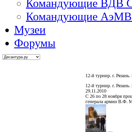
Командующие ВДВ С
Командующие АэМВ 
Музеи
Форумы
12-й турнир. г. Рязань.
12-й турнир. г. Рязань.
29.11.2010
С 26 по 28 ноября пр
генерала армии В.Ф. 