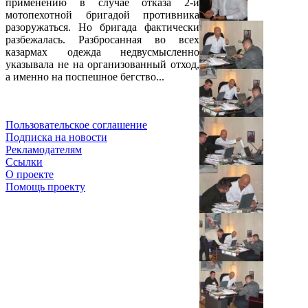
применению в случае отказа 2-й
мотопехотной бригадой противника
разоружаться. Но бригада фактически
разбежалась. Разбросанная во всех
казармах одежда недвусмысленно
указывала не на организованный отход,
а именно на поспешное бегство...
Пользовательское соглашение
Подписка на новости
Рекламодателям
Ссылки
О проекте
Помощь проекту