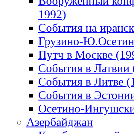
Вооруженный конф
1992)
События на иранск
Грузино-Ю.Осетин
Путч в Москве (19
События в Латвии 
События в Литве (
События в Эстонии
Осетино-Ингушски
Азербайджан