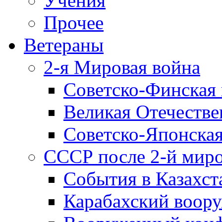
Учения
Прочее
Ветераны
2-я Мировая война
Советско-Финская 
Великая Отечестве
Советско-Японская
СССР после 2-й мир
События в Казахст
Карабахский воору