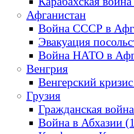
Карабахская война
Афганистан
Война СССР в Афг
Эвакуация посольс
Война НАТО в Афга
Венгрия
Венгерский кризис
Грузия
Гражданская война
Война в Абхазии (