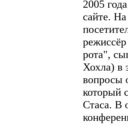
2005 год
сайте. На
посетител
режиссёр
рота", сы
Хохла) в
вопросы 
который с
Стаса. В 
конферен