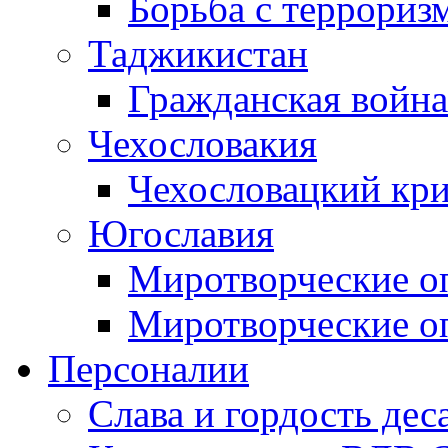
Борьба с терроризм
Таджикистан
Гражданская война
Чехословакия
Чехословацкий кри
Югославия
Миротворческие оп
Миротворческие оп
Персоналии
Слава и гордость дес