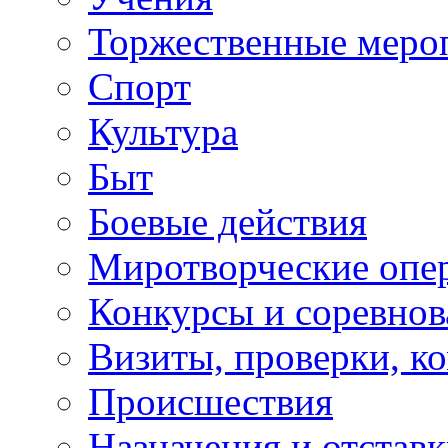
Торжественные меро
Спорт
Культура
Быт
Боевые действия
Миротворческие опе
Конкурсы и соревнов
Визиты, проверки, к
Происшествия
Назначения и отстав