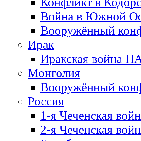
Конфликт в Кодорс
Война в Южной Ос
Вооружённый конфл
Ирак
Иракская война НА
Монголия
Вооружённый конф
Россия
1-я Чеченская войн
2-я Чеченская войн