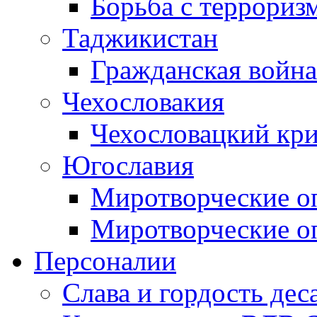
Борьба с терроризм
Таджикистан
Гражданская война
Чехословакия
Чехословацкий кри
Югославия
Миротворческие оп
Миротворческие оп
Персоналии
Слава и гордость дес