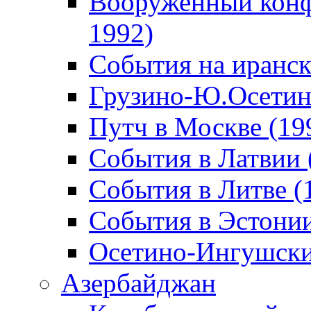
Вооруженный конф
1992)
События на иранск
Грузино-Ю.Осетин
Путч в Москве (19
События в Латвии 
События в Литве (
События в Эстонии
Осетино-Ингушски
Азербайджан