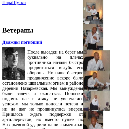
ПараШутки
Ветераны
Дважды погибший
После высадки на берег мы
буквально на плечах
противника начали быстро
продвигаться вглубь его
обороны. Но наше быстрое
продвижение вскоре было
остановлено шквальным огнем в районе
деревни Назарьевская. Мы вынуждены
были залечь и окопаться. Попытки
поднять нас в атаку не увенчались
успехом, мы только понесли потери и
ни на шаг не продвинулись вперед.
Пришлось ждать поддержки от
артиллеристов, но вместо пушек по
Назарьевской ударили наши знаменитые