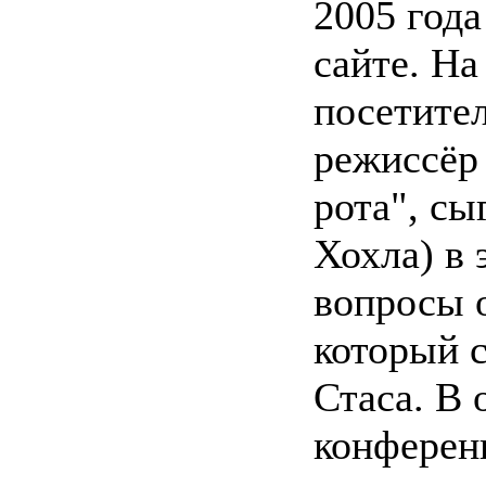
2005 год
сайте. На
посетител
режиссёр
рота", сы
Хохла) в 
вопросы 
который с
Стаса. В 
конферен