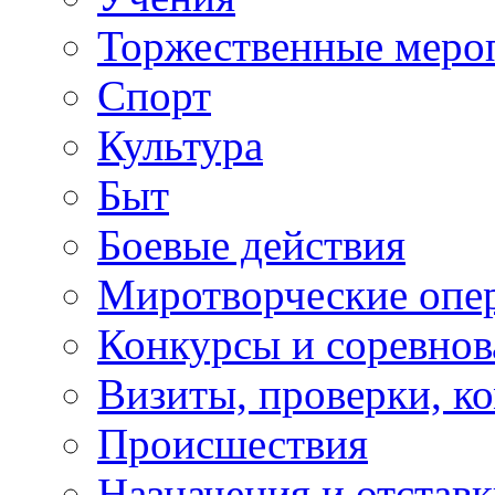
Торжественные меро
Спорт
Культура
Быт
Боевые действия
Миротворческие опе
Конкурсы и соревнов
Визиты, проверки, к
Происшествия
Назначения и отстав