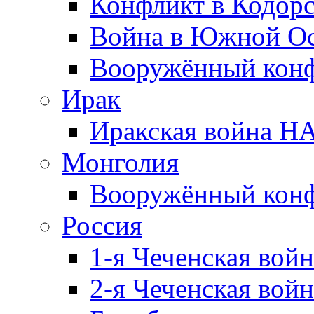
Конфликт в Кодорс
Война в Южной Ос
Вооружённый конфл
Ирак
Иракская война НА
Монголия
Вооружённый конф
Россия
1-я Чеченская войн
2-я Чеченская войн