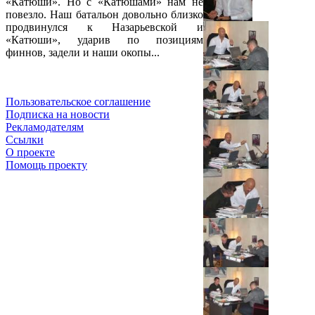
«Катюши». Но с «Катюшами» нам не
повезло. Наш батальон довольно близко
продвинулся к Назарьевской и
«Катюши», ударив по позициям
финнов, задели и наши окопы...
Пользовательское соглашение
Подписка на новости
Рекламодателям
Ссылки
О проекте
Помощь проекту