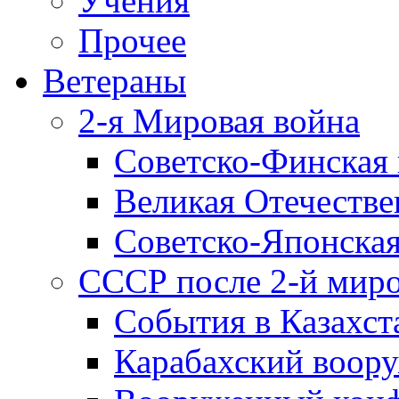
Учения
Прочее
Ветераны
2-я Мировая война
Советско-Финская 
Великая Отечестве
Советско-Японская
СССР после 2-й мир
События в Казахст
Карабахский воору