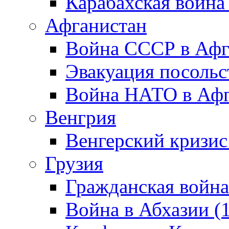
Карабахская война
Афганистан
Война СССР в Афг
Эвакуация посольс
Война НАТО в Афга
Венгрия
Венгерский кризис
Грузия
Гражданская война
Война в Абхазии (