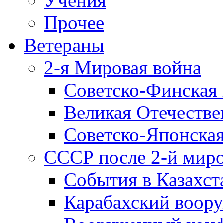
Учения
Прочее
Ветераны
2-я Мировая война
Советско-Финская 
Великая Отечестве
Советско-Японская
СССР после 2-й мир
События в Казахст
Карабахский воору