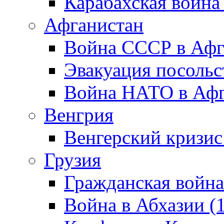
Карабахская война
Афганистан
Война СССР в Афг
Эвакуация посольс
Война НАТО в Афга
Венгрия
Венгерский кризис
Грузия
Гражданская война
Война в Абхазии (