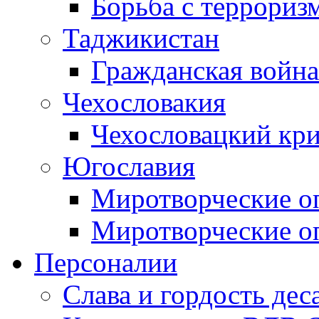
Борьба с терроризм
Таджикистан
Гражданская война
Чехословакия
Чехословацкий кри
Югославия
Миротворческие оп
Миротворческие оп
Персоналии
Слава и гордость дес