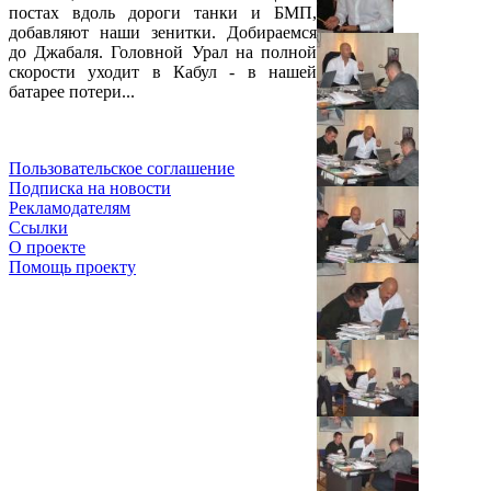
постах вдоль дороги танки и БМП,
добавляют наши зенитки. Добираемся
до Джабаля. Головной Урал на полной
скорости уходит в Кабул - в нашей
батарее потери...
Пользовательское соглашение
Подписка на новости
Рекламодателям
Ссылки
О проекте
Помощь проекту