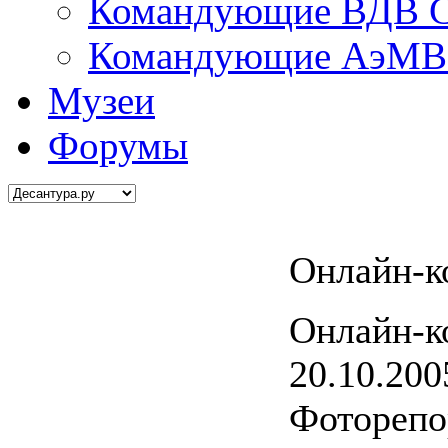
Командующие ВДВ С
Командующие АэМВ 
Музеи
Форумы
Онлайн-к
Онлайн-к
20.10.200
Фоторепо