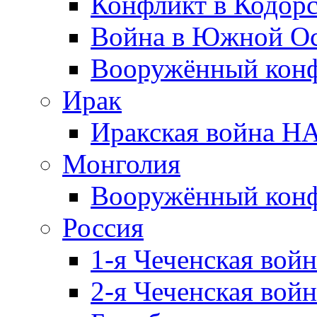
Конфликт в Кодорс
Война в Южной Ос
Вооружённый конфл
Ирак
Иракская война НА
Монголия
Вооружённый конф
Россия
1-я Чеченская войн
2-я Чеченская войн