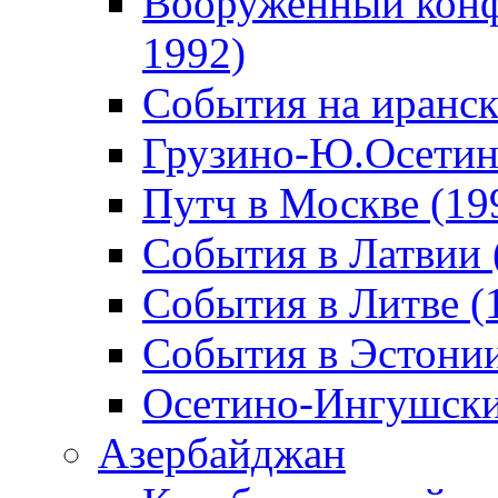
Вооруженный конф
1992)
События на иранск
Грузино-Ю.Осетин
Путч в Москве (19
События в Латвии 
События в Литве (
События в Эстонии
Осетино-Ингушски
Азербайджан