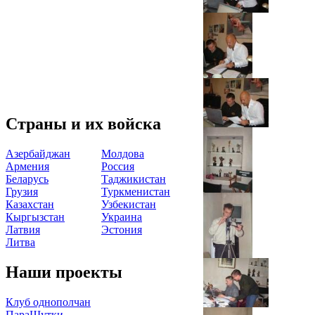
Страны и их войска
Азербайджан
Молдова
Армения
Россия
Беларусь
Таджикистан
Грузия
Туркменистан
Казахстан
Узбекистан
Кыргызстан
Украина
Латвия
Эстония
Литва
Наши проекты
Клуб однополчан
ПараШутки