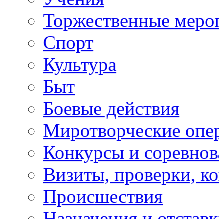
Торжественные меро
Спорт
Культура
Быт
Боевые действия
Миротворческие опе
Конкурсы и соревнов
Визиты, проверки, к
Происшествия
Назначения и отстав