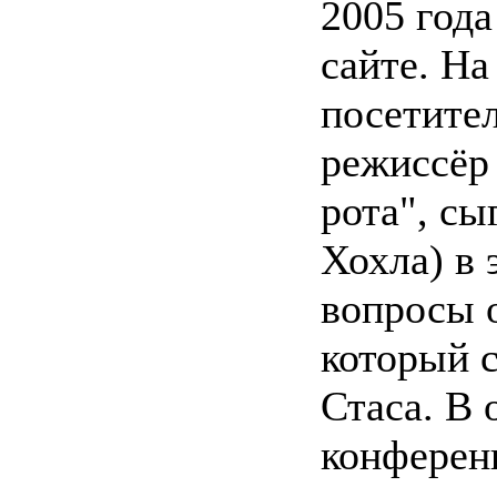
2005 год
сайте. На
посетител
режиссёр
рота", сы
Хохла) в 
вопросы 
который с
Стаса. В 
конферен