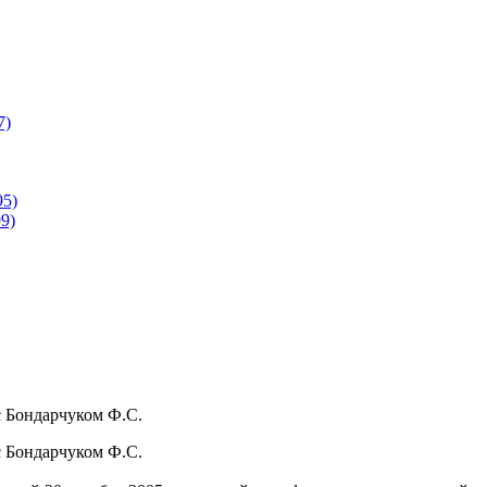
7)
95)
9)
 Бондарчуком Ф.С.
 Бондарчуком Ф.С.