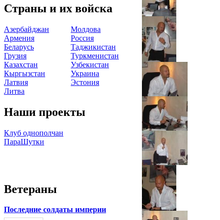
Страны и их войска
Азербайджан
Молдова
Армения
Россия
Беларусь
Таджикистан
Грузия
Туркменистан
Казахстан
Узбекистан
Кыргызстан
Украина
Латвия
Эстония
Литва
Наши проекты
Клуб однополчан
ПараШутки
Ветераны
Последние солдаты империи