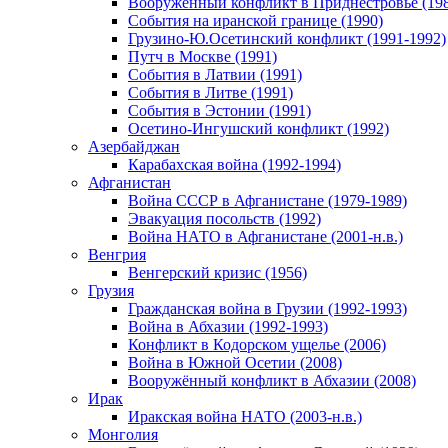
Вооруженный конфликт в Приднестровье (198
События на иранской границе (1990)
Грузино-Ю.Осетинский конфликт (1991-1992)
Путч в Москве (1991)
События в Латвии (1991)
События в Литве (1991)
События в Эстонии (1991)
Осетино-Ингушский конфликт (1992)
Азербайджан
Карабахская война (1992-1994)
Афганистан
Война СССР в Афганистане (1979-1989)
Эвакуация посольств (1992)
Война НАТО в Афганистане (2001-н.в.)
Венгрия
Венгерский кризис (1956)
Грузия
Гражданская война в Грузии (1992-1993)
Война в Абхазии (1992-1993)
Конфликт в Кодорском ущелье (2006)
Война в Южной Осетии (2008)
Вооружённый конфликт в Абхазии (2008)
Ирак
Иракская война НАТО (2003-н.в.)
Монголия