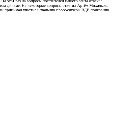
На этот раз на вопросы посетителей нашего сайта отвечал
 этом фильме. На некоторые вопросы ответил Артём Михалков,
нции принимал участие начальник пресс-службы ВДВ полковник