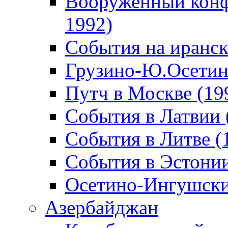
Вооруженный конф
1992)
События на иранск
Грузино-Ю.Осетин
Путч в Москве (19
События в Латвии 
События в Литве (
События в Эстонии
Осетино-Ингушски
Азербайджан