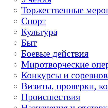
Торжественные меро
Спорт
Культура
Быт
Боевые действия
Миротворческие опе
Конкурсы и соревнов
Визиты, проверки, к
Происшествия
Назначения и отстав