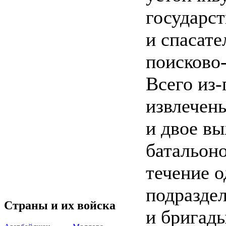
государс
и спасате
поисково
Всего из-
извлечен
и двое в
батальон
течение 
подразде
Страны и их войска
и бригады