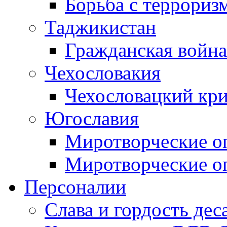
Борьба с терроризм
Таджикистан
Гражданская война
Чехословакия
Чехословацкий кри
Югославия
Миротворческие оп
Миротворческие оп
Персоналии
Слава и гордость дес