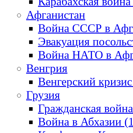
Карабахская война
Афганистан
Война СССР в Афг
Эвакуация посольс
Война НАТО в Афга
Венгрия
Венгерский кризис
Грузия
Гражданская война
Война в Абхазии (