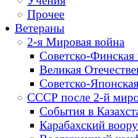
Учения
Прочее
Ветераны
2-я Мировая война
Советско-Финская 
Великая Отечестве
Советско-Японская
СССР после 2-й мир
События в Казахст
Карабахский воору