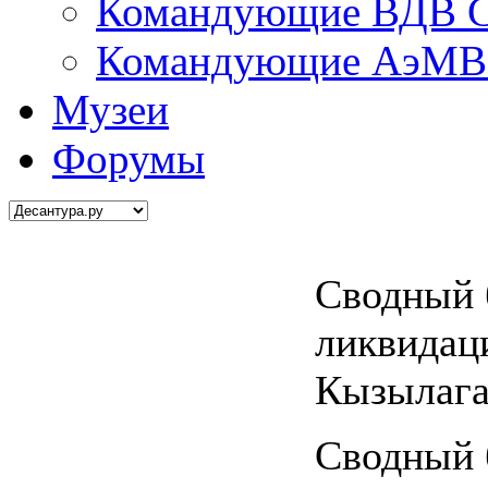
Командующие ВДВ С
Командующие АэМВ 
Музеи
Форумы
Сводный 
ликвидац
Кызылаг
Сводный 