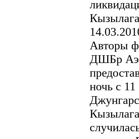
ликвидац
Кызылаг
14.03.201
Авторы ф
ДШБр Аэ
предоста
ночь с 11
Джунгарс
Кызылага
случилась