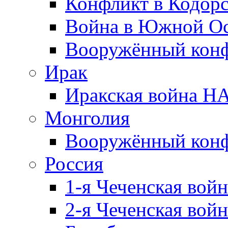
Конфликт в Кодорс
Война в Южной Ос
Вооружённый конфл
Ирак
Иракская война НА
Монголия
Вооружённый конф
Россия
1-я Чеченская войн
2-я Чеченская войн